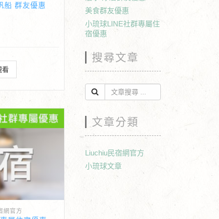
風帆船 群友優惠
美食群友優惠
小琉球LINE社群專屬住
宿優惠
搜尋文章
觀看
文章分類
Liuchiu民宿網官方
小琉球文章
民宿網官方