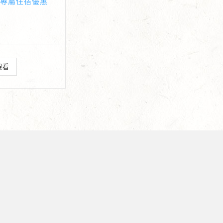
群專屬住宿優惠
觀看