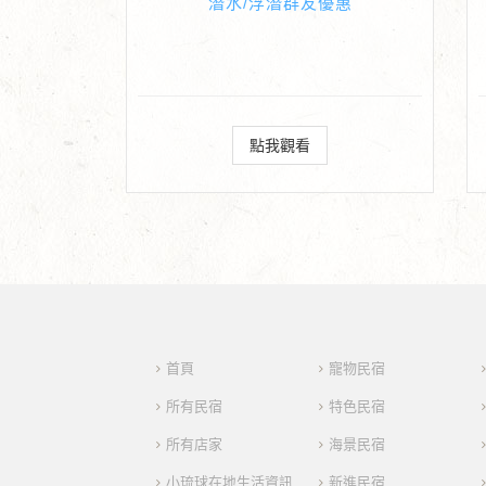
潛水/浮潛群友優惠
點我觀看
首頁
寵物民宿
所有民宿
特色民宿
所有店家
海景民宿
小琉球在地生活資訊
新進民宿