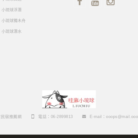
小琉球浮潛
小琉球獨木舟
小琉球潛水
球民宿推薦網
電話：06-2899813
E-mail：ooops@mail.ooo