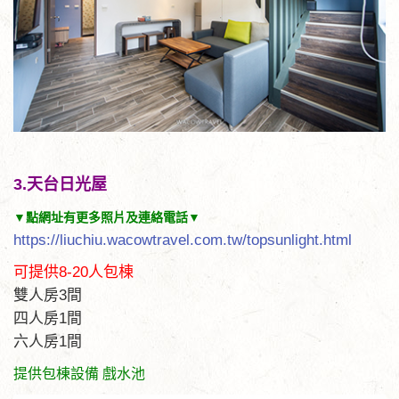
3.天台日光屋
▼點網址有更多照片及連絡電話▼
https://liuchiu.wacowtravel.com.tw/topsunlight.html
可提供8-20人包棟
雙人房3間
四人房1間
六人房1間
提供包棟設備 戲水池