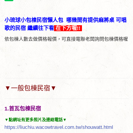
小琉球小包棟民宿懶人包 哪幾間有提供麻將桌 可唱
歌的民宿 繼續往下看
在下方喔!!
依包棟人數去做價格報價，可直接電聯老闆詢問包棟價格喔
▼一般包棟民宿▼
1.首瓦包棟民宿
▼點網址有更多照片及連絡電話▼
https://liuchiu.wacowtravel.com.tw/shouwatt.html