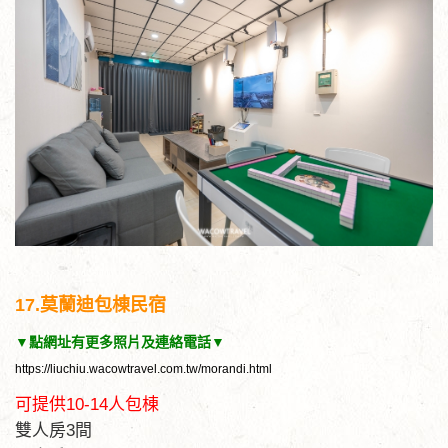
17.莫蘭迪包棟民宿
▼點網址有更多照片及連絡電話▼
https://liuchiu.wacowtravel.com.tw/morandi.html
可提供10-14人包棟
雙人房3間