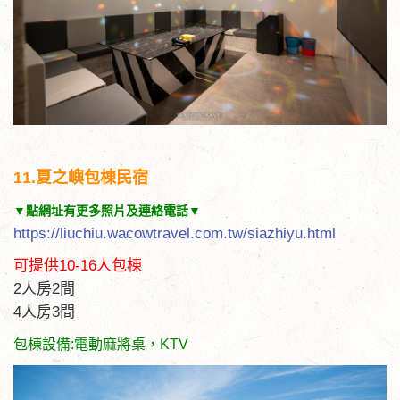
11.夏之嶼包棟民宿
▼點網址有更多照片及連絡電話▼
https://liuchiu.wacowtravel.com.tw/siazhiyu.html
可提供10-16人包棟
2人房2間
4人房3間
包棟設備:電動麻將桌，KTV