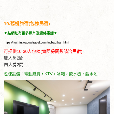
19.苞棧旅宿(包棟民宿)
▼點網址有更多照片及連絡電話▼
https://liuchiu.wacowtravel.com.tw/baujhan.html
可提供10-30人包棟(實際房間數請洽民宿)
雙人房2間
四人房2間
包棟設備：電動麻將，KTV，冰箱，飲水機，戲水池