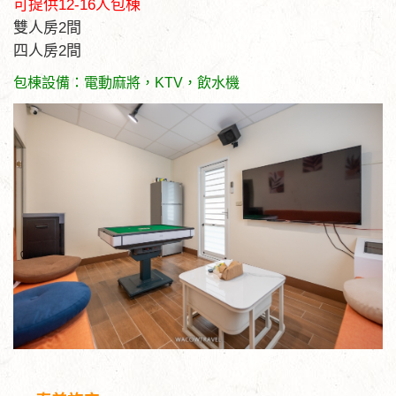
可提供12-16人包棟
雙人房2間
四人房2間
包棟設備：電動麻將，KTV，飲水機