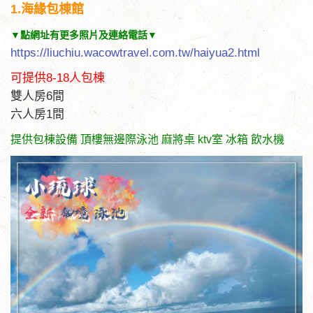
1.海緣包棟館
▼點網址有更多照片及連絡電話▼
https://liuchiu.wacowtravel.com.tw/haiyua2.html
可提供8-18人包棟
雙人房6間
六人房1間
提供包棟設備 頂樓無邊際泳池 麻將桌 ktv室 冰箱 飲水機