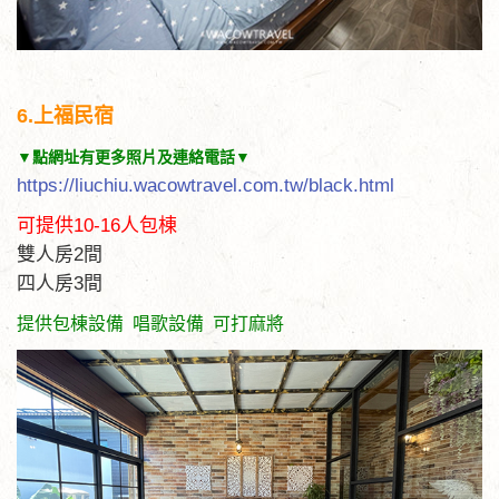
6.上福民宿
▼點網址有更多照片及連絡電話▼
https://liuchiu.wacowtravel.com.tw/black.html
可提供10-16人包棟
雙人房2間
四人房3間
提供包棟設備 唱歌設備 可打麻將