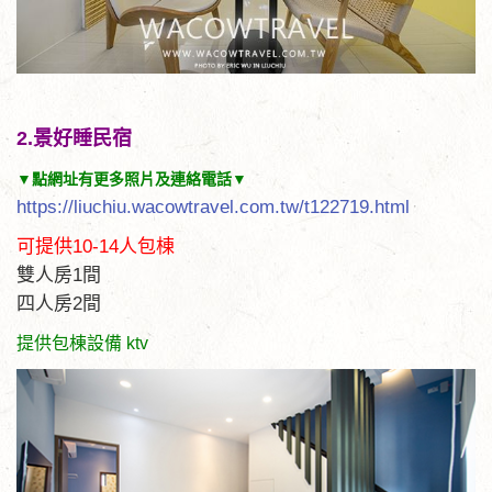
2.景好睡民宿
▼點網址有更多照片及連絡電話▼
https://liuchiu.wacowtravel.com.tw/t122719.html
可提供10-14人包棟
雙人房1間
四人房2間
提供包棟設備 ktv