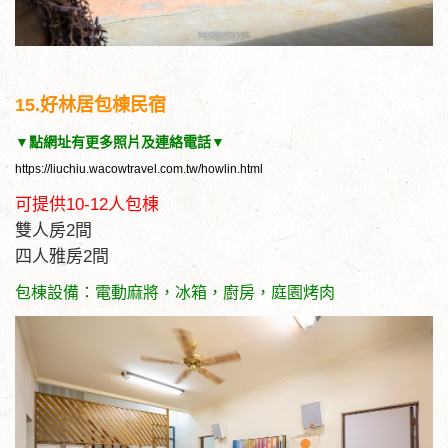
15.好林居包棟民宿
▼點網址有更多照片及連絡電話▼
https://liuchiu.wacowtravel.com.tw/howlin.html
可提供10-12人包棟
雙人房2間
四人雅房2間
包棟設備：電動麻將，冰箱，廚房，庭園烤肉