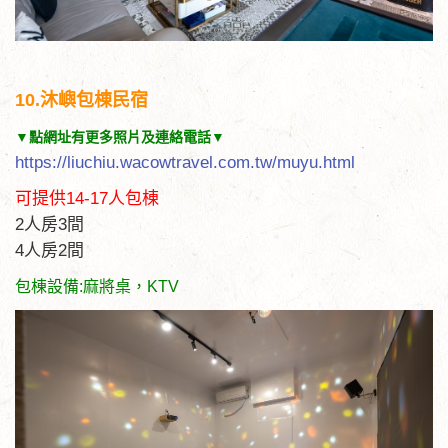
10.沐嶼包棟民宿
▼點網址有更多照片及連絡電話▼
https://liuchiu.wacowtravel.com.tw/muyu.html
可提供14-17人包棟
2人房3間
4人房2間
包棟設備:麻將桌，KTV