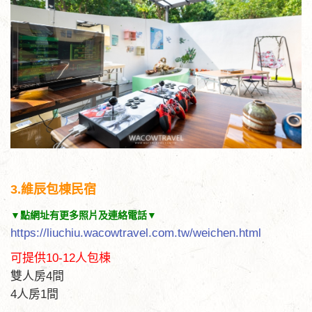
3.維辰包棟民宿
▼點網址有更多照片及連絡電話▼
https://liuchiu.wacowtravel.com.tw/weichen.html
可提供10-12人包棟
雙人房4間
4人房1間