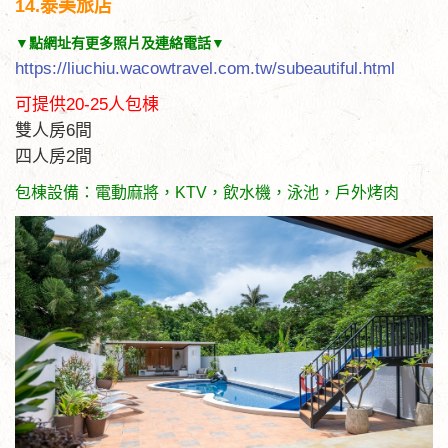
14.泰美旅店
▼點網址有更多照片及連絡電話▼
https://liuchiu.wacowtravel.com.tw/subeautiful.html
可提供20-25人包棟
雙人房6間
四人房2間
包棟設備：電動麻將，KTV，飲水機，泳池，戶外烤肉