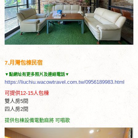
7.月灣包棟民宿
▼點網址有更多照片及連絡電話▼
https://liuchiu.wacowtravel.com.tw/0956189983.html
可提供12-15人包棟
雙人房5間
四人房2間
提供包棟設備電動麻將 可唱歌