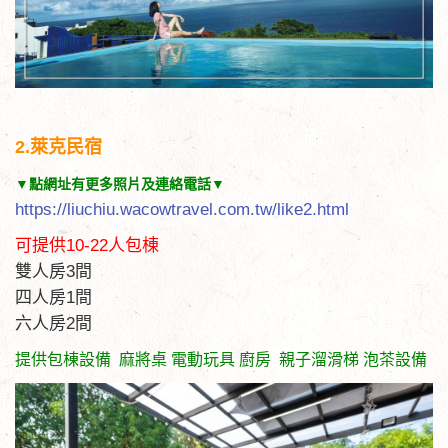
2.萊克民宿
▼點網址有更多照片及連絡電話▼
https://liuchiu.wacowtravel.com.tw/like2.html
可提供10-22人包棟
雙人房3間
四人房1間
六人房2間
提供包棟設備 麻將桌 電動玩具 廚房 親子溜滑梯 泡茶設備