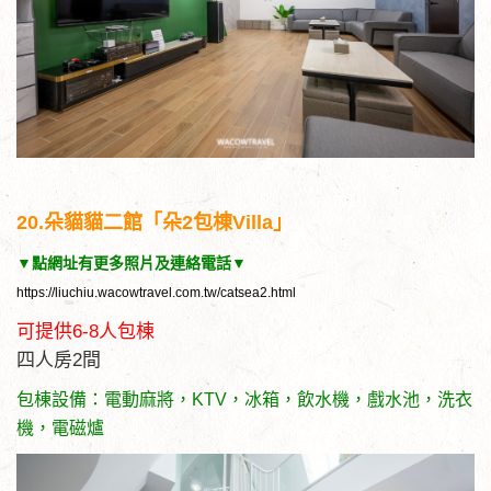
20.朵貓貓二館「朵2包棟Villa」
▼點網址有更多照片及連絡電話▼
https://liuchiu.wacowtravel.com.tw/catsea2.html
可提供6-8人包棟
四人房2間
包棟設備：電動麻將，KTV，冰箱，飲水機，戲水池，洗衣
機，電磁爐