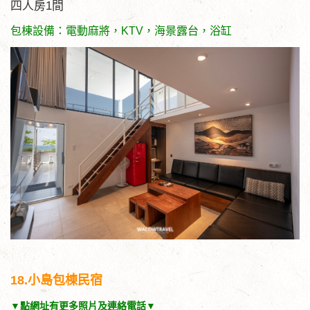
四人房1間
包棟設備：電動麻將，KTV，海景露台，浴缸
18.小島包棟民宿
▼點網址有更多照片及連絡電話▼