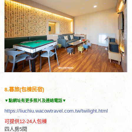
8.暮旅(包棟民宿)
▼點網址有更多照片及連絡電話▼
https://liuchiu.wacowtravel.com.tw/twilight.html
可提供12-24人包棟
四人房5間