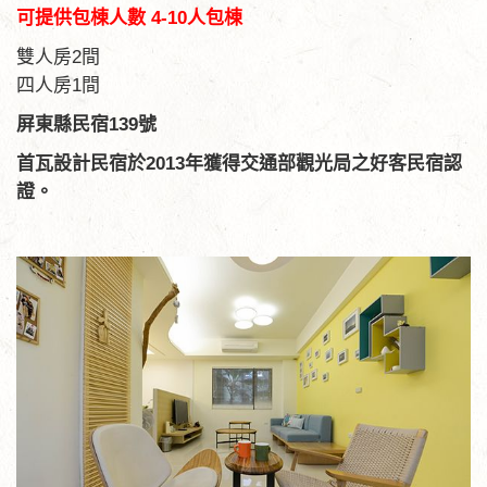
可提供包棟人數 4-10人包棟
雙人房2間
四人房1間
屏東縣民宿139號
首瓦設計民宿於2013年獲得交通部觀光局之好客民宿認
證。