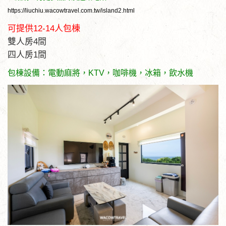
https://liuchiu.wacowtravel.com.tw/island2.html
可提供12-14人包棟
雙人房4間
四人房1間
包棟設備：電動麻將，KTV，咖啡機，冰箱，飲水機