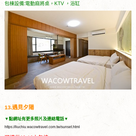
包棟設備:電動麻將桌，KTV ，浴缸
13.遇見夕陽
▼點網址有更多照片及連絡電話▼
https://liuchiu.wacowtravel.com.tw/sunset.html