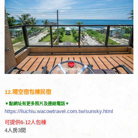
12.晴空宿包棟民宿
▼點網址有更多照片及連絡電話▼
https://liuchiu.wacowtravel.com.tw/sunsky.html
可提供6-12人包棟
4人房3間