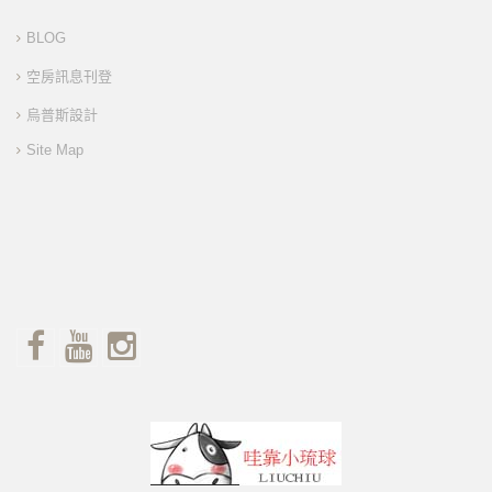
BLOG
空房訊息刊登
烏普斯設計
Site Map