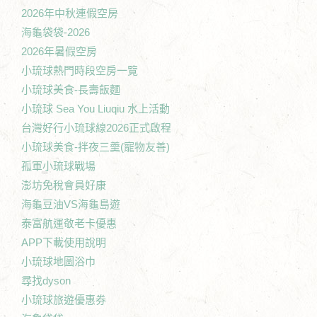
2026年中秋連假空房
海龜袋袋-2026
2026年暑假空房
小琉球熱門時段空房一覽
小琉球美食-長壽飯麵
小琉球 Sea You Liuqiu 水上活動
台灣好行小琉球線2026正式啟程
小琉球美食-拌夜三羹(寵物友善)
孤軍小琉球戰場
澎坊免稅會員好康
海龜豆油VS海龜島遊
泰富航運敬老卡優惠
APP下載使用說明
小琉球地圖浴巾
尋找dyson
小琉球旅遊優惠券