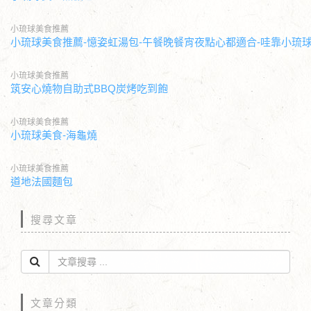
小琉球美食推薦
小琉球美食推薦-憶姿虹湯包-午餐晚餐宵夜點心都適合-哇靠小琉
小琉球美食推薦
筑安心燒物自助式BBQ炭烤吃到飽
小琉球美食推薦
小琉球美食-海龜燒
小琉球美食推薦
道地法國麵包
搜尋文章
文章分類