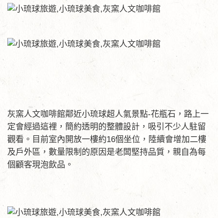
灰窯人文咖啡館鄰近小琉球超人氣景點-花瓶石，路上一
定會經過這裡，簡約透明的整體設計，吸引不少人駐留
觀看。目前室內開放一樓約16個坐位，陸續會增加二樓
及戶外區，數量限制的原因是老闆堅持品質，親自為每
個顧客現泡飲品。