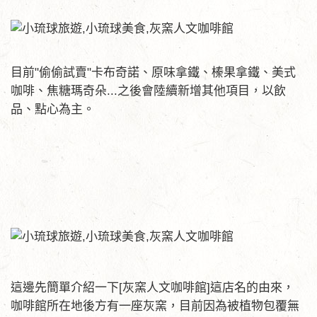
目前"偷偷試賣"卡布奇諾、原味拿鐵、榛果拿鐵、美式
咖啡、焦糖瑪奇朵...之後會陸續新增其他項目，以飲
品、點心為主。
這邊先簡單介紹一下[灰窯人文咖啡館]這店名的由來，
咖啡館所在地後方有一座灰窯，目前因為被植物包覆無