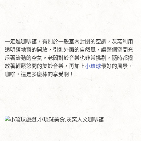
一走進咖啡館，有別於一般室內封閉的空調，灰窯利用
透明落地窗的開放，引進外面的自然風，讓整個空間充
斥著流動的空氣。老闆對於音樂也非常挑剔，隨時都撥
放著輕鬆悠閒的美妙音樂，再加上
小琉球
最好的風景、
咖啡，這是多麼棒的享受啊！