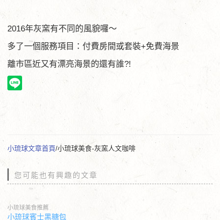
2016年灰窯有不同的風貌囉～
多了一個服務項目：付費房間或套裝+免費海景
離市區近又有漂亮海景的還有誰?!
小琉球文章首頁
/小琉球美食-灰窯人文咖啡
您可能也有興趣的文章
小琉球美食推薦
小琉球賓士黑糖包