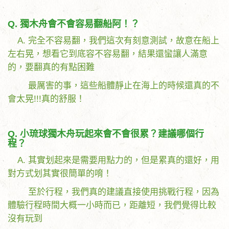
Q. 獨木舟會不會容易翻船阿！？
A. 完全不容易翻，我們這次有刻意測試，故意在船上
左右晃，想看它到底容不容易翻，結果還蠻讓人滿意
的，要翻真的有點困難
最厲害的事，這些船體靜止在海上的時候還真的不
會太晃!!!真的舒服！
Q. 小琉球獨木舟玩起來會不會很累？建議哪個行
程？
A. 其實划起來是需要用點力的，但是累真的還好，用
對方式划其實很簡單的唷！
至於行程，我們真的建議直接使用挑戰行程，因為
體驗行程時間大概一小時而已，距離短，我們覺得比較
沒有玩到