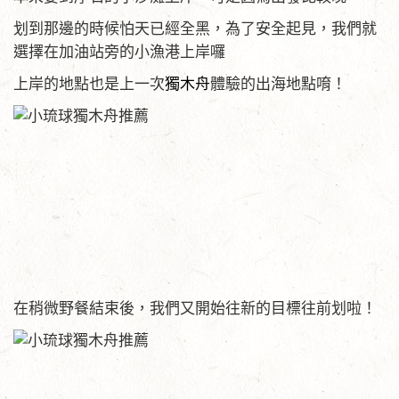
划到那邊的時候怕天已經全黑，為了安全起見，我們就
選擇在加油站旁的小漁港上岸囉
上岸的地點也是上一次
獨木舟
體驗的出海地點唷！
在稍微野餐結束後，我們又開始往新的目標往前划啦！