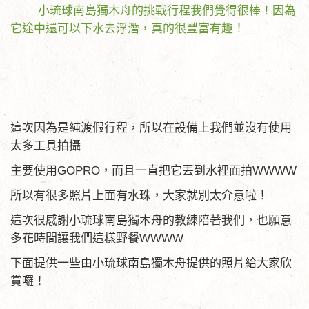
小琉球南島獨木舟的挑戰行程我們覺得很棒！因為
它途中還可以下水去浮潛，真的很豐富有趣！
這次因為是純渡假行程，所以在設備上我們並沒有使用
太多工具拍攝
主要使用GOPRO，而且一直把它丟到水裡面拍WWWW
所以有很多照片上面有水珠，大家就別太介意啦！
這次很感謝小琉球南島獨木舟的教練陪著我們，也願意
多花時間讓我們這樣野餐WWWW
下面提供一些由小琉球南島獨木舟提供的照片給大家欣
賞囉！