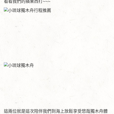
看看我們的蘋果西打~~~
這兩位就是這次陪伴我們到海上放鬆享受悠哉獨木舟體