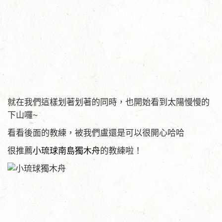
就在我們這樣划著划著的同時，也開始看到太陽慢慢的
下山囉~
看看後面的教練，被我們盧還是可以很開心哈哈
很推薦
小琉球南島獨木舟
的教練啦！