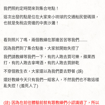
我們照約定時間來到集合地點！
這次出發的點是位在大家來小琉球的交通船民營碼頭，
也就是免稅店旁邊的中奧沙灘！
看到照片了嗎，兩個教練在那邊苦苦等我們.......
因為我們到了集合點後，大家就開始失控了
我們請教練等我們一下，有的人跑去買可樂，蘋果西
打，有的人跑去拿啤酒，有的人跑去買餅乾
不穿個救生衣，大家還以為我們要去野餐 (誤)
還好教練今天只有我們一組客人，不然我們也不敢這樣
亂失控！(羞死人了)
(註) 因為在前往體驗前就有跟教練們小認識過了，所以