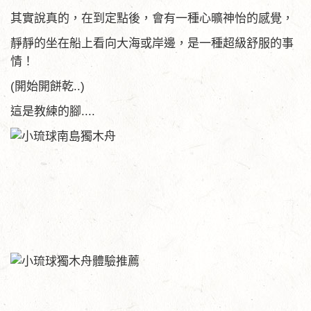
其實說真的，在到定點後，會有一種心曠神怡的感覺，
靜靜的坐在船上看向大海或岸邊，是一種超級舒服的事
情！
(開始開餅乾..)
這是教練的腳....