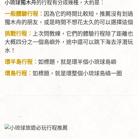
小琉球獨木舟
的行程有分成幾種，大約是：
一般體驗行程：
因為它的時間比較短，推薦沒有划過
獨木舟的朋友，或是時間不想花太久的可以選擇這個
挑戰行程：
上次問教練，它們的體驗行程除了距離也
大概四分之一個島嶼外，途中還可以跳下海去浮潛玩
水！
環半島行程：
如標題，就是環半個小琉球島嶼
環島行程：
如標題，就是環整個小琉球島繞一圈