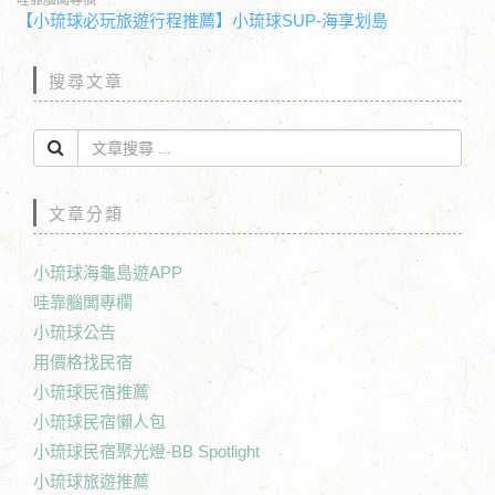
哇靠腦闆專欄
【小琉球必玩旅遊行程推薦】小琉球SUP-海享划島
搜尋文章
文章分類
小琉球海龜島遊APP
哇靠腦闆專欄
小琉球公告
用價格找民宿
小琉球民宿推薦
小琉球民宿懶人包
小琉球民宿聚光燈-BB Spotlight
小琉球旅遊推薦