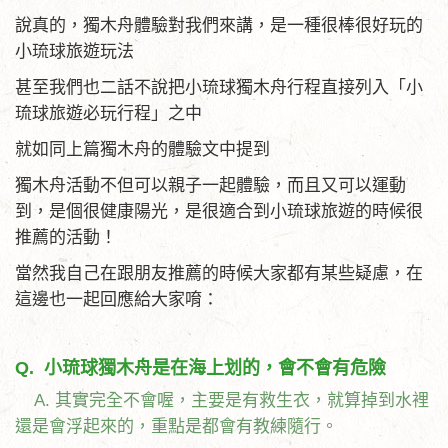
說真的，獨木舟體驗對我們來講，是一種很棒很好玩的
小琉球旅遊玩法
甚至我們也二話不說把小琉球獨木舟行程直接列入「小
琉球旅遊必玩行程」之中
就如同上篇獨木舟的體驗文中提到
獨木舟活動不但可以親子一起體驗，而且又可以運動
到，是個很健康陽光，是很適合到小琉球旅遊的時候很
推薦的活動！
當然我自己在跟朋友推薦的時候大家都有某些疑慮，在
這邊也一起回應給大家唷：
Q. 小琉球獨木舟是在海上划的，會不會有危險
A. 其實完全不會喔，主要是有救生衣，就算掉到水裡
還是會浮起來的，重點是都會有教練隨行。