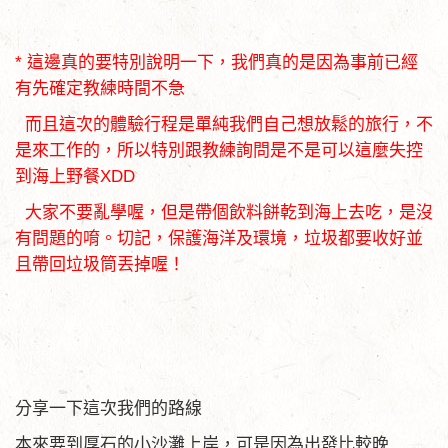
* 這邊真的要特別說明一下，我們真的是因為事前已經
有先確定教練時間不急
而且這次的體驗行程是單純我們自己想放鬆的旅行，不
是來工作的，所以特別跟教練詢問是不是可以這麼失控
到海上野餐XDD
大家不要亂學喔，但是帶個飲料餅乾到海上去吃，是沒
有問題的唷。切記，保護海洋及環境，垃圾都要收好並
且帶回垃圾筒丟掉喔！
分享一下這次我們的路線
本來要到厚石的小沙灘上岸，可是因為出發比較晚