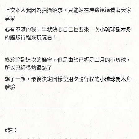
上次本人我因為拍攝須求，只能站在岸邊遠遠看著大家
享樂
心有不滿的我，早就決心自己也要來一次
小琉球獨木舟
的體驗行程來玩玩看！
終於等到這次的機會，但是由於已經是三月的小琉球，
所以已經很熱很熱了
想了一想，最後決定同樣使用夕陽行程的
小琉球獨木舟
體驗
#註：