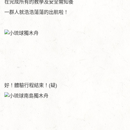
在完成所有的教學及安全需知後
一群人就浩浩蕩蕩的出航啦！
好！體驗行程結束！(疑)