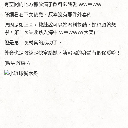
有空間的地方都放滿了飲料跟餅乾 WWWWW
仔細看右下女孩兒，原本沒有那件外套的
原因是如上圖，教練說可以站著划很酷，她也跟著想
學，第一次失敗跌入海中 WWWWW(大笑)
但是第二次就真的成功了，
外套也是教練趕快拿給她，讓濕濕的身體有個保暖唷！
(暖男教練~)