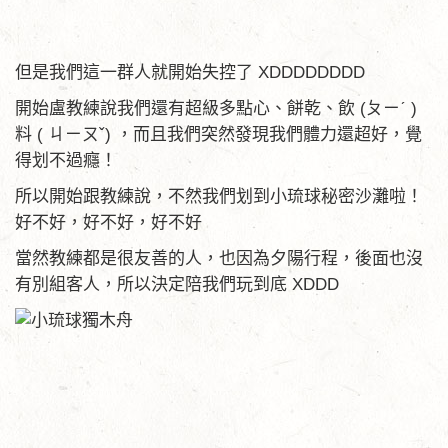
但是我們這一群人就開始失控了 XDDDDDDDD
開始盧教練說我們還有超級多點心、餅乾、飲 (ㄆㄧˊ )
料 ( ㄐㄧㄡˇ) ，而且我們突然發現我們體力還超好，覺
得划不過癮！
所以開始跟教練說，不然我們划到小琉球秘密沙灘啦！
好不好，好不好，好不好
當然教練都是很友善的人，也因為夕陽行程，後面也沒
有別組客人，所以決定陪我們玩到底 XDDD