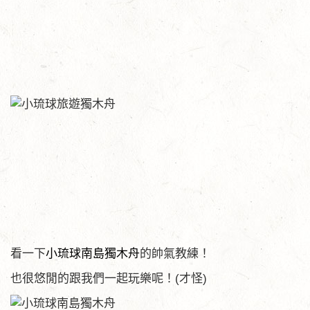
看一下
小琉球南島獨木舟
的帥氣教練！
也很悠閒的跟我們一起玩樂呢！(才怪)