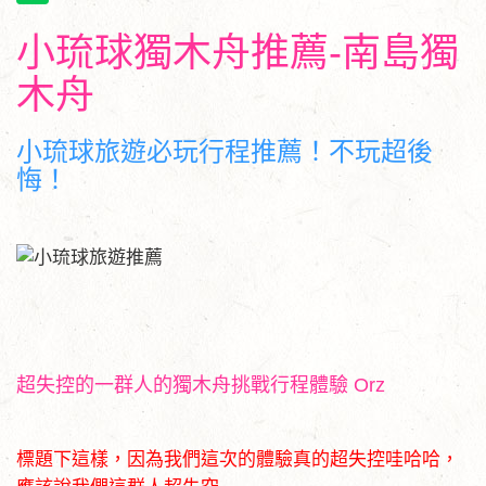
小琉球獨木舟推薦-南島獨
木舟
小琉球旅遊必玩行程推薦！不玩超後
悔！
超失控的一群人的獨木舟挑戰行程體驗 Orz
標題下這樣，因為我們這次的體驗真的超失控哇哈哈，