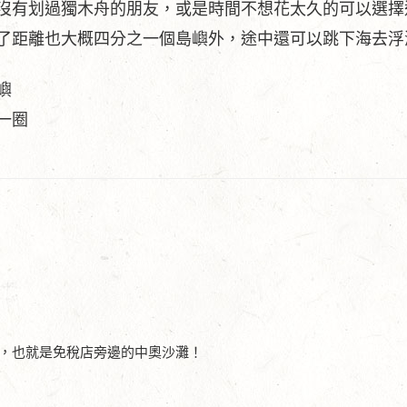
沒有划過獨木舟的朋友，或是時間不想花太久的可以選擇
了距離也大概四分之一個島嶼外，途中還可以跳下海去浮
嶼
一圈
，也就是免稅店旁邊的中奧沙灘！