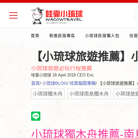
首頁
新進民宿專區
小琉球民宿懶人包
住宿
【小琉球旅遊推薦】
小琉球旅遊必玩行程推薦
哇靠小琉球
18 April 2018 CEO Eric
首頁
/
小琉球BLOG
/
哇靠腦闆專欄
/ 【小琉球旅遊推薦
小琉球獨木舟
小琉球南島獨木舟
小琉球旅
小琉球獨木舟推薦-南