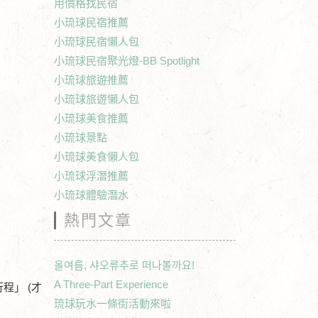
用價格找民宿
小琉球民宿推薦
小琉球民宿懶人包
小琉球民宿聚光燈-BB Spotlight
小琉球旅遊推薦
小琉球旅遊懶人包
小琉球美食推薦
小琉球景點
小琉球美食懶人包
小琉球浮潛推薦
小琉球體驗潛水
熱門文章
올여름, 샤오류추로 떠나볼까요!
A Three-Part Experience
程」 (才
琉球玩水一條街活動來啦