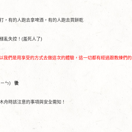
打，有的人跑去拿啤酒，有的人跑去買餅乾
亂失控！(羞死人了)
，所以我們是用享受的方式去做這次的體驗，這一切都有經過跟教練們
(ㄒㄧㄣ)
後
木舟時該注意的事項與安全需知！