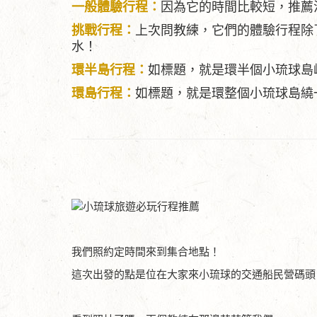
一般體驗行程：
因為它的時間比較短，推薦
挑戰行程：
上次問教練，它們的體驗行程除
水！
環半島行程：
如標題，就是環半個小琉球島
環島行程：
如標題，就是環整個小琉球島繞
我們照約定時間來到集合地點！
這次出發的點是位在大家來小琉球的交通船民營碼頭