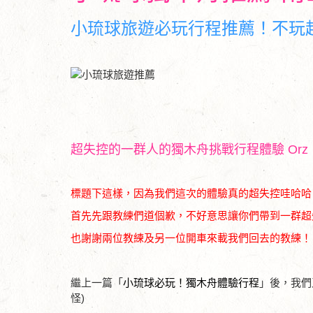
小琉球旅遊必玩行程推薦！不玩
超失控的一群人的獨木舟挑戰行程體驗 Orz
標題下這樣，因為我們這次的體驗真的超失控哇哈哈
首先先跟教練們道個歉，不好意思讓你們帶到一群超失
也謝謝兩位教練及另一位開車來載我們回去的教練！
繼上一篇「
小琉球必玩！獨木舟體驗行程
」後，我們
怪)