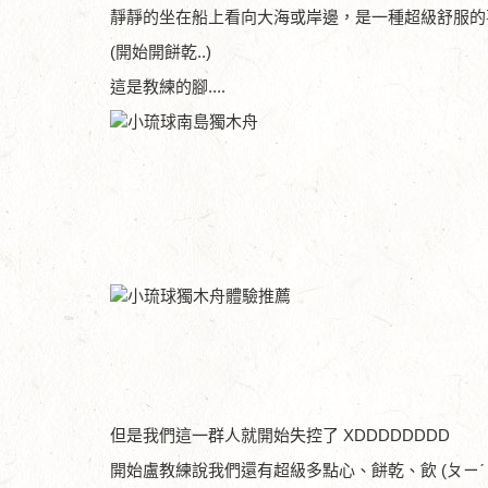
靜靜的坐在船上看向大海或岸邊，是一種超級舒服的
(開始開餅乾..)
這是教練的腳....
但是我們這一群人就開始失控了 XDDDDDDDD
開始盧教練說我們還有超級多點心、餅乾、飲 (ㄆㄧˊ 