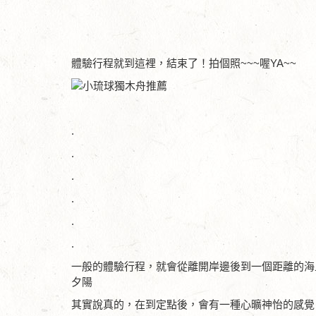
體驗行程就到這裡，結束了！拍個照~~~喔YA~~
.
.
.
.
.
.
一般的體驗行程，就會從離開岸邊後到一個距離的海
夕陽
其實說真的，在到定點後，會有一種心曠神怡的感覺