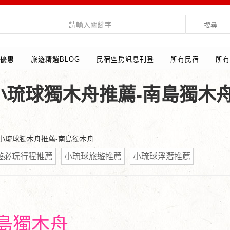
搜尋
優惠
旅遊精選BLOG
民宿空房訊息刊登
所有民宿
所有
小琉球獨木舟推薦-南島獨木
】小琉球獨木舟推薦-南島獨木舟
遊必玩行程推薦
小琉球旅遊推薦
小琉球浮潛推薦
島獨木舟