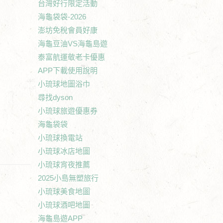
台灣好行限定活動
海龜袋袋-2026
澎坊免稅會員好康
海龜豆油VS海龜島遊
泰富航運敬老卡優惠
APP下載使用說明
小琉球地圖浴巾
尋找dyson
小琉球旅遊優惠券
海龜袋袋
小琉球換電站
小琉球冰店地圖
小琉球宵夜推薦
2025小島無塑旅行
小琉球美食地圖
小琉球酒吧地圖
海龜島遊APP