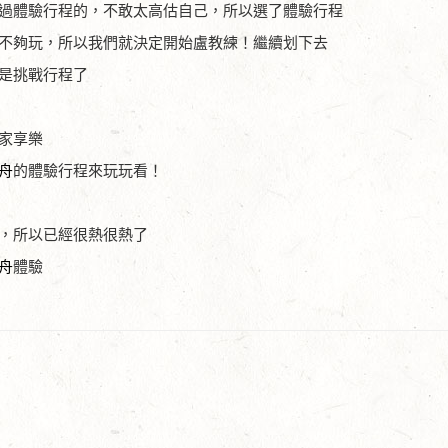
過體驗行程的，不敢太高估自己，所以選了體驗行程
不夠玩，所以我們就決定開始盧教練！繼續划下去
是挑戰行程了
家享樂
舟
的體驗行程來玩玩看！
，所以已經很熱很熱了
舟
體驗