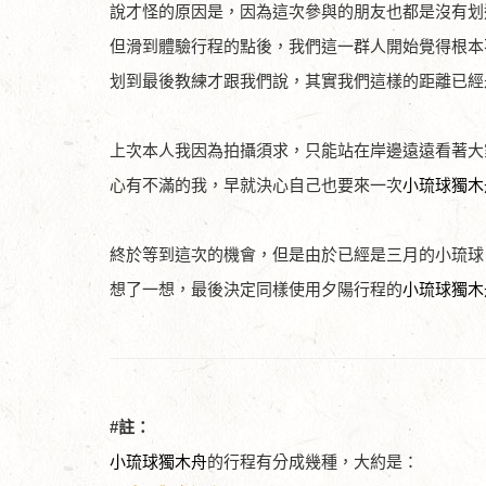
說才怪的原因是，因為這次參與的朋友也都是沒有划
但滑到體驗行程的點後，我們這一群人開始覺得根本
划到最後教練才跟我們說，其實我們這樣的距離已經
上次本人我因為拍攝須求，只能站在岸邊遠遠看著大
心有不滿的我，早就決心自己也要來一次
小琉球獨木
終於等到這次的機會，但是由於已經是三月的小琉球
想了一想，最後決定同樣使用夕陽行程的
小琉球獨木
#註：
小琉球獨木舟
的行程有分成幾種，大約是：