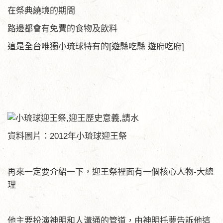
在祭典繞境的期間
路邊都會有免費的食物及飲料
這是全台唯獨小琉球特有的[遊縣吃縣 遊府吃府]
資料圖片：2012年小琉球迎王祭
再來一定要介紹一下，迎王祭裡面有一個核心人物-大總
理
他主要扮演神明和人溝通的管道，由神明托夢告訴他這