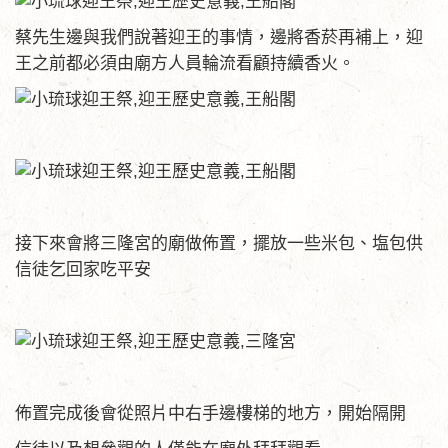
蔡先生邊與我們說著迎王的事情，邊將香菸再補上，迎
王之前都必須由廟方人員輪流看顧持續香火。
接下來會將三隆宮的廟做佈置，擺放一些米包、塩包供
信徒乞回家吃平安
佈置完成後會從照片中右手邊樓梯的地方，開始隔開