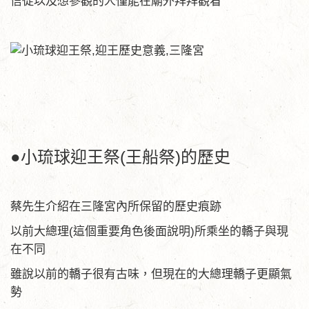
信徒以及想參觀的人僅能在廟外拜拜觀看
●小琉球迎王祭(王船祭)的歷史
蔡先生介紹在三隆宮內所保留的歷史痕跡
以前大總理(這個重要角色後面說明)所乘坐的轎子與現
在不同
雖說以前的轎子很有古味，但現在的大總理轎子更顯氣
勢