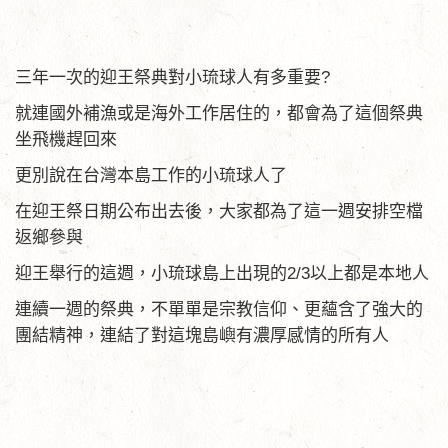
三年一次的迎王祭典對小琉球人有多重要?
就連國外補漁或是海外工作居住的，都會為了這個祭典
坐飛機趕回來
更別說在台灣本島工作的小琉球人了
在迎王祭日期公布出去後，大家都為了這一週安排空檔
返鄉參與
迎王舉行的這週，小琉球島上出現的2/3以上都是本地人
連續一週的祭典，不單單是宗教信仰、更蘊含了強大的
團結精神，連結了對這塊島嶼有濃厚感情的所有人