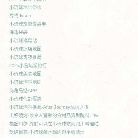
小琉球地圖浴巾
尋找dyson
小琉球旅遊優惠券
海龜袋袋
小琉球換電站
小琉球冰店地圖
小琉球宵夜推薦
2025小島無塑旅行
小琉球美食地圖
小琉球酒吧地圖
海龜島遊APP
小琉球代訂優惠
小琉球酒吧推薦-After Journey玩玩之後
上好燒烤-最令人驚豔的食材品質與醃料口味
楊記川麵-終於可以在小琉球吃到四川料理啦
玖肆鴨霸-小琉球鹹水鵝肉與平價熱炒