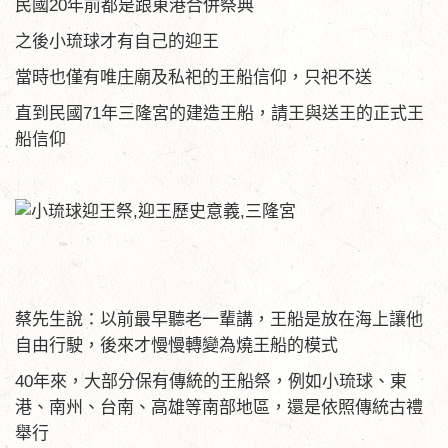
民國20年前都是跟東港合併祭典
之後小琉球才有自己的迎王
當時也僅有唯庄廟及私祀的王船信仰，只祀不送
直到民國71年三隆宮的建造王船，請王與送王的正式王
船信仰
蔡先生說：以前最早聽老一輩講，王船是放在海上讓他
自由行駛，後來才慢慢轉變為燒王船的模式
40年來，大部分保有傳統的王船祭，例如小琉球、東
港、南州、台南、高雄等南部地區，還是依照傳統古禮
舉行