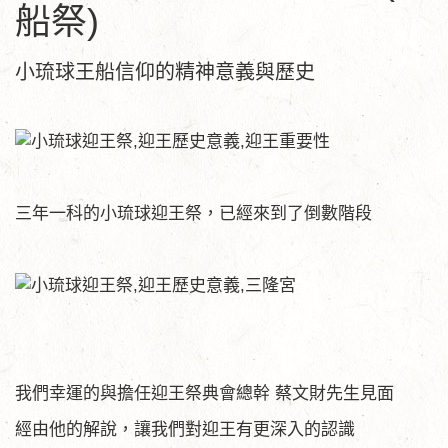
船祭)
小琉球王船信仰的精神意義與歷史
三年一科的小琉球迎王祭，已經來到了倒數階段
我們幸運的與擔任迎王祭典會總幹 蔡文財先生見面
經由他的解說，讓我們對迎王有更深入的認識