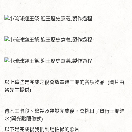
以上這些是完成之後會放置進王船的各項物品 (圖片由
蔡先生提供)
待木工階段、繪製及裝設完成後，會挑日子舉行王船進
水(開光點眼儀式)
以下是完成後我們到場拍攝的照片