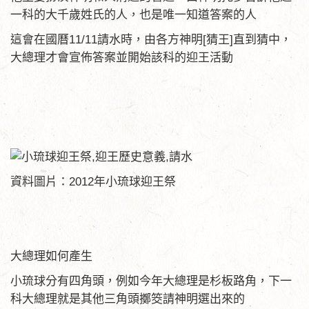
一科的大千歲姓氏的人，也是唯一知道答案的人
這會在國曆11/11請水時，由各方神明[猜王]直到猜中，
大總理才會宣佈答案並開始該科的迎王活動
資料圖片：2012年小琉球迎王祭
大總理如何產生
小琉球分有四角頭，例如今年大總理是杉板路角，下一
科大總理就是其他三角頭擲筊請神明選出來的