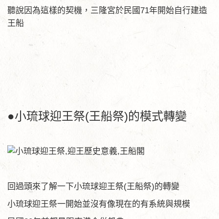
聽說因為這樣的契機，三隆宮於民國71年開始自行建造
王船
●小琉球迎王祭(王船祭)的模式轉變
回過頭來了解一下小琉球迎王祭(王船祭)的轉變
小琉球迎王祭一開始並沒有像現在的有系統與規模