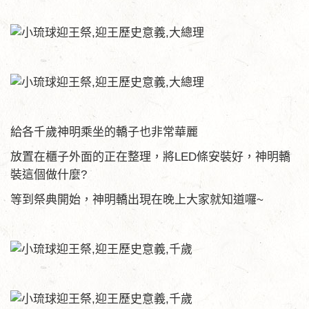
給各千歲神明乘坐的轎子也非常華麗
放置在櫃子外面的正在整理，將LED條安裝好，神明轎
裝這個做什麼?
等到祭典開始，神明轎出現在晚上大家就知道囉~