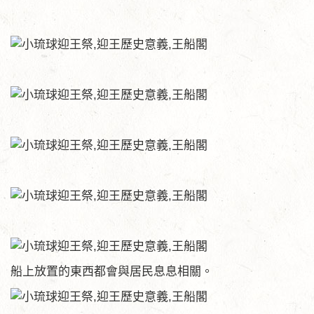
船上放置的東西都會與居民息息相關。