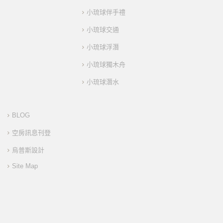
小琉球伴手禮
小琉球交通
小琉球浮潛
小琉球獨木舟
小琉球潛水
BLOG
空房訊息刊登
烏普斯設計
Site Map