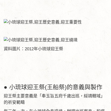
資料圖片：2012年小琉球迎王祭
● 小琉球迎王祭(王船祭)的意義與製作
迎王祭主要意義是「奉玉旨五府千歲出巡，綏靖轄域」
的祈安範疇