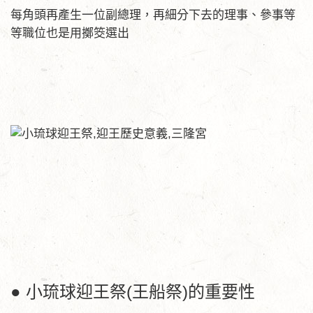
每角頭再產生一位副總理，再細分下去的理事、參事等
等職位也是用擲筊選出
● 小琉球迎王祭(王船祭)的重要性