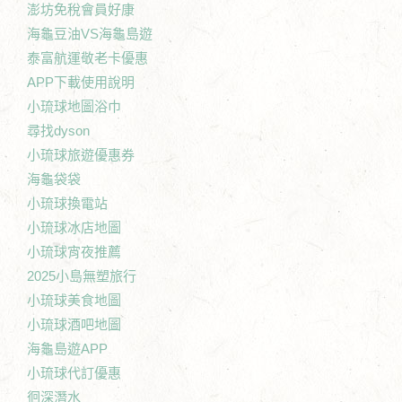
澎坊免稅會員好康
海龜豆油VS海龜島遊
泰富航運敬老卡優惠
APP下載使用說明
小琉球地圖浴巾
尋找dyson
小琉球旅遊優惠券
海龜袋袋
小琉球換電站
小琉球冰店地圖
小琉球宵夜推薦
2025小島無塑旅行
小琉球美食地圖
小琉球酒吧地圖
海龜島遊APP
小琉球代訂優惠
徊深潛水