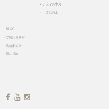
小琉球獨木舟
小琉球潛水
BLOG
空房訊息刊登
烏普斯設計
Site Map