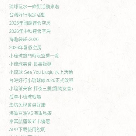
琉球玩水一條街活動來啦
台灣好行限定活動
2026年國慶連假空房
2026年中秋連假空房
海龜袋袋-2026
2026年暑假空房
小琉球熱門時段空房一覽
小琉球美食-長壽飯麵
小琉球 Sea You Liuqiu 水上活動
台灣好行小琉球線2026正式啟程
小琉球美食-拌夜三羹(寵物友善)
孤軍小琉球戰場
澎坊免稅會員好康
海龜豆油VS海龜島遊
泰富航運敬老卡優惠
APP下載使用說明