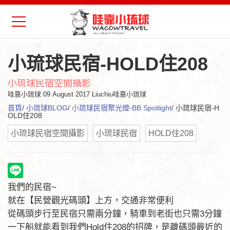
小琉球民宿-HOLD住208
小琉球民宿空間攝影
哇靠小琉球
09 August 2017 Liuchiu哇靠小琉球
首頁
/
小琉球BLOG
/
小琉球民宿聚光燈-BB Spotlight
/ 小琉球民宿-H
OLD住208
小琉球民宿空間攝影
小琉球民宿
HOLD住208
我們的民宿~
就在【民營觀光碼頭】上方，交通非常便利
從碼頭步行至民宿只需兩分鐘，騎車到老街也只需3分鐘
一下船就能看到我們Hold住208的招牌，是離碼頭最近的