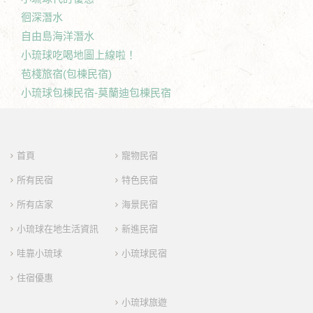
徊深潛水
自由島海洋潛水
小琉球吃喝地圖上線啦！
苞棧旅宿(包棟民宿)
小琉球包棟民宿-莫蘭迪包棟民宿
首頁
寵物民宿
所有民宿
特色民宿
所有店家
海景民宿
小琉球在地生活資訊
新進民宿
哇靠小琉球
小琉球民宿
住宿優惠
小琉球旅遊