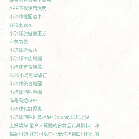
APP下載使用說明
小琉球地圖浴巾
尋找dyson
小琉球旅遊優惠券
海龜袋袋
小琉球換電站
小琉球冰店地圖
小琉球宵夜推薦
2025小島無塑旅行
小琉球美食地圖
小琉球酒吧地圖
海龜島遊APP
小琉球代訂優惠
小琉球酒吧推薦-After Journey玩玩之後
上好燒烤-最令人驚豔的食材品質與醃料口味
楊記川麵-終於可以在小琉球吃到四川料理啦