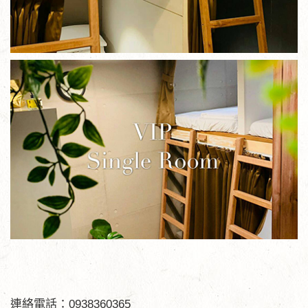
連絡電話：0938360365