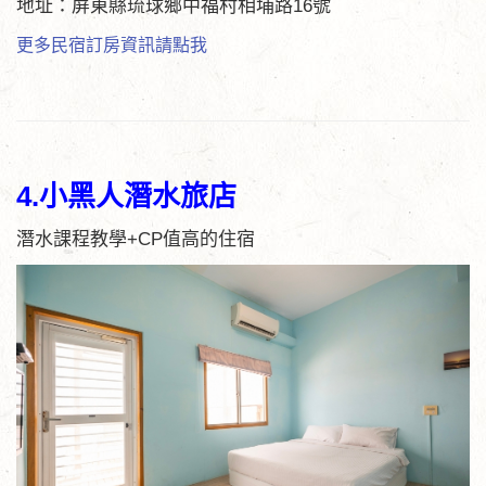
地址：屏東縣琉球鄉中福村相埔路16號
更多民宿訂房資訊請點我
4.小黑人潛水旅店
潛水課程教學+CP值高的住宿