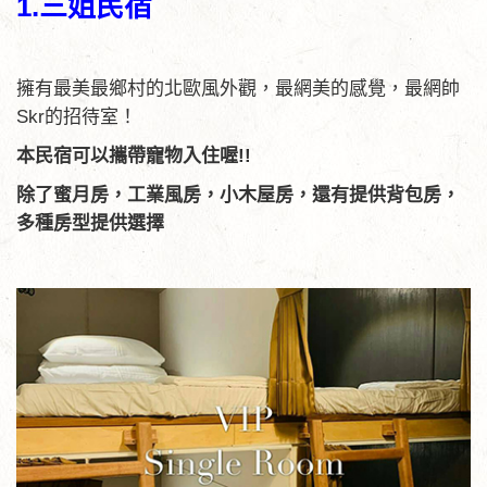
1.三姐民宿
擁有最美最鄉村的北歐風外觀，最網美的感覺，最網帥
Skr的招待室！
本民宿可以攜帶寵物入住喔!!
除了蜜月房，工業風房，小木屋房，還有提供背包房，
多種房型提供選擇