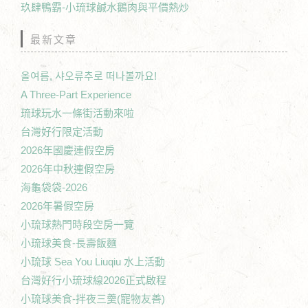
玖肆鴨霸-小琉球鹹水鵝肉與平價熱炒
最新文章
올여름, 샤오류추로 떠나볼까요!
A Three-Part Experience
琉球玩水一條街活動來啦
台灣好行限定活動
2026年國慶連假空房
2026年中秋連假空房
海龜袋袋-2026
2026年暑假空房
小琉球熱門時段空房一覽
小琉球美食-長壽飯麵
小琉球 Sea You Liuqiu 水上活動
台灣好行小琉球線2026正式啟程
小琉球美食-拌夜三羹(寵物友善)