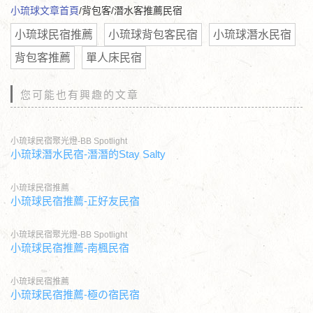
小琉球文章首頁
/背包客/潛水客推薦民宿
小琉球民宿推薦
小琉球背包客民宿
小琉球潛水民宿
背包客推薦
單人床民宿
您可能也有興趣的文章
小琉球民宿聚光燈-BB Spotlight
小琉球潛水民宿-潛潛的Stay Salty
小琉球民宿推薦
小琉球民宿推薦-正好友民宿
小琉球民宿聚光燈-BB Spotlight
小琉球民宿推薦-南楓民宿
小琉球民宿推薦
小琉球民宿推薦-極の宿民宿