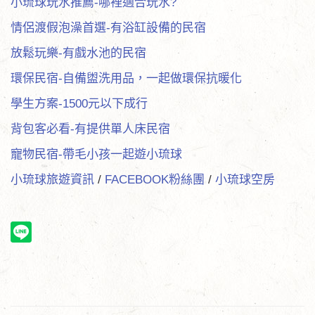
小琉球玩水推薦-哪裡適合玩水?
情侶渡假泡澡首選-有浴缸設備的民宿
放鬆玩樂-有戲水池的民宿
環保民宿-自備盥洗用品，一起做環保抗暖化
學生方案-1500元以下成行
背包客必看-有提供單人床民宿
寵物民宿-帶毛小孩一起遊小琉球
小琉球旅遊資訊
/
FACEBOOK粉絲團
/
小琉球空房