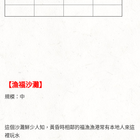
【漁福沙灘】
規模：中
這個沙灘鮮少人知，黃昏時相鄰的福漁漁港常有本地人來這
裡玩水