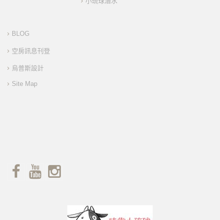
小琉球潛水
BLOG
空房訊息刊登
烏普斯設計
Site Map