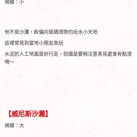
規模：小
他不是沙灘，較偏向是碼頭旁的玩水小天地
這裡常見到當地小朋友來玩
水泥的人工地面是好行走，但還是要稍注意青苔處會有點滑
唷～
【威尼斯沙灘】
規模：大