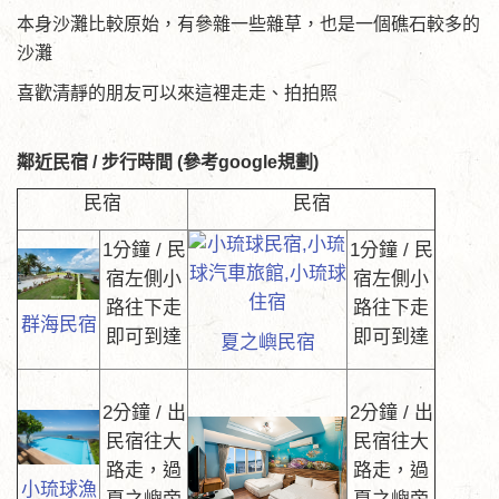
本身沙灘比較原始，有參雜一些雜草，也是一個礁石較多的
沙灘
喜歡清靜的朋友可以來這裡走走、拍拍照
鄰近民宿 / 步行時間 (參考google規劃)
民宿
民宿
1分鐘 / 民
1分鐘 / 民
宿左側小
宿左側小
路往下走
路往下走
群海民宿
即可到達
即可到達
夏之嶼民宿
2分鐘 / 出
2分鐘 / 出
民宿往大
民宿往大
路走，過
路走，過
小琉球漁