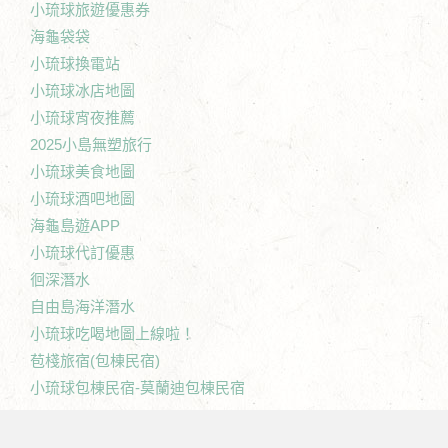
小琉球旅遊優惠券
海龜袋袋
小琉球換電站
小琉球冰店地圖
小琉球宵夜推薦
2025小島無塑旅行
小琉球美食地圖
小琉球酒吧地圖
海龜島遊APP
小琉球代訂優惠
徊深潛水
自由島海洋潛水
小琉球吃喝地圖上線啦！
苞棧旅宿(包棟民宿)
小琉球包棟民宿-莫蘭迪包棟民宿