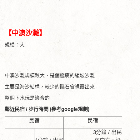
【中澳沙灘】
規模：大
中澳沙灘規模較大、是個極廣的緩坡沙灘
主要是海沙結構，較少的礁石會裸露出來
整個下水玩是適合的
鄰近民宿 / 步行時間 (參考google規劃)
民宿
民宿
3分鐘 / 出民