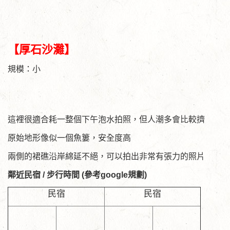
【厚石沙灘】
規模：小
這裡很適合耗一整個下午泡水拍照，但人潮多會比較擠
原始地形像似一個魚簍，安全度高
兩側的裙礁沿岸綿延不絕，可以拍出非常有張力的照片
鄰近民宿 / 步行時間 (參考google規劃)
民宿
民宿