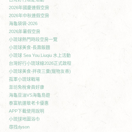
2026年國慶連假空房
2026年中秋連假空房
海龜袋袋-2026
2026年暑假空房
小琉球熱門時段空房一覽
小琉球美食-長壽飯麵
小琉球 Sea You Liuqiu 水上活動
台灣好行小琉球線2026正式啟程
小琉球美食-拌夜三羹(寵物友善)
孤軍小琉球戰場
澎坊免稅會員好康
海龜豆油VS海龜島遊
泰富航運敬老卡優惠
APP下載使用說明
小琉球地圖浴巾
尋找dyson