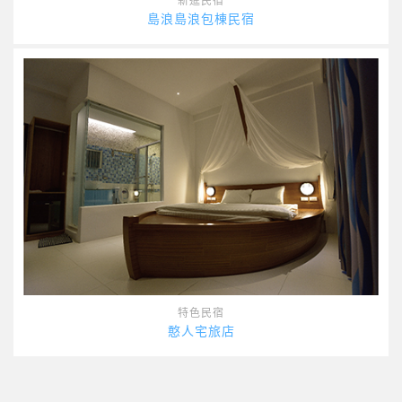
新進民宿
島浪島浪包棟民宿
特色民宿
憨人宅旅店