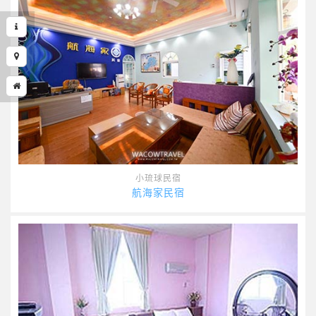
小琉球民宿
航海家民宿