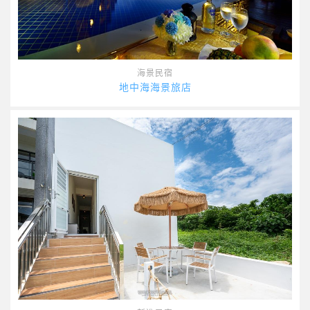
海景民宿
地中海海景旅店