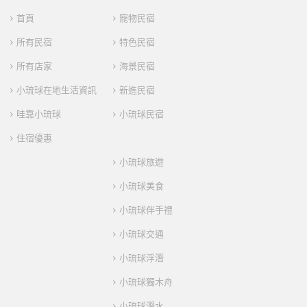
首頁
寵物民宿
所有民宿
特色民宿
所有店家
海景民宿
小琉球在地生活資訊
新進民宿
哇靠小琉球
小琉球民宿
住宿優惠
小琉球旅遊
小琉球美食
小琉球伴手禮
小琉球交通
小琉球浮潛
小琉球獨木舟
小琉球潛水