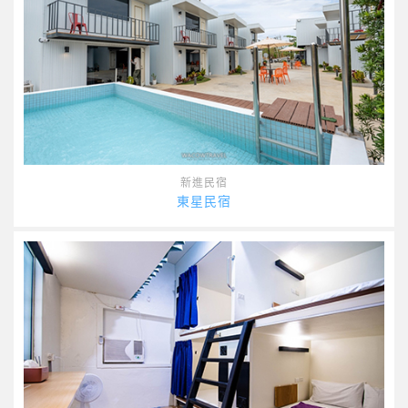
新進民宿
東星民宿