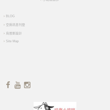
BLOG
空房訊息刊登
烏普斯設計
Site Map