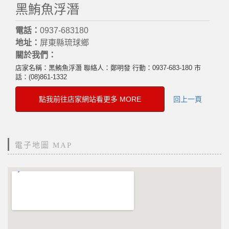
黑鮪魚浮潛
電話：
0937-683180
地址：
屏東縣琉球鄉
關於我們：
店家名稱：黑鮪魚浮潛 聯絡人：鄭明發 行動：0937-683-180 市
話：(08)861-1332
點我前往店家網站看更多 MORE
回上一頁
電子地圖 MAP