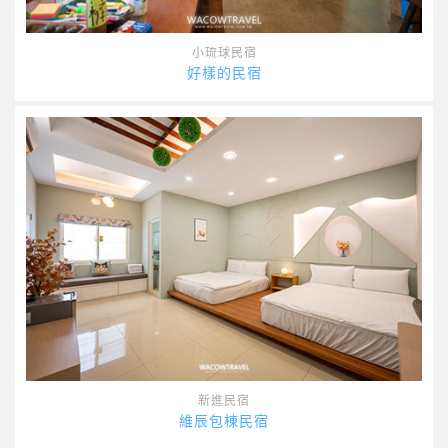
小琉球民宿
好樣的民宿
新進民宿
維辰包棟民宿