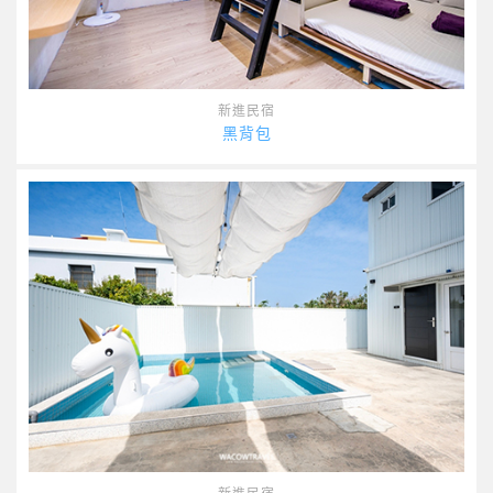
新進民宿
黑背包