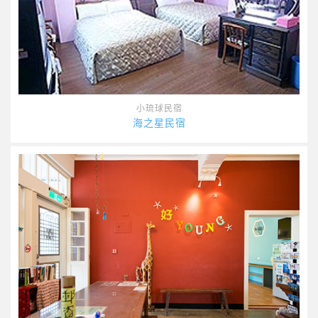
小琉球民宿
海之星民宿