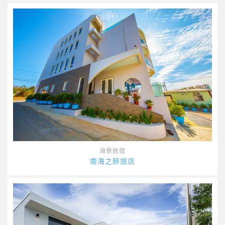
海景民宿
南海之醉旅店