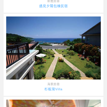
新進民宿
遇見夕陽包棟民宿
海景民宿
杉板灣Villa