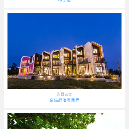
海景民宿
朵貓貓海景民宿