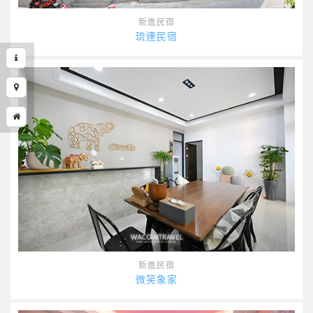
新進民宿
琉連民宿
新進民宿
微笑象家