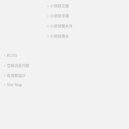
小琉球交通
小琉球浮潛
小琉球獨木舟
小琉球潛水
BLOG
空房訊息刊登
烏普斯設計
Site Map