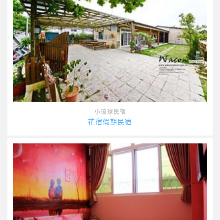
小琉球民宿
花宿假期民宿