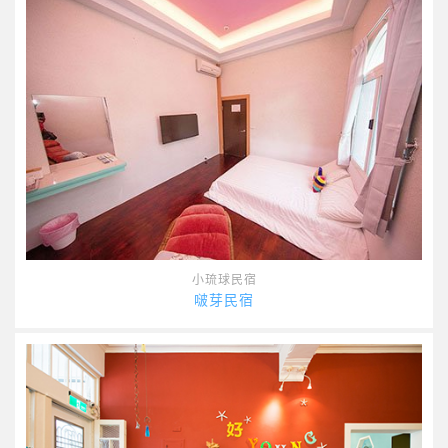
小琉球民宿
啵芽民宿