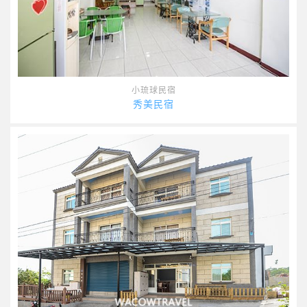
小琉球民宿
秀美民宿