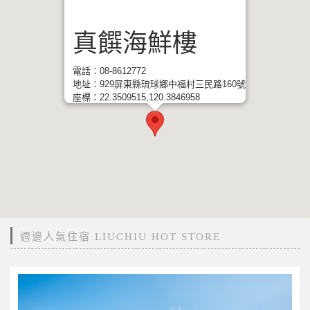
真饌海鮮樓
電話：08-8612772
地址：929屏東縣琉球鄉中福村三民路160號
座標：22.3509515,120.3846958
週邊人氣住宿 LIUCHIU HOT STORE