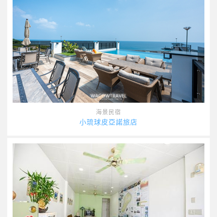
海景民宿
小琉球皮亞諾旅店