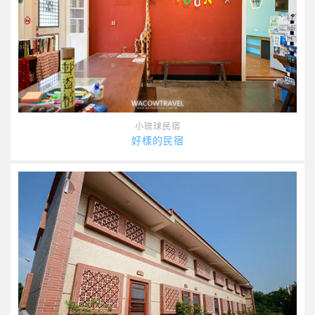
小琉球民宿
好樣的民宿