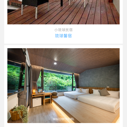
小琉球民宿
琉球馨宿