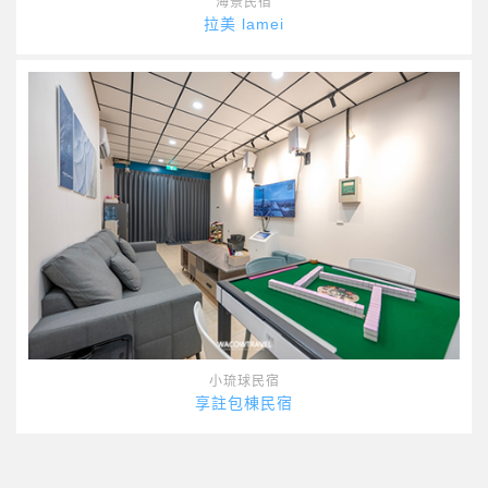
海景民宿
拉美 lamei
小琉球民宿
享註包棟民宿