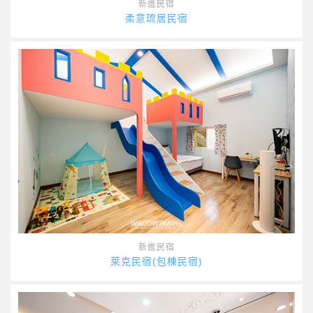
新進民宿
柔意琉居民宿
新進民宿
萊克民宿(包棟民宿)