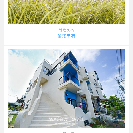
新進民宿
琉漾民宿