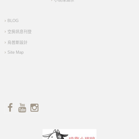
BLOG
空房訊息刊登
烏普斯設計
Site Map