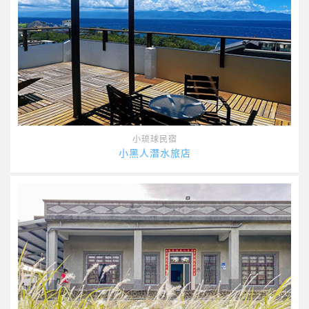
小琉球民宿
小黑人潛水旅店