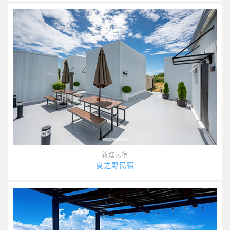
新進民宿
夏之野民宿