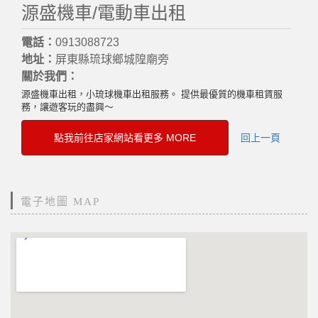
源盛機車/電動車出租
電話：
0913088723
地址：
屏東縣琉球鄉城隍廟旁
關於我們：
源盛機車出租，小琉球機車出租服務。 提供最優質的機車租賃服
務，讓遊客玩的盡興～
點我前往店家網站看更多 MORE
回上一頁
電子地圖 MAP