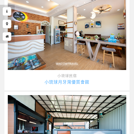
小琉球民宿
小琉球月牙灣優質會館