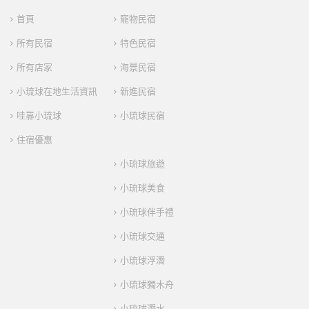
首頁
寵物民宿
所有民宿
特色民宿
所有店家
海景民宿
小琉球在地生活資訊
新進民宿
哇靠小琉球
小琉球民宿
住宿優惠
小琉球旅遊
小琉球美食
小琉球伴手禮
小琉球交通
小琉球浮潛
小琉球獨木舟
小琉球潛水