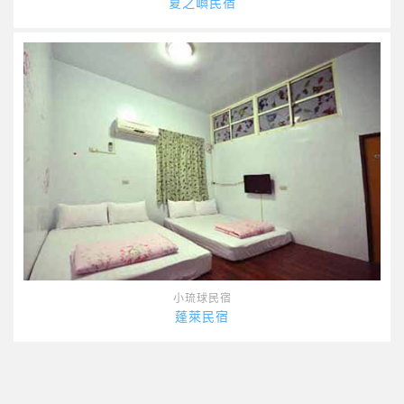
夏之嶼民宿
小琉球民宿
蓬萊民宿