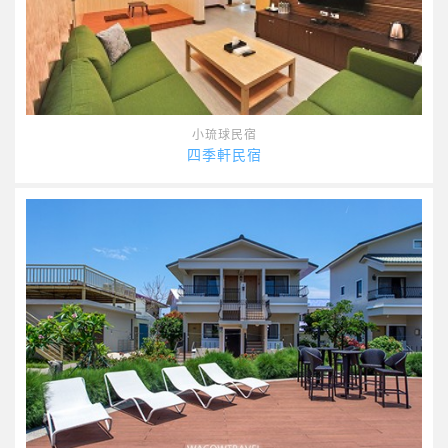
小琉球民宿
四季軒民宿