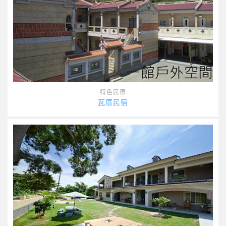
特色民宿
瓦厝民宿