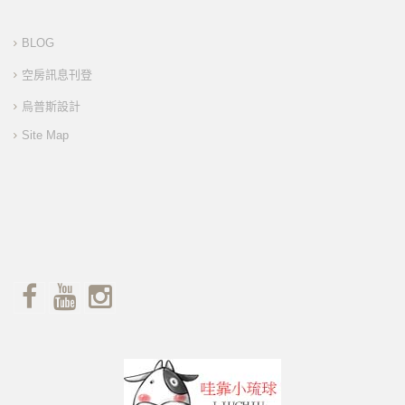
BLOG
空房訊息刊登
烏普斯設計
Site Map