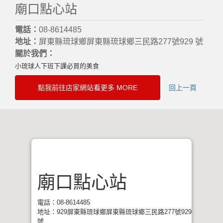
廟口點心站
電話：
08-8614485
地址：
屏東縣琉球鄉屏東縣琉球鄉三民路277號929 號
關於我們：
小琉球人下班下課必買的美食
點我前往店家網站看更多 MORE
回上一頁
廟口點心站
電話：08-8614485
地址：929屏東縣琉球鄉屏東縣琉球鄉三民路277號929
號