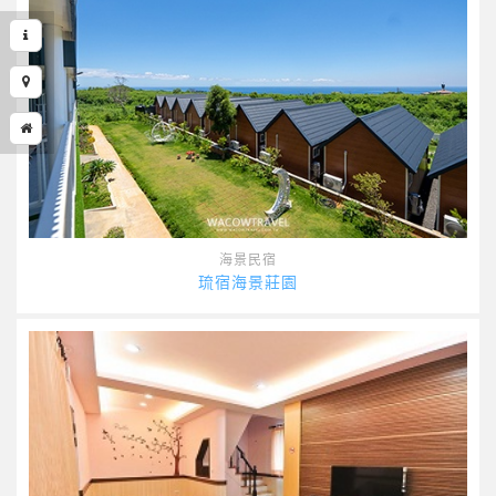
海景民宿
琉宿海景莊園