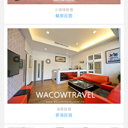
小琉球民宿
輪廓莊園
海景民宿
夢海民宿