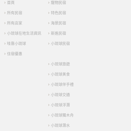
首頁
寵物民宿
所有民宿
特色民宿
所有店家
海景民宿
小琉球在地生活資訊
新進民宿
哇靠小琉球
小琉球民宿
住宿優惠
小琉球旅遊
小琉球美食
小琉球伴手禮
小琉球交通
小琉球浮潛
小琉球獨木舟
小琉球潛水