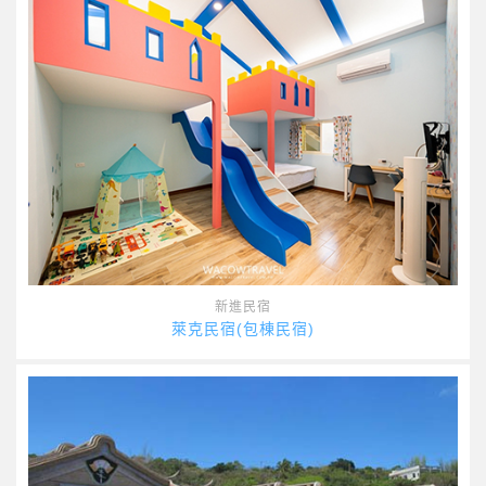
新進民宿
萊克民宿(包棟民宿)