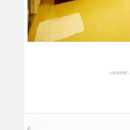
小琉球好喝ㄟ