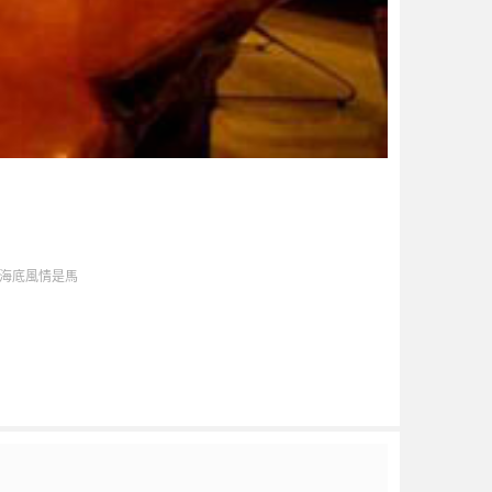
帶海底風情是馬