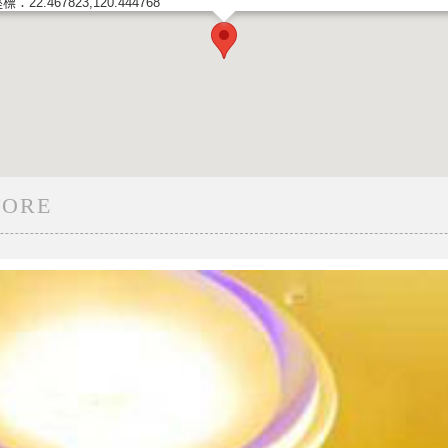
標：22.467823,120.444768
TORE