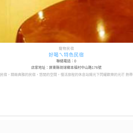
寵物民宿
好喝ㄟ特色民宿
聯絡電話：0
店家地址：屏東縣琉球鄉本福村中山路176號
民宿，精緻典雅的民宿，悠閒的空間，慢活旅程的休息站陽光下閃耀歡樂的光芒 熱