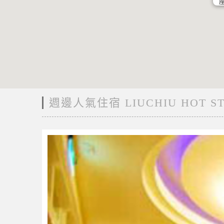
座
週邊人氣住宿 LIUCHIU HOT S