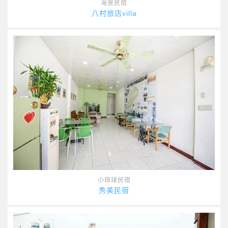
海景民宿
八村旅店villa
小琉球民宿
秀美民宿