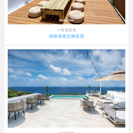
小琉球民宿
海嶼海景包棟民宿