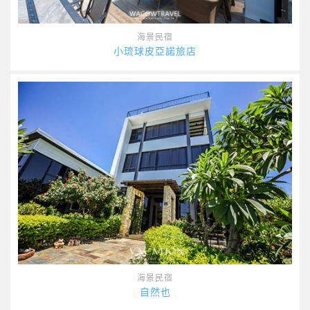
海景民宿
小琉球皮亞諾旅店
海景民宿
自然也