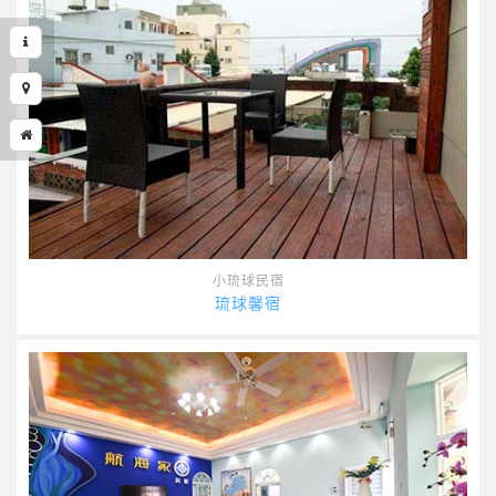
小琉球民宿
琉球馨宿