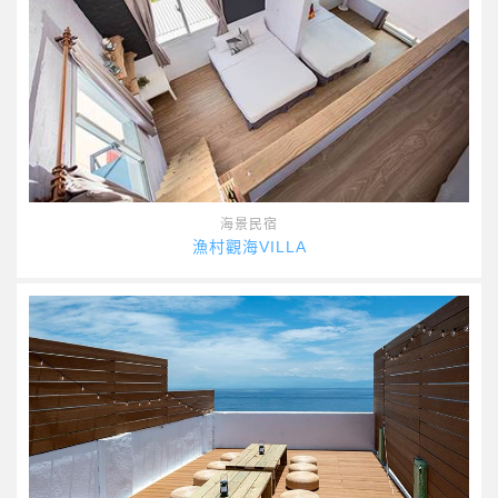
海景民宿
漁村觀海VILLA