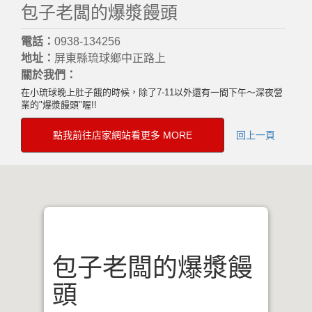
包子老闆的爆漿饅頭
電話：
0938-134256
地址：
屏東縣琉球鄉中正路上
關於我們：
在小琉球晚上肚子餓的時候，除了7-11以外還有一間下午～深夜營
業的"爆漿饅頭"喔!!
點我前往店家網站看更多 MORE
回上一頁
包子老闆的爆漿饅
頭