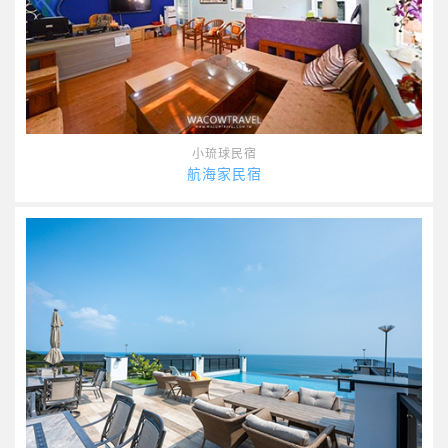
小琉球民宿
航海家民宿