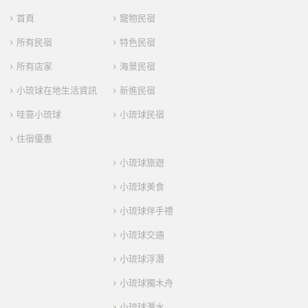
首頁
寵物民宿
所有民宿
特色民宿
所有店家
海景民宿
小琉球在地生活資訊
新進民宿
哇靠小琉球
小琉球民宿
住宿優惠
小琉球旅遊
小琉球美食
小琉球伴手禮
小琉球交通
小琉球浮潛
小琉球獨木舟
小琉球潛水