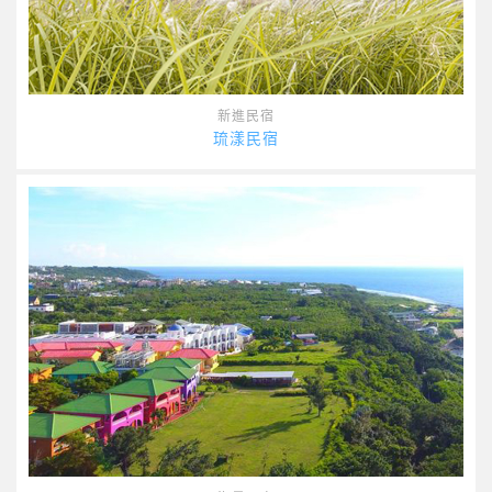
新進民宿
琉漾民宿