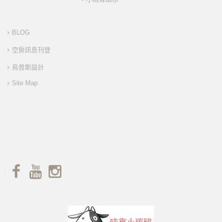
BLOG
空房訊息刊登
烏普斯設計
Site Map