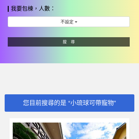
我要包棟，人數：
不設定
搜 尋
您目前搜尋的是 “小琉球可帶寵物”