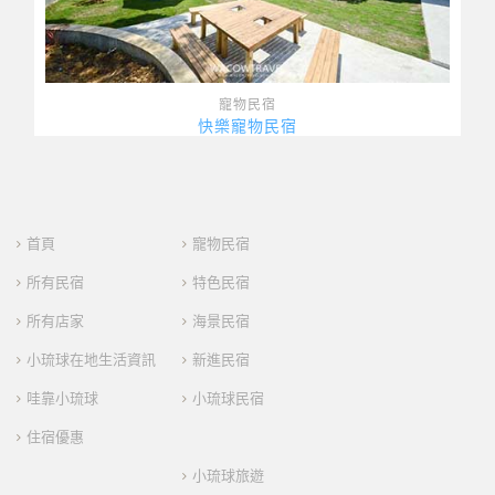
寵物民宿
快樂寵物民宿
首頁
寵物民宿
所有民宿
特色民宿
所有店家
海景民宿
小琉球在地生活資訊
新進民宿
哇靠小琉球
小琉球民宿
住宿優惠
小琉球旅遊