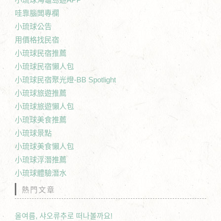
哇靠腦闆專欄
小琉球公告
用價格找民宿
小琉球民宿推薦
小琉球民宿懶人包
小琉球民宿聚光燈-BB Spotlight
小琉球旅遊推薦
小琉球旅遊懶人包
小琉球美食推薦
小琉球景點
小琉球美食懶人包
小琉球浮潛推薦
小琉球體驗潛水
熱門文章
올여름, 샤오류추로 떠나볼까요!