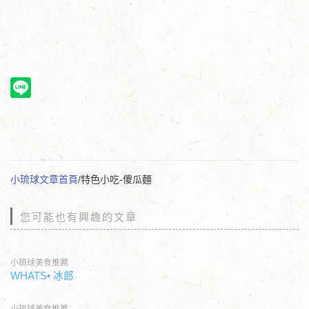
小琉球文章首頁
/特色小吃-傻瓜麵
您可能也有興趣的文章
小琉球美食推薦
WHATS• 冰郎