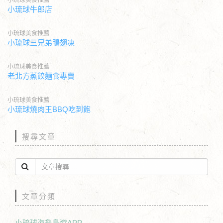
小琉球美食推薦
小琉球牛郎店
小琉球美食推薦
小琉球三兄弟鴨翅凍
小琉球美食推薦
老北方蒸餃麵食專賣
小琉球美食推薦
小琉球燒肉王BBQ吃到飽
搜尋文章
文章分類
小琉球海龜島遊APP