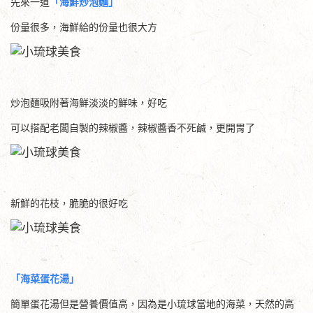
先來一道
「海鮮炒泡麵」
份量很多，海鮮給的份量也很大方
炒泡麵吸附著海鮮淡淡的鮮味，好吃
可以搭配老闆自製的辣椒醬，辣椒醬香不死鹹，更開胃了
新鮮的花枝，脆脆的很好吃
「海菜蛋花湯」
簡單蛋花湯但是營養價值高，因為是小琉球當地的海菜，天然的高