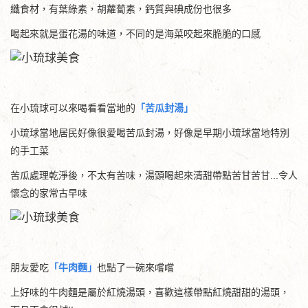
纖食材，有葉綠素，胡蘿蔔素，鈣質與碘成份也很多
喝起來就是蛋花湯的味道，不同的是海菜咬起來脆脆的口感
在小琉球可以來喝看看當地的
「苦瓜封湯」
小琉球當地居民好像很愛喝苦瓜封湯，好像是早期小琉球當地特別
的手工菜
苦瓜處理乾淨後，不太有苦味，湯頭喝起來清甜帶點苦甘苦甘...令人
懷念的家常古早味
朋友愛吃
「牛肉麵」
也點了一碗來嚐嚐
上好味的牛肉麵是屬於紅燒湯頭，喜歡這樣帶點紅燒甜甜的湯頭，