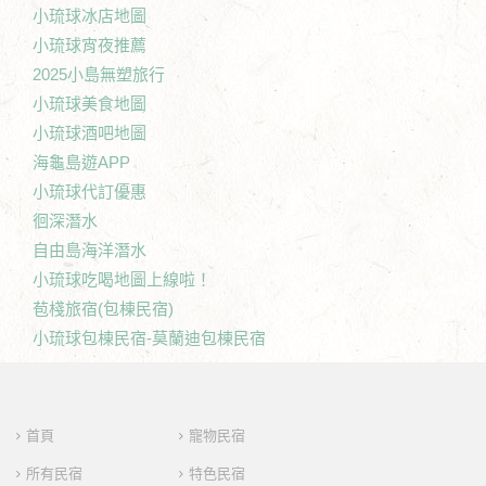
小琉球冰店地圖
小琉球宵夜推薦
2025小島無塑旅行
小琉球美食地圖
小琉球酒吧地圖
海龜島遊APP
小琉球代訂優惠
徊深潛水
自由島海洋潛水
小琉球吃喝地圖上線啦！
苞棧旅宿(包棟民宿)
小琉球包棟民宿-莫蘭迪包棟民宿
首頁
寵物民宿
所有民宿
特色民宿