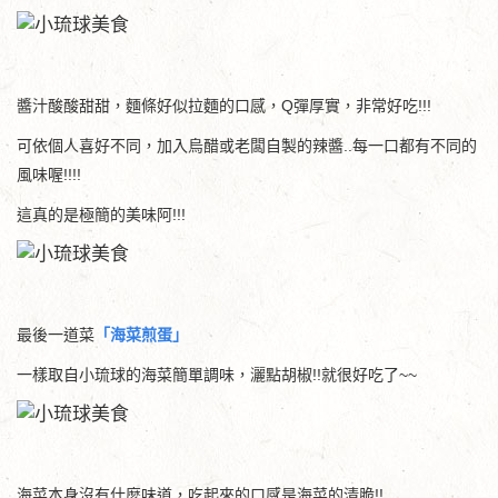
醬汁酸酸甜甜，麵條好似拉麵的口感，Q彈厚實，非常好吃!!!
可依個人喜好不同，加入烏醋或老闆自製的辣醬..每一口都有不同的
風味喔!!!!
這真的是極簡的美味阿!!!
最後一道菜
「海菜煎蛋」
一樣取自小琉球的海菜簡單調味，灑點胡椒!!就很好吃了~~
海菜本身沒有什麼味道，吃起來的口感是海菜的清脆!!