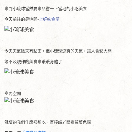
來到小琉球當然要來品嘗一下當地的小吃美食
今天前往的是這間-
上好味食堂
今天天氣陰天有點雨，但小琉球涼爽的天氣，讓人食慾大開
等不及現作的美食來暖暖身體了
室內空間
餓壞的我們什麼都想吃，直接請老闆推薦菜色囉