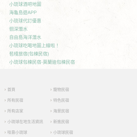
小琉球酒吧地圖
海龜島遊APP
小琉球代訂優惠
徊深潛水
自由島海洋潛水
小琉球吃喝地圖上線啦！
苞棧旅宿(包棟民宿)
小琉球包棟民宿-莫蘭迪包棟民宿
首頁
寵物民宿
所有民宿
特色民宿
所有店家
海景民宿
小琉球在地生活資訊
新進民宿
哇靠小琉球
小琉球民宿