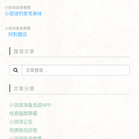
小琉球美食推薦
小琉球的家常美味
小琉球美食推薦
阿對麵店
搜尋文章
文章分類
小琉球海龜島遊APP
哇靠腦闆專欄
小琉球公告
用價格找民宿
小琉球民宿推薦