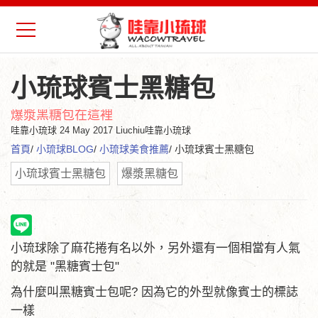
小琉球賓士黑糖包
爆漿黑糖包在這裡
哇靠小琉球
24 May 2017 Liuchiu哇靠小琉球
首頁
/
小琉球BLOG
/
小琉球美食推薦
/ 小琉球賓士黑糖包
小琉球賓士黑糖包
爆漿黑糖包
小琉球除了麻花捲有名以外，另外還有一個相當有人氣
的就是 "黑糖賓士包"
為什麼叫黑糖賓士包呢? 因為它的外型就像賓士的標誌
一樣