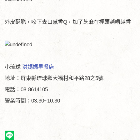
外皮酥脆，咬下去口感香Q，加了芝麻在裡頭越嚼越香
小琉球
洪媽媽早餐店
地址：屏東縣琉球鄉大福村和平路28之5號
電話：08-8614105
營業時間：03:30~10:30