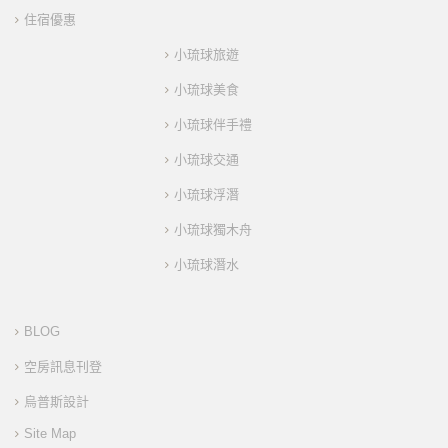
住宿優惠
小琉球旅遊
小琉球美食
小琉球伴手禮
小琉球交通
小琉球浮潛
小琉球獨木舟
小琉球潛水
BLOG
空房訊息刊登
烏普斯設計
Site Map