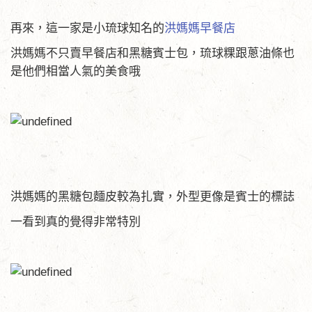
再來，這一家是小琉球知名的
洪媽媽早餐店
洪媽媽不只賣早餐店和黑糖賓士包，琉球粿跟蔥油條也
是他們相當人氣的美食哦
洪媽媽的黑糖包麵皮較為扎實，外型更像是賓士的標誌
一看到真的覺得非常特別