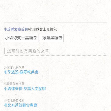
小琉球文章首頁
/小琉球賓士黑糖包
小琉球賓士黑糖包
爆漿黑糖包
您可能也有興趣的文章
小琉球美食推薦
冬季旅遊-避寒吃美食
小琉球美食推薦
小琉球美食-灰窯人文咖啡
小琉球美食推薦
老北方蒸餃麵食專賣