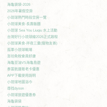
海龜袋袋-2026
2026年暑假空房
小琉球熱門時段空房一覽
小琉球美食-長壽飯麵
小琉球 Sea You Liuqiu 水上活動
台灣好行小琉球線2026正式啟程
小琉球美食-拌夜三羹(寵物友善)
孤軍小琉球戰場
澎坊免稅會員好康
海龜豆油VS海龜島遊
泰富航運敬老卡優惠
APP下載使用說明
小琉球地圖浴巾
尋找dyson
小琉球旅遊優惠券
海龜袋袋