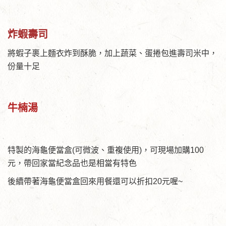
炸蝦壽司
將蝦子裹上麵衣炸到酥脆，加上蔬菜、蛋捲包進壽司米中，
份量十足
牛楠湯
特製的海龜便當盒(可微波、重複使用)，可現場加購100
元，帶回家當紀念品也是相當有特色
後續帶著海龜便當盒回來用餐還可以折扣20元喔~