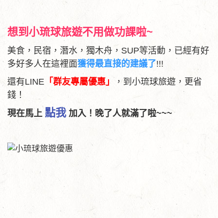
想到小琉球旅遊不用做功課啦~
美食，民宿，潛水，獨木舟，SUP等活動，已經有好
多好多人在這裡面
獲得最直接的建議了
!!!
還有LINE
「群友專屬優惠」
，到小琉球旅遊，更省
錢！
點我
現在馬上
加入！晚了人就滿了啦~~~