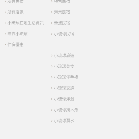
所有民宿
特色民宿
所有店家
海景民宿
小琉球在地生活資訊
新進民宿
哇靠小琉球
小琉球民宿
住宿優惠
小琉球旅遊
小琉球美食
小琉球伴手禮
小琉球交通
小琉球浮潛
小琉球獨木舟
小琉球潛水