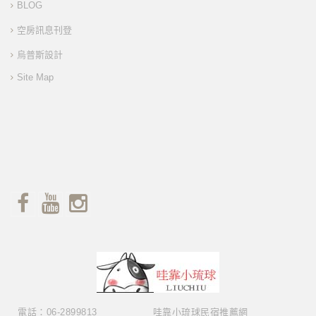
BLOG
空房訊息刊登
烏普斯設計
Site Map
電話：06-2899813
哇靠小琉球民宿推薦網