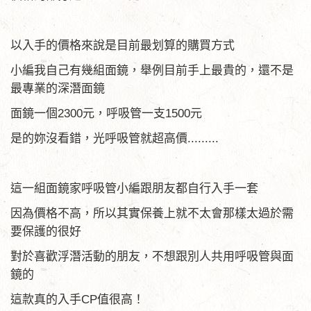
以入手的價格來說是目前最划算的購買方式
小編我自己有幾組面鏡，舉例目前手上最貴的，還不是
最專業的深潛面鏡
面鏡一個2300元，呼吸管一支1500元
是的妳沒看錯，光呼吸管就超高價.........
這一組面鏡家呼吸管小編跟朋友都自行入手一套
因為價格不高，所以其實保養上就不太會那樣太過於需
要保護的很好
對於喜歡浮潛活動的朋友，不想跟別人共用呼吸管與面
鏡的
這款真的入手CP值很高！