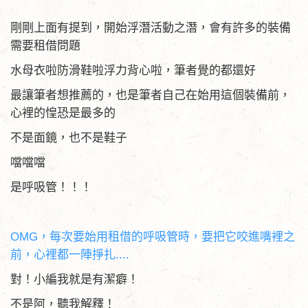
剛剛上面有提到，開始浮潛活動之潛，會有許多的裝備
需要租借問題
水母衣啦防滑鞋啦浮力背心啦，筆者覺的都還好
最讓筆者想推薦的，也是筆者自己在始用這個裝備前，
心裡的惶恐是最多的
不是面鏡，也不是鞋子
噹噹噹
是呼吸管！！！
OMG，每次要始用租借的呼吸管時，要把它咬進嘴裡之
前，心裡都一陣掙扎....
對！小編我就是有潔癖！
不是阿，聽我解釋！