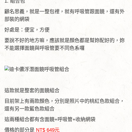
1. 組合包
顧名思義，就是一整包裡，就有呼吸管跟面鏡，還有外
部裝的網袋
好處是：便宜，方便
要說不好的地方嘛，應該就是顏色都是幫妳配好的，妳
不能選擇面鏡與呼吸管要不同色系囉
這款就是整套的面鏡組合
目前架上有兩款顏色，分別是照片中的桃紅色款組合，
還有另一款藍色款組合
這兩種組合都有含面鏡+呼吸管+收納網袋
價格的部分是
NT$ 649元