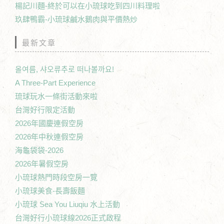
楊記川麵-終於可以在小琉球吃到四川料理啦
玖肆鴨霸-小琉球鹹水鵝肉與平價熱炒
最新文章
올여름, 샤오류추로 떠나볼까요!
A Three-Part Experience
琉球玩水一條街活動來啦
台灣好行限定活動
2026年國慶連假空房
2026年中秋連假空房
海龜袋袋-2026
2026年暑假空房
小琉球熱門時段空房一覽
小琉球美食-長壽飯麵
小琉球 Sea You Liuqiu 水上活動
台灣好行小琉球線2026正式啟程