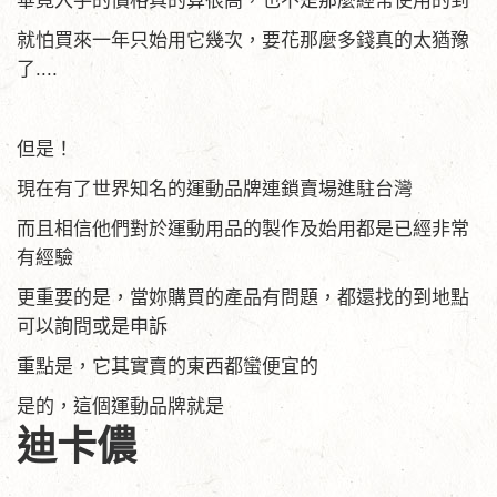
畢竟入手的價格真的算很高，也不是那麼經常使用的到
就怕買來一年只始用它幾次，要花那麼多錢真的太猶豫
了....
但是！
現在有了世界知名的運動品牌連鎖賣場進駐台灣
而且相信他們對於運動用品的製作及始用都是已經非常
有經驗
更重要的是，當妳購買的產品有問題，都還找的到地點
可以詢問或是申訴
重點是，它其實賣的東西都蠻便宜的
是的，這個運動品牌就是
迪卡儂