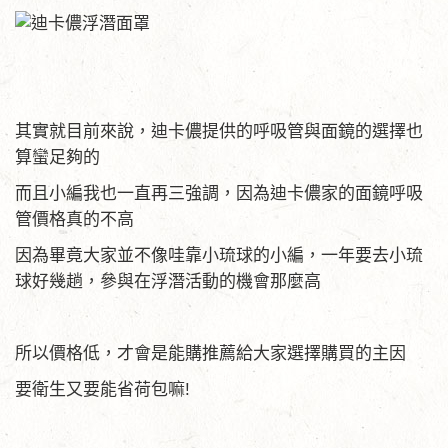
其實就目前來說，迪卡儂提供的呼吸管與面鏡的選擇也
算蠻足夠的
而且小編我也一直再三強調，因為迪卡儂家的面鏡呼吸
管價格真的不高
因為畢竟大家並不像哇靠小琉球的小編，一年要去小琉
球好幾趟，參與在浮潛活動的機會那麼高
所以價格低，才會是能購推薦給大家選擇購買的主因
要衛生又要能省荷包嘛!