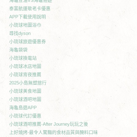
海龜豆油VS海龜島遊
泰富航運敬老卡優惠
APP下載使用說明
小琉球地圖浴巾
尋找dyson
小琉球旅遊優惠券
海龜袋袋
小琉球換電站
小琉球冰店地圖
小琉球宵夜推薦
2025小島無塑旅行
小琉球美食地圖
小琉球酒吧地圖
海龜島遊APP
小琉球代訂優惠
小琉球酒吧推薦-After Journey玩玩之後
上好燒烤-最令人驚豔的食材品質與醃料口味