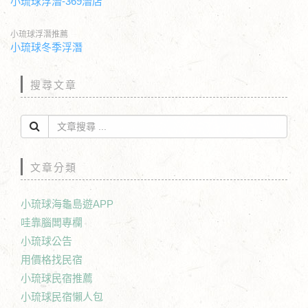
小琉球浮潛-369潛店
小琉球浮潛推薦
小琉球冬季浮潛
搜尋文章
文章分類
小琉球海龜島遊APP
哇靠腦闆專欄
小琉球公告
用價格找民宿
小琉球民宿推薦
小琉球民宿懶人包