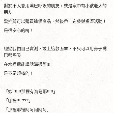
對於不太會用嘴巴呼吸的朋友，或是家中有小孩老人的
朋友
蠻推薦可以購買這個產品，然後帶上它參與福潛活動！
是很安心的唷！
經過我們自己實測，戴上這款面罩，不只可以用鼻子嘴
巴都呼吸
在水裡還能講話溝通阿!!!!
是不是超棒的！
「欸!!!!!!!那裡有海龜耶!!!!!」
「哪裡!!!!???」
「那裡那裡阿阿阿阿阿」