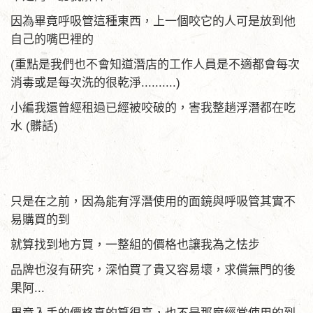
因為畢竟呼吸管這種東西，上一個咬它的人可是放到他
自己的嘴巴裡的
(重點是我們也不會知道潛店的工作人員是不適都會每次
消毒或是每次洗的很乾淨..........)
小編我還曾經租過已經被咬破的，害我整趟浮潛都在吃
水 (髒話)
只是在之前，因為能有浮潛使用的面鏡與呼吸管其實不
易購買的到
就算找到地方買，一整組的價格也讓我為之怯步
品牌也沒有研究，深怕買了貴又容易壞，求償無門的後
果阿...