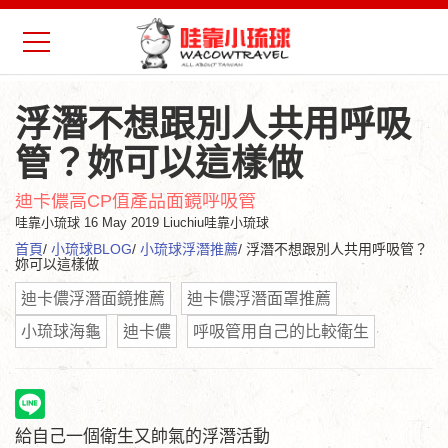
浮潛不想跟別人共用呼吸
管？妳可以這樣做
迪卡儂高CP值產品面鏡呼吸管
哇靠小琉球
16 May 2019 Liuchiu哇靠小琉球
首頁
/
小琉球BLOG
/
小琉球浮潛推薦
/ 浮潛不想跟別人共用呼吸管？
妳可以這樣做
迪卡儂浮潛面鏡推薦
迪卡儂浮潛面罩推薦
小琉球海龜
迪卡儂
呼吸管用自己的比較衛生
給自己一個衛生又帥氣的浮潛活動