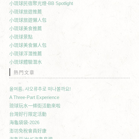
小琉球民宿聚光燈-BB Spotlight
小琉球旅遊推薦
小琉球旅遊懶人包
小琉球美食推薦
小琉球景點
小琉球美食懶人包
小琉球浮潛推薦
小琉球體驗潛水
熱門文章
올여름, 샤오류추로 떠나볼까요!
A Three-Part Experience
琉球玩水一條街活動來啦
台灣好行限定活動
海龜袋袋-2026
澎坊免稅會員好康