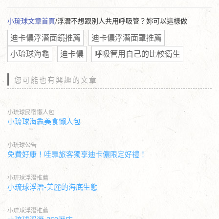
小琉球文章首頁
/浮潛不想跟別人共用呼吸管？妳可以這樣做
迪卡儂浮潛面鏡推薦
迪卡儂浮潛面罩推薦
小琉球海龜
迪卡儂
呼吸管用自己的比較衛生
您可能也有興趣的文章
小琉球民宿懶人包
小琉球海龜美食懶人包
小琉球公告
免費好康！哇靠旅客獨享迪卡儂限定好禮！
小琉球浮潛推薦
小琉球浮潛-美麗的海底生態
小琉球浮潛推薦