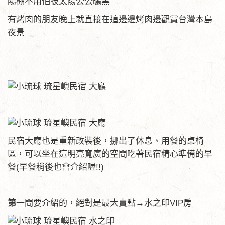
陽棚不用怕被太陽公公曬黑
有烤肉的朋友晚上就直接在這邊邊烤肉邊觀賞台灣本島
夜景
民宿大廳也是重新改裝後，挪出了休息、用餐的桌椅
區，可以坐在這明亮寬廣的空間吃著民宿精心準備的早
餐(早餐稍後也會介紹喔!!)
第
一間要介紹的，絕對是最大賣點→水之印VIP房