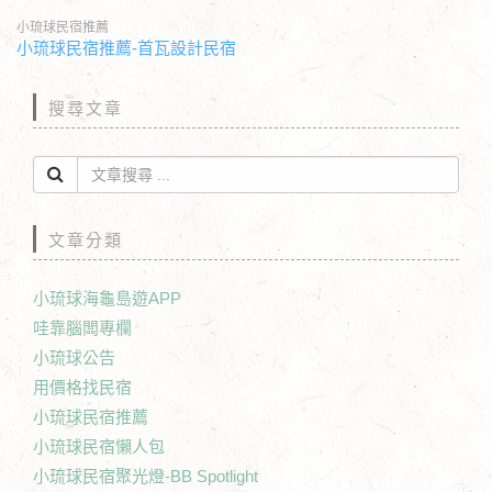
小琉球民宿推薦
小琉球民宿推薦-首瓦設計民宿
搜尋文章
文章分類
小琉球海龜島遊APP
哇靠腦闆專欄
小琉球公告
用價格找民宿
小琉球民宿推薦
小琉球民宿懶人包
小琉球民宿聚光燈-BB Spotlight