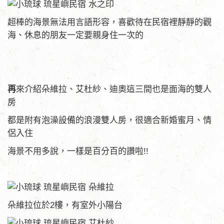
超棒的海景無法用言語形容，喜歡待在民宿裡靜靜的觀
海、休息的朋友一定要親身住一次的
再
來介紹朵維拉、艾杜紗、迪奧這三間也是面海的雙人
房
都是附有泡澡設備的浪漫雙人房，很適合新婚蜜月、情
侶入住
海景不用多說，一樣是百分百的讚啦!!
朵維拉位於2樓，有室外小陽台