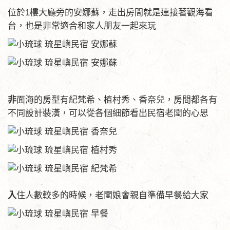
位於1樓大廳旁的安娜蘇，走出房間就是連接著觀海看
台，也是非常適合和家人朋友一起來玩
非
面海的房型有紀梵希、植村秀、香奈兒，房間都各有
不同設計裝潢，可以從各個細節看出民宿老闆的心思
入
住人數較多的時候，老闆娘會親自準備早餐給大家