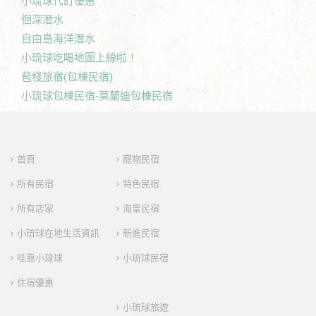
小琉球代訂優惠
徊深潛水
自由島海洋潛水
小琉球吃喝地圖上線啦！
苞棧旅宿(包棟民宿)
小琉球包棟民宿-莫蘭迪包棟民宿
首頁
寵物民宿
所有民宿
特色民宿
所有店家
海景民宿
小琉球在地生活資訊
新進民宿
哇靠小琉球
小琉球民宿
住宿優惠
小琉球旅遊