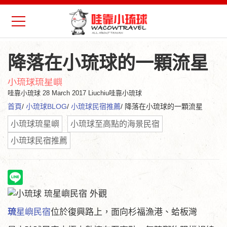
降落在小琉球的一顆流星
小琉球琉星嶼
哇靠小琉球
28 March 2017 Liuchiu哇靠小琉球
首頁
/
小琉球BLOG
/
小琉球民宿推薦
/ 降落在小琉球的一顆流星
小琉球琉星嶼
小琉球至高點的海景民宿
小琉球民宿推薦
琉
星嶼民宿
位於復興路上，面向杉福漁港、蛤板灣