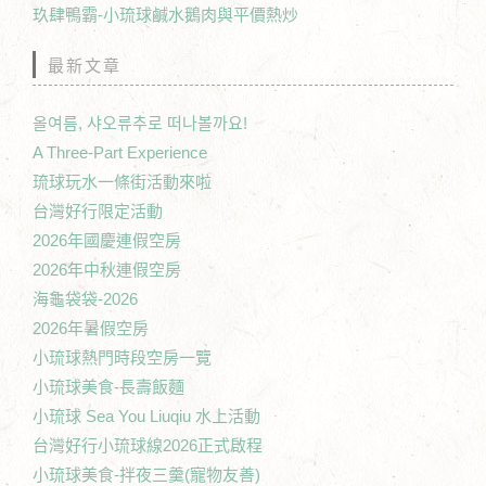
玖肆鴨霸-小琉球鹹水鵝肉與平價熱炒
最新文章
올여름, 샤오류추로 떠나볼까요!
A Three-Part Experience
琉球玩水一條街活動來啦
台灣好行限定活動
2026年國慶連假空房
2026年中秋連假空房
海龜袋袋-2026
2026年暑假空房
小琉球熱門時段空房一覽
小琉球美食-長壽飯麵
小琉球 Sea You Liuqiu 水上活動
台灣好行小琉球線2026正式啟程
小琉球美食-拌夜三羹(寵物友善)