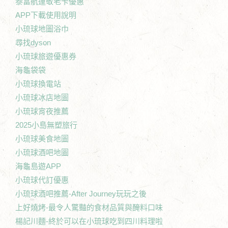
泰富航運敬老卡優惠
APP下載使用說明
小琉球地圖浴巾
尋找dyson
小琉球旅遊優惠券
海龜袋袋
小琉球換電站
小琉球冰店地圖
小琉球宵夜推薦
2025小島無塑旅行
小琉球美食地圖
小琉球酒吧地圖
海龜島遊APP
小琉球代訂優惠
小琉球酒吧推薦-After Journey玩玩之後
上好燒烤-最令人驚豔的食材品質與醃料口味
楊記川麵-終於可以在小琉球吃到四川料理啦