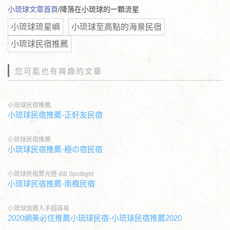
小琉球文章首頁
/降落在小琉球的一顆流星
小琉球琉星嶼
小琉球至高點的海景民宿
小琉球民宿推薦
您可能也有興趣的文章
小琉球民宿推薦
小琉球民宿推薦-正好友民宿
小琉球民宿推薦
小琉球民宿推薦-極の宿民宿
小琉球民宿聚光燈-BB Spotlight
小琉球民宿推薦-南楓民宿
小琉球旅遊入手超容易
2020網美必住推薦小琉球民宿-小琉球民宿推薦2020