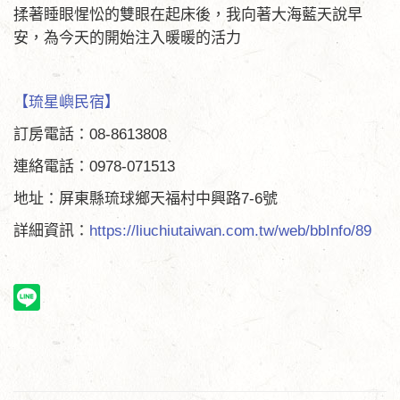
揉著睡眼惺忪的雙眼在起床後，我向著大海藍天說早
安，為今天的開始注入暖暖的活力
【琉星嶼民宿】
訂房電話：08-8613808
連絡電話：0978-071513
地址：屏東縣琉球鄉天福村中興路7-6號
詳細資訊：
https://liuchiutaiwan.com.tw/web/bbInfo/89