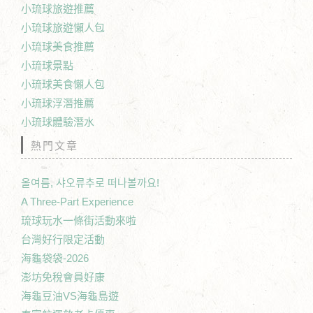
小琉球旅遊推薦
小琉球旅遊懶人包
小琉球美食推薦
小琉球景點
小琉球美食懶人包
小琉球浮潛推薦
小琉球體驗潛水
熱門文章
올여름, 샤오류추로 떠나볼까요!
A Three-Part Experience
琉球玩水一條街活動來啦
台灣好行限定活動
海龜袋袋-2026
澎坊免稅會員好康
海龜豆油VS海龜島遊