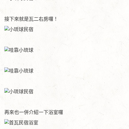
接下來就是瓦二右房囉！
再來也一併介紹一下浴室囉