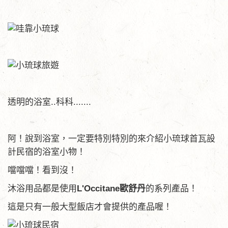
透明的浴室..科科.......
阿！說到浴室，一定要特別特別的來介紹小琉球首瓦設
計民宿的浴室小物！
噹噹噹！看到沒！
沐浴用品都是使用
L'Occitane歐舒丹
的系列產品！
這是只有一般大型飯店才會提供的產品喔！