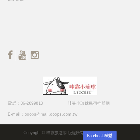
電話：06-2899813
哇靠小琉球民宿推薦網
E-mail：ooops@mail.ooops.com.tw
Copyright © 哇靠旅遊網 版權所有 Copyright © 2017
Facebook聯繫