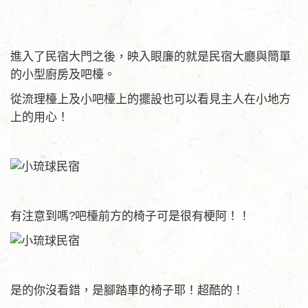
進入了民宿大門之後，映入眼廉的就是民宿大廳與簡單
的小型廚房及吧檯。
從流理檯上及小吧檯上的擺設也可以看見主人在小地方
上的用心！
有注意到嗎?吧檯前方的椅子可是很有梗阿！！
是的你沒看錯，是腳踏車的椅子耶！超酷的！