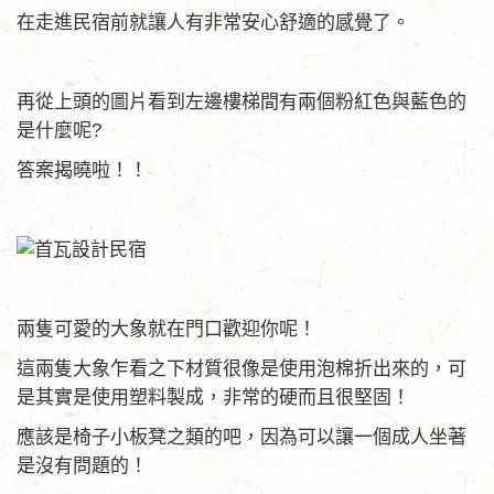
在走進民宿前就讓人有非常安心舒適的感覺了。
再從上頭的圖片看到左邊樓梯間有兩個粉紅色與藍色的
是什麼呢?
答案揭曉啦！！
兩隻可愛的大象就在門口歡迎你呢！
這兩隻大象乍看之下材質很像是使用泡棉折出來的，可
是其實是使用塑料製成，非常的硬而且很堅固！
應該是椅子小板凳之類的吧，因為可以讓一個成人坐著
是沒有問題的！