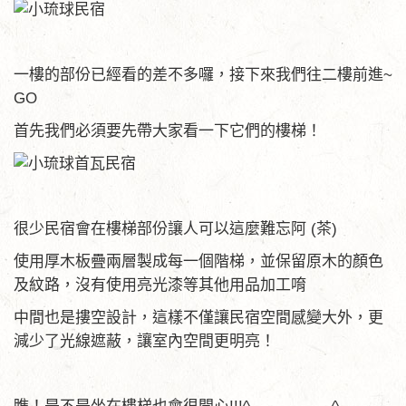
一樓的部份已經看的差不多囉，接下來我們往二樓前進~
GO
首先我們必須要先帶大家看一下它們的樓梯！
很少民宿會在樓梯部份讓人可以這麼難忘阿 (茶)
使用厚木板疊兩層製成每一個階梯，並保留原木的顏色
及紋路，沒有使用亮光漆等其他用品加工唷
中間也是摟空設計，這樣不僅讓民宿空間感變大外，更
減少了光線遮蔽，讓室內空間更明亮！