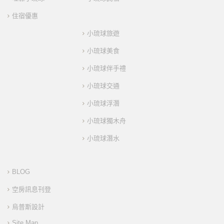
住宿優惠
小琉球旅遊
小琉球美食
小琉球伴手禮
小琉球交通
小琉球浮潛
小琉球獨木舟
小琉球潛水
BLOG
空房訊息刊登
烏普斯設計
Site Map