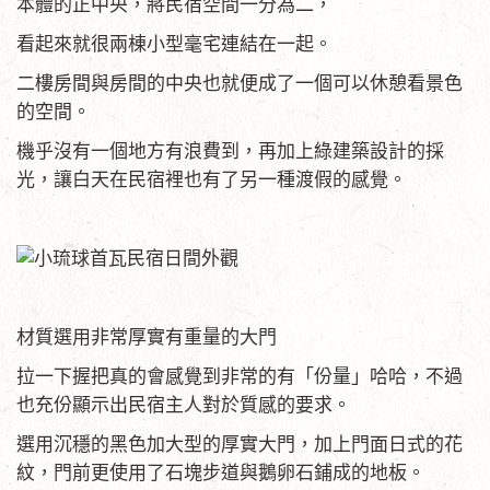
本體的正中央，將民宿空間一分為二，
看起來就很兩棟小型毫宅連結在一起。
二樓房間與房間的中央也就便成了一個可以休憩看景色
的空間。
機乎沒有一個地方有浪費到，再加上綠建築設計的採
光，讓白天在民宿裡也有了另一種渡假的感覺。
材質選用非常厚實有重量的大門
拉一下握把真的會感覺到非常的有「份量」哈哈，不過
也充份顯示出民宿主人對於質感的要求。
選用沉穩的黑色加大型的厚實大門，加上門面日式的花
紋，門前更使用了石塊步道與鵝卵石鋪成的地板。