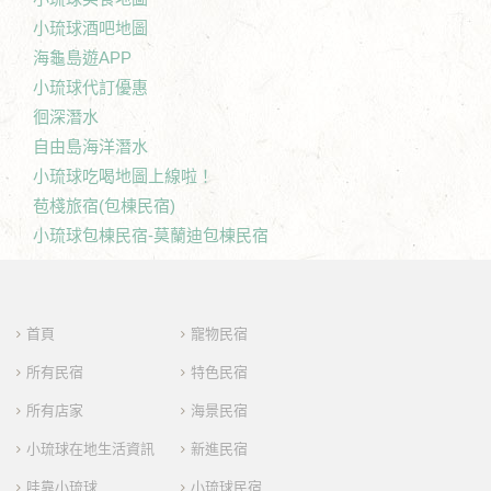
小琉球酒吧地圖
海龜島遊APP
小琉球代訂優惠
徊深潛水
自由島海洋潛水
小琉球吃喝地圖上線啦！
苞棧旅宿(包棟民宿)
小琉球包棟民宿-莫蘭迪包棟民宿
首頁
寵物民宿
所有民宿
特色民宿
所有店家
海景民宿
小琉球在地生活資訊
新進民宿
哇靠小琉球
小琉球民宿