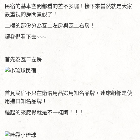
民宿的基本空間都看的差不多囉！接下來當然就是大家
最重視的房間景觀了！
二樓的部份分為瓦二左房與瓦二右房！
讓我們看下去~~~
首先為瓦二左房
首瓦民宿不只在衛浴用品選用知名品牌，連床組都是使
用進口知名品牌！
睡起的來感覺就是不一樣阿！！！