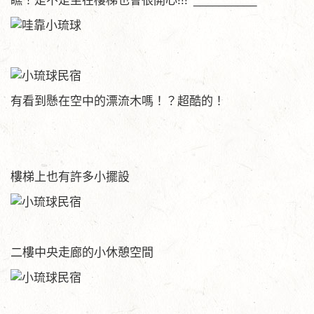
瞧！是不是坐在樓梯也會很開心!!!^__________^
有看到懸在空中的漂流木嗎！？超酷的！
樓梯上也有許多小擺設
二樓中央走廊的小休憩空間