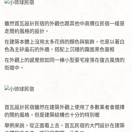
雖然首瓦設計民宿的外觀也跟其他中高價位民宿一樣是
走簡約風格的設計，
在建築本體上沒用太多花俏的顏色與裝飾，也是以著白
色為主矽晶石的外牆，搭配上沉穩的霧面黑色窗框
在外觀上的感覺就如同一棟小型豪宅座落在復古風情的
街道中。
首瓦設計民宿雖然在建築外觀上使用了多數業者會選擇
的簡約風格，但是建築結構也十分的特別喔
舉例來說，從正面看上去，首瓦民宿的大門設計在建築