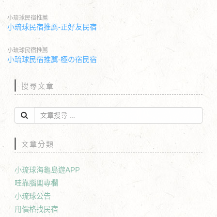
小琉球民宿推薦
小琉球民宿推薦-正好友民宿
小琉球民宿推薦
小琉球民宿推薦-極の宿民宿
搜尋文章
文章分類
小琉球海龜島遊APP
哇靠腦闆專欄
小琉球公告
用價格找民宿