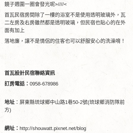
鏡子週圍一圈會發光呢>////<
首瓦民宿房間除了一樓的浴室不是使用透明玻璃外，瓦
二左房及右房雖然都是透明玻璃，但民宿也貼心的在外
面有加上
落地廉，讓不是情侶的住客也可以舒服安心的洗澡唷！
首瓦設計民宿聯絡資訊
訂房電話：
0958-678986
地址
：屏東縣琉球鄉中山路1巷50-2號(琉球鄉消防隊前
方)
網址：
http://shouwatt.pixnet.net/blog