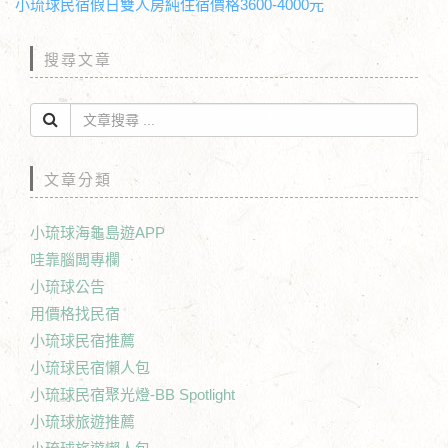
小琉球民宿假日雙人房純住宿價格3600-4000元
搜尋文章
文章分類
小琉球海龜島遊APP
哇靠腦闆專欄
小琉球公告
用價格找民宿
小琉球民宿推薦
小琉球民宿懶人包
小琉球民宿聚光燈-BB Spotlight
小琉球旅遊推薦