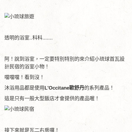
透明的浴室..科科.......
阿！說到浴室，一定要特別特別的來介紹小琉球首瓦設
計民宿的浴室小物！
噹噹噹！看到沒！
沐浴用品都是使用
L'Occitane歐舒丹
的系列產品！
這是只有一般大型飯店才會提供的產品喔！
接下來就是瓦二右房囉！