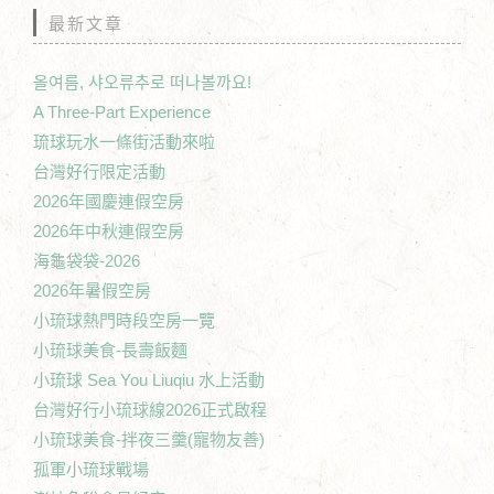
最新文章
올여름, 샤오류추로 떠나볼까요!
A Three-Part Experience
琉球玩水一條街活動來啦
台灣好行限定活動
2026年國慶連假空房
2026年中秋連假空房
海龜袋袋-2026
2026年暑假空房
小琉球熱門時段空房一覽
小琉球美食-長壽飯麵
小琉球 Sea You Liuqiu 水上活動
台灣好行小琉球線2026正式啟程
小琉球美食-拌夜三羹(寵物友善)
孤軍小琉球戰場