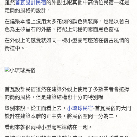
雖然
首瓦設計民宿
的外觀也跟其他中高價位民宿一樣是
走簡約風格的設計，
在建築本體上沒用太多花俏的顏色與裝飾，也是以著白
色為主矽晶石的外牆，搭配上沉穩的霧面黑色窗框
在外觀上的感覺就如同一棟小型豪宅座落在復古風情的
街道中。
首瓦設計民宿雖然在建築外觀上使用了多數業者會選擇
的簡約風格，但是建築結構也十分的特別喔
舉例來說，從正面看上去，
小琉球民宿
-首瓦民宿的大門
設計在建築本體的正中央，將民宿空間一分為二，
看起來就很兩棟小型毫宅連結在一起。