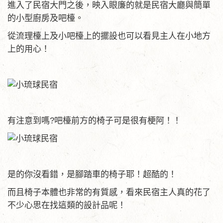
進入了民宿大門之後，映入眼廉的就是民宿大廳與簡單
的小型廚房及吧檯。
從流理檯上及小吧檯上的擺設也可以看見主人在小地方
上的用心！
有注意到嗎?吧檯前方的椅子可是很有梗阿！！
是的你沒看錯，是腳踏車的椅子耶！超酷的！
而且椅子本體也非常的有質感，看來民宿主人真的花了
不少心思在找這類的設計品呢！