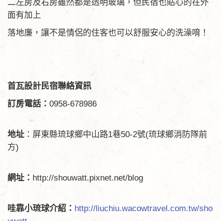
二左房及右房雖然都是透明玻璃，但民宿也貼心的在外
面有加上
落地廉，讓不是情侶的住客也可以舒服安心的洗澡唷！
首瓦設計民宿聯絡資訊
訂房電話：
0958-678986
地址
：屏東縣琉球鄉中山路1巷50-2號(琉球鄉消防隊前
方)
網址：
http://shouwatt.pixnet.net/blog
哇靠小琉球介紹：
http://liuchiu.wacowtravel.com.tw/sho