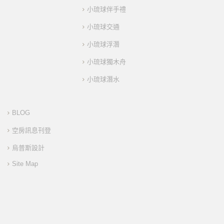
小琉球伴手禮
小琉球交通
小琉球浮潛
小琉球獨木舟
小琉球潛水
BLOG
空房訊息刊登
烏普斯設計
Site Map