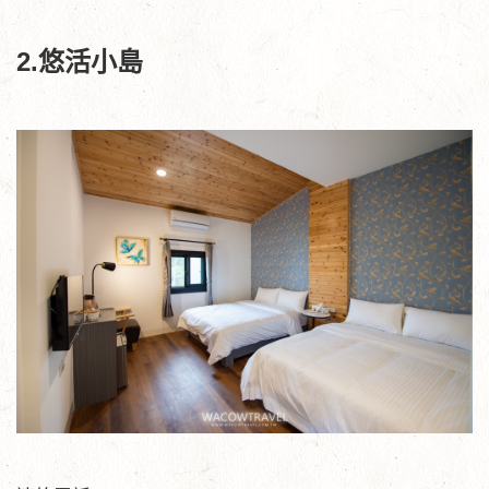
2.悠活小島