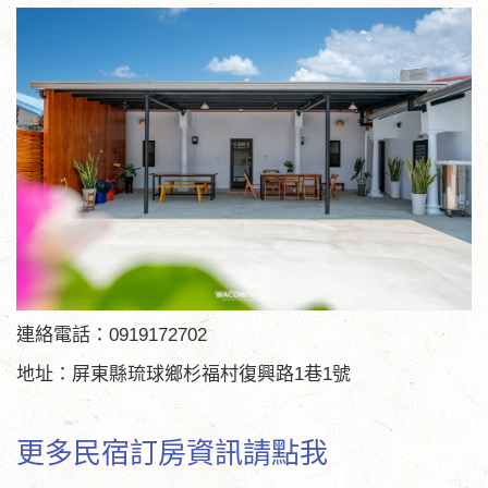
連絡電話：0919172702
地址：屏東縣琉球鄉杉福村復興路1巷1號
更多民宿訂房資訊請點我