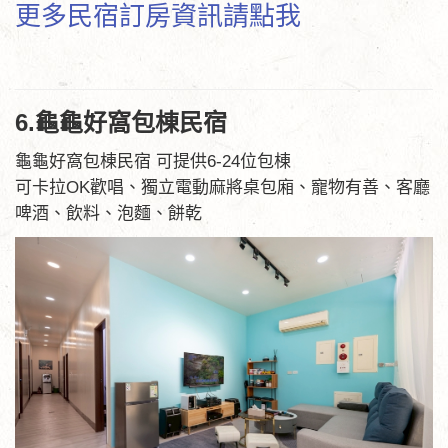
更多民宿訂房資訊請點我
6.龜龜好窩包棟民宿
龜龜好窩包棟民宿 可提供6-24位包棟
可卡拉OK歡唱、獨立電動麻將桌包廂、寵物有善、客廳
啤酒、飲料、泡麵、餅乾