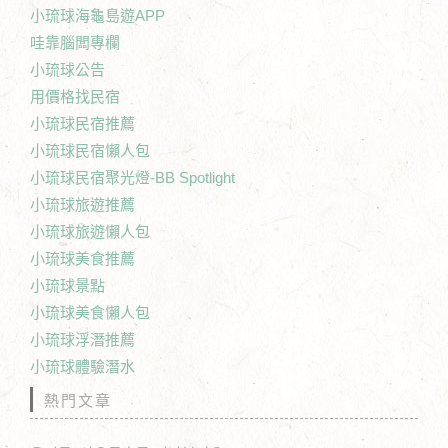
小琉球海龜島遊APP
哇靠腦闆專欄
小琉球公告
用價格找民宿
小琉球民宿推薦
小琉球民宿懶人包
小琉球民宿聚光燈-BB Spotlight
小琉球旅遊推薦
小琉球旅遊懶人包
小琉球美食推薦
小琉球景點
小琉球美食懶人包
小琉球浮潛推薦
小琉球體驗潛水
熱門文章