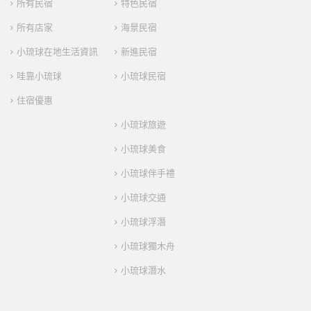
所有民宿
特色民宿
所有店家
海景民宿
小琉球在地生活資訊
新進民宿
哇靠小琉球
小琉球民宿
住宿優惠
小琉球旅遊
小琉球美食
小琉球伴手禮
小琉球交通
小琉球浮潛
小琉球獨木舟
小琉球潛水