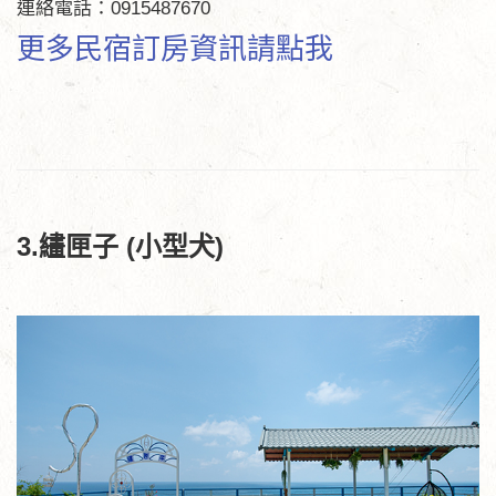
連絡電話：0915487670
更多民宿訂房資訊請點我
3.繣匣子 (小型犬)