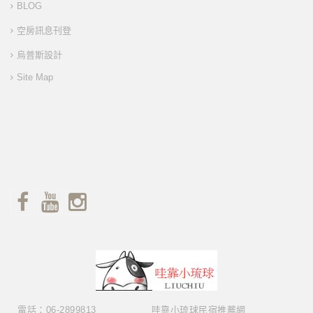
BLOG
空房訊息刊登
烏普斯設計
Site Map
電話：06-2899813
哇靠小琉球民宿推薦網