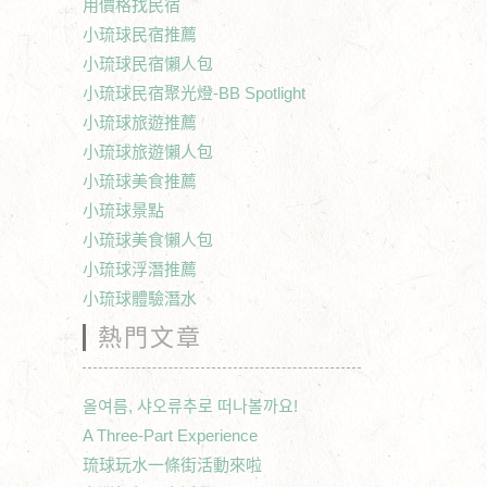
用價格找民宿
小琉球民宿推薦
小琉球民宿懶人包
小琉球民宿聚光燈-BB Spotlight
小琉球旅遊推薦
小琉球旅遊懶人包
小琉球美食推薦
小琉球景點
小琉球美食懶人包
小琉球浮潛推薦
小琉球體驗潛水
熱門文章
올여름, 샤오류추로 떠나볼까요!
A Three-Part Experience
琉球玩水一條街活動來啦