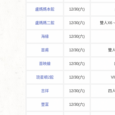
盧媽媽本館
12/30(六)
盧媽媽二館
12/30(六)
雙人X6
海緣
12/30(六)
苗甫
12/30(六)
雙人
首映繪
12/30(六)
琉星嶼2館
12/30(六)
V
吉祥
12/30(六)
四人
豐富
12/30(六)