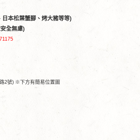
、日本松葉蟹腳、烤大豬等等)
安全無慮)
1175
路2號) ※下方有簡易位置圖