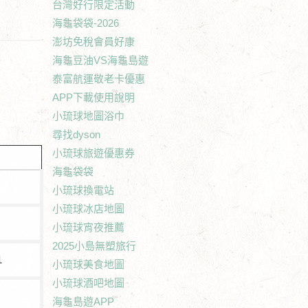
台灣好行限定活動
海龜袋袋-2026
澎坊免稅會員好康
海龜豆油VS海龜島遊
泰富航運敬老卡優惠
APP下載使用說明
小琉球地圖浴巾
尋找dyson
小琉球旅遊優惠券
海龜袋袋
小琉球換電站
小琉球冰店地圖
小琉球宵夜推薦
2025小島無塑旅行
1
小琉球美食地圖
小琉球酒吧地圖
海龜島遊APP