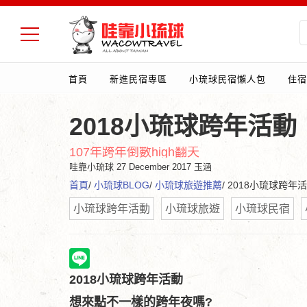
首頁
新進民宿專區
小琉球民宿懶人包
住宿
2018小琉球跨年活動
107年跨年倒數high翻天
哇靠小琉球
27 December 2017 玉涵
首頁
/
小琉球BLOG
/
小琉球旅遊推薦
/ 2018小琉球跨年
小琉球跨年活動
小琉球旅遊
小琉球民宿
2018小琉球跨年活動
想來點不一樣的跨年夜嗎?