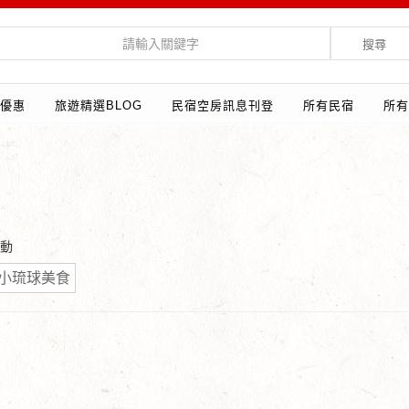
搜尋
優惠
旅遊精選BLOG
民宿空房訊息刊登
所有民宿
所有
活動
小琉球美食