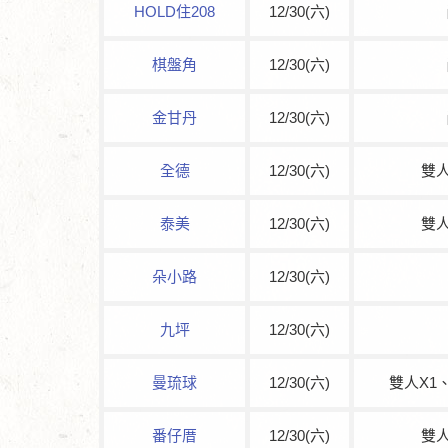
HOLD住208
12/30(六)
棋盤角
12/30(六)
金甘丹
12/30(六)
全德
12/30(六)
雙人
泰美
12/30(六)
雙人
朵小路
12/30(六)
九坪
12/30(六)
曼琉球
12/30(六)
雙人X1
番仔厝
12/30(六)
雙人