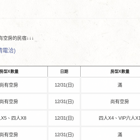
有空房的民宿↓↓↓
請電洽)
房型X數量
日期
房型X數量
尚有空房
12/31(日)
滿
尚有空房
12/31(日)
尚有空房
X5、四人X8
12/31(日)
四人X4、VIP六人X
尚有空房
12/31(日)
滿