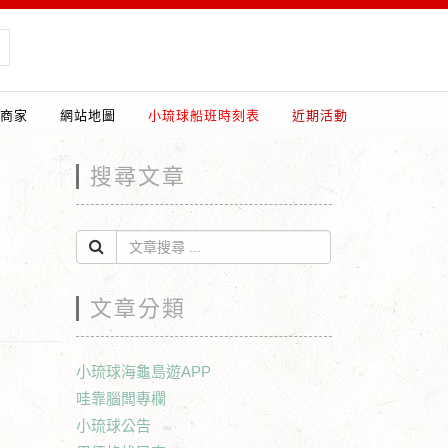
商家
網站地圖
小琉球船班時刻表
近期活動
搜尋文章
文章分類
小琉球海龜島遊APP
哇靠腦闆專欄
小琉球公告