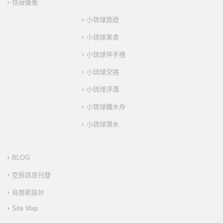
住宿優惠
小琉球旅遊
小琉球美食
小琉球伴手禮
小琉球交通
小琉球浮潛
小琉球獨木舟
小琉球潛水
BLOG
空房訊息刊登
烏普斯設計
Site Map