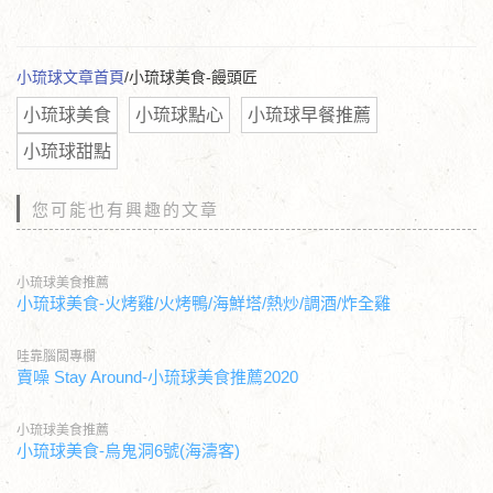
小琉球文章首頁
/小琉球美食-饅頭匠
小琉球美食
小琉球點心
小琉球早餐推薦
小琉球甜點
您可能也有興趣的文章
小琉球美食推薦
小琉球美食-火烤雞/火烤鴨/海鮮塔/熱炒/調酒/炸全雞
哇靠腦闆專欄
賣噪 Stay Around-小琉球美食推薦2020
小琉球美食推薦
小琉球美食-烏鬼洞6號(海濤客)