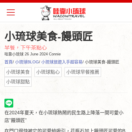
小琉球美食-饅頭匠
早餐，下午茶點心
哇靠小琉球
26 June 2024 Connie
首頁
/
小琉球BLOG
/
小琉球旅遊入手超容易
/ 小琉球美食-饅頭匠
小琉球美食
小琉球點心
小琉球早餐推薦
小琉球甜點
在2024年夏天，在小琉球熱鬧的民生路上降落一間可愛小
店"饅頭匠"
在門口很快被它的可愛給吸引，花瓶石加上饅頭匠可愛的B