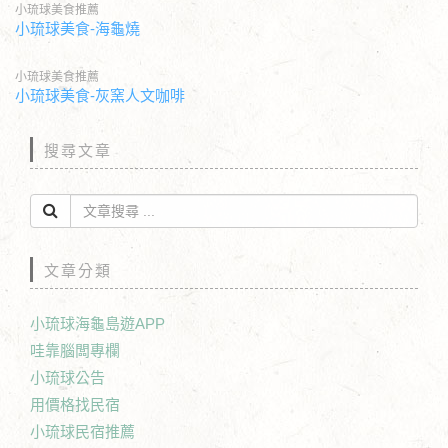
小琉球美食推薦
小琉球美食-海龜燒
小琉球美食推薦
小琉球美食-灰窯人文咖啡
搜尋文章
文章分類
小琉球海龜島遊APP
哇靠腦闆專欄
小琉球公告
用價格找民宿
小琉球民宿推薦