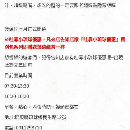
汁，超級唰嘴，想吃的麵的一定要跟老闆娘點隱藏版喔
饅頭匠七月正式開幕
※哇靠小琉球優惠，凡來店告知店家『哇靠小琉球優惠』買
刈包系列即贈送薄荷綠茶一杯
想嘗鮮的遊客們，記得告知店家有哇靠小琉球優惠喔~出現
此篇文章即可
目前營業時間
07:30-13:30
16:30-10:30
早餐，點心，消夜時間，饅頭匠都在
地址:屏東縣琉球鄉民生路12號
電話: 0911258710