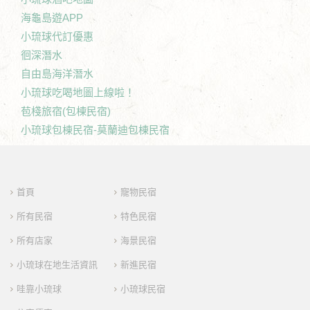
海龜島遊APP
小琉球代訂優惠
徊深潛水
自由島海洋潛水
小琉球吃喝地圖上線啦！
苞棧旅宿(包棟民宿)
小琉球包棟民宿-莫蘭迪包棟民宿
首頁
寵物民宿
所有民宿
特色民宿
所有店家
海景民宿
小琉球在地生活資訊
新進民宿
哇靠小琉球
小琉球民宿