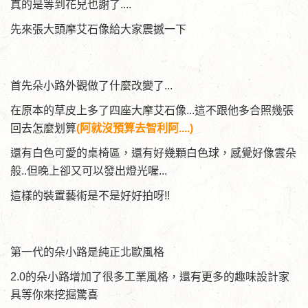
真的是等到花兒也謝了....
先來張大頭摩艾石像給大家震撼一下
首先朵小路外觀做了什麼改變了...
在原本的草皮上多了四座大摩艾石像...這不跟他多合照幾張
回去怎麼划算
(阿就沒預算去智利阿....)
還有白色可愛的桌椅區，還有好幾顆白色球，感覺好像雲朵
般..但晚上卻又可以發出燈光喔...
這樣的裝置藝術是不是好好拍呀!!
第一代的朵小路是純正北歐風格
2.0的朵小路增加了很多工業風格，還有更多的趣味設計家
具等你來挖掘驚喜