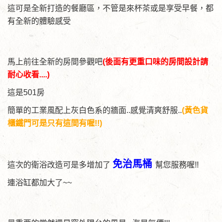
這可是全新打造的餐廳區，不管是來杯茶或是享受早餐，都
有全新的體驗感受
馬上前往全新的房間參觀吧
(後面有更重口味的房間設計請
耐心收看....)
這是501房
簡單的工業風配上灰白色系的牆面..感覺清爽舒服..
(黃色貨
櫃鐵門可是只有這間有喔!!)
免治馬桶
這次的衛浴改造可是多增加了
幫您服務喔!!
連浴缸都加大了~~