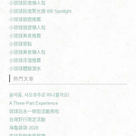
小琉球民宿懶人包
小琉球民宿聚光燈-BB Spotlight
小琉球旅遊推薦
小琉球旅遊懶人包
小琉球美食推薦
小琉球景點
小琉球美食懶人包
小琉球浮潛推薦
小琉球體驗潛水
熱門文章
올여름, 샤오류추로 떠나볼까요!
A Three-Part Experience
琉球玩水一條街活動來啦
台灣好行限定活動
海龜袋袋-2026
澎坊免稅會員好康