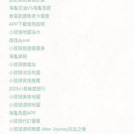
海龜豆油VS海龜島遊
泰富航運敬老卡優惠
APP下載使用說明
小琉球地圖浴巾
尋找dyson
小琉球旅遊優惠券
海龜袋袋
小琉球換電站
小琉球冰店地圖
小琉球宵夜推薦
2025小島無塑旅行
小琉球美食地圖
小琉球酒吧地圖
海龜島遊APP
小琉球代訂優惠
小琉球酒吧推薦-After Journey玩玩之後