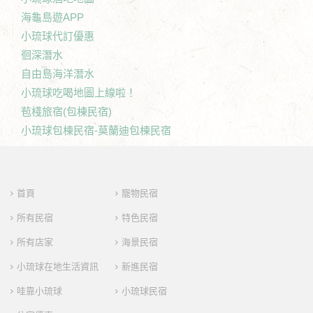
海龜島遊APP
小琉球代訂優惠
徊深潛水
自由島海洋潛水
小琉球吃喝地圖上線啦！
苞棧旅宿(包棟民宿)
小琉球包棟民宿-莫蘭迪包棟民宿
首頁
寵物民宿
所有民宿
特色民宿
所有店家
海景民宿
小琉球在地生活資訊
新進民宿
哇靠小琉球
小琉球民宿