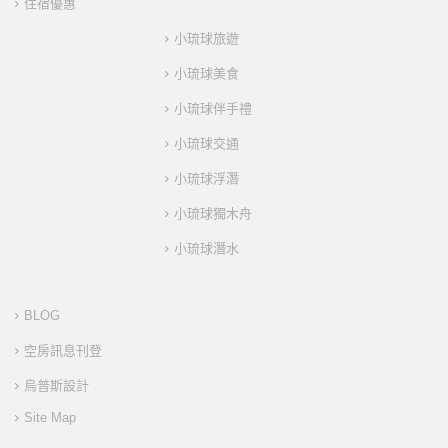
住宿優惠
小琉球旅遊
小琉球美食
小琉球伴手禮
小琉球交通
小琉球浮潛
小琉球獨木舟
小琉球潛水
BLOG
空房訊息刊登
烏普斯設計
Site Map