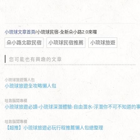
小琉球文章首頁
/小琉球民宿-全新朵小路2.0來囉
朵小路北歐民宿
小琉球民宿推薦
小琉球旅遊
您可能也有興趣的文章
小琉球旅遊懶人包
小琉球旅遊全攻略懶人包
哇靠腦闆專欄
小琉球旅遊必讀-小琉球深潛體驗-自由潛水-浮潛你不可不知道的
哇靠腦闆專欄
【超推】小琉球旅遊必玩行程推薦懶人包總整理