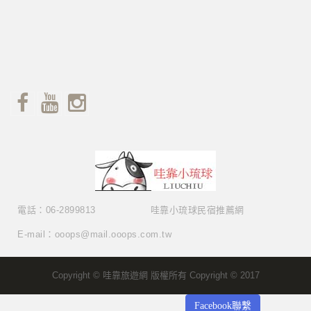
電話：06-2899813
哇靠小琉球民宿推薦網
E-mail：ooops@mail.ooops.com.tw
Copyright © 哇靠旅遊網 版權所有 Copyright © 2017
Facebook聯繫