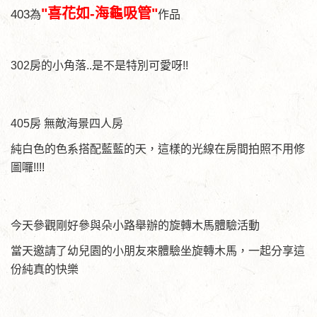
"喜花如-海龜吸管"
403
為
作品
302房的小角落..是不是特別可愛呀!!
405房 無敵海景四人房
純白色的色系搭配藍藍的天，這樣的光線在房間拍照不用修
圖囉!!!!
今天參觀剛好參與朵小路舉辦的旋轉木馬體驗活動
當天邀請了幼兒園的小朋友來體驗坐旋轉木馬，一起分享這
份純真的快樂