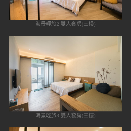
海景輕旅2 雙人套房(三樓)
海景輕旅3 雙人套房(三樓)