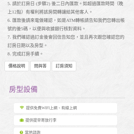
5. 請於訂房日 (步驟2) 後二日內匯款。如超過匯款時間（晚
上12點）有權利將該房間轉讓給其他客人。
6. 匯款後請來電做確認，如是ATM轉帳請告知我們您轉出帳
號的後5碼，以便與收據銀行核對資料。
7. 我們確認過訂金後會回信告知您，並且再次跟您確認您的
訂房日期以及房型。
8. 完成訂房手續。
價格說明
問與答
訂房須知
房型設備
提供免費WIFI上網、有線上網
提供提早寄放行李
當地諮詢