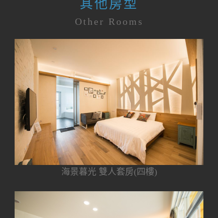
其他房型
Other Rooms
海景暮光 雙人套房(四樓)