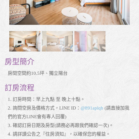
房型簡介
房間空間約10.5坪、獨立陽台
訂房流程
1. 訂房時間：早上九點 至 晚上十點。
2. 詢問空房及價格方式，LINE ID：
@891aplqb
(請直接加我
們的官方LINE會有專人回覆)
3. 確認訂房日期及房型(請務必再跟我們確認一次)。
4. 請詳讀公告之『住房須知』，以確保您的權益。