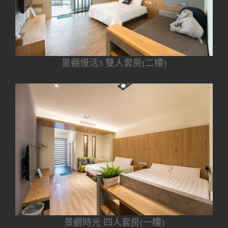
景觀慢活3 雙人套房(二樓)
景觀時光 四人套房(一樓)