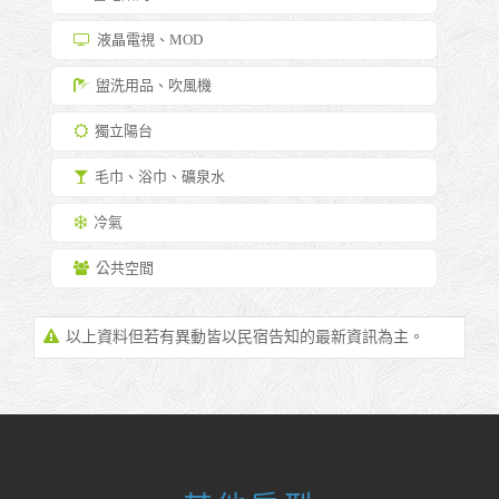
液晶電視、MOD
盥洗用品、吹風機
獨立陽台
毛巾、浴巾、礦泉水
冷氣
公共空間
以上資料但若有異動皆以民宿告知的最新資訊為主。