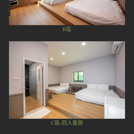
B區
C區-四人套房