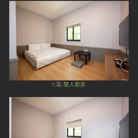
C區-雙人套房