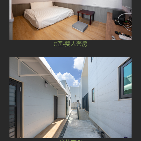
C區-雙人套房