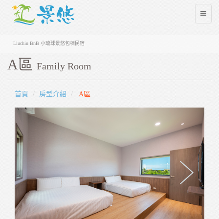
Liuchiu BnB 小琉球景悠包棟民宿
A區
Family Room
首頁
房型介紹
A區