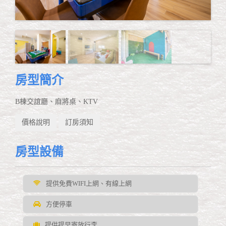
房型簡介
B棟交誼廳、麻將桌、KTV
價格說明
訂房須知
房型設備
提供免費WIFI上網、有線上網
方便停車
提供提早寄放行李