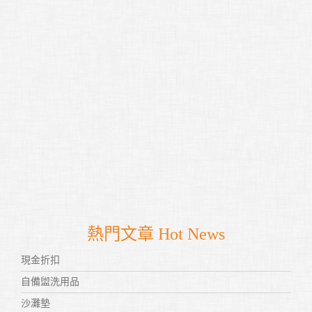
熱門文章 Hot News
現金折扣
自備盥洗用品
沙灘墊