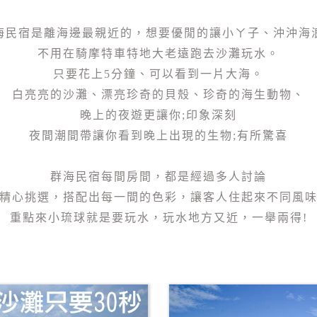
海民宿是離海邊最親近的，想要優閒的讓小ㄚ子、沖沖海
不用在騎摩特車特地大老遠跑去沙灘玩水。
只要花上5分鐘、可以看到一片大海。
白亮亮的沙灘、漂亮珍奇的貝殼、珍奇的海生動物、
晚上的夜遊更讓你;印象深刻
夜間潮間帶讓你看到晚上出現的生物;有所驚喜
群海民宿每間房間，都是經過多人討論
精心挑選，搭配出每一間的色彩，讓客人住起來不同風
重點來小琉球就是要玩水，玩水地方又近，一舉兩得!