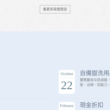
看更多房間資訊
自備盥洗用
October
響應離島垃圾減量，2
22
膏、浴帽、刮鬍刀
現金折扣
February