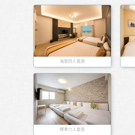
海景四人套房
標準六人套房