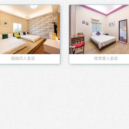
精緻四人套房
標準雙人套房