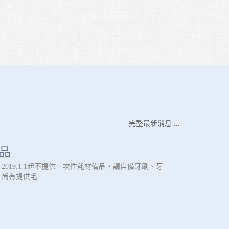
完整最新消息 ...
品
019.1.1起不提供ㄧ次性耗材備品，請自備牙刷、牙
，尚有提供毛