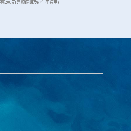
惠200元(連續假期及純住不適用)