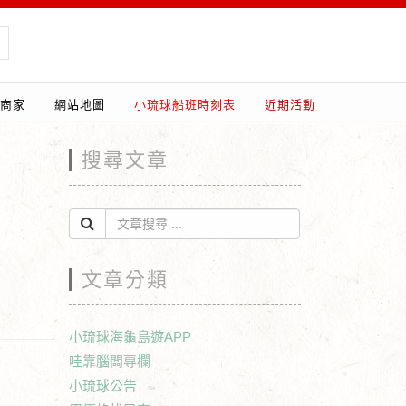
商家
網站地圖
小琉球船班時刻表
近期活動
搜尋文章
文章分類
小琉球海龜島遊APP
哇靠腦闆專欄
小琉球公告