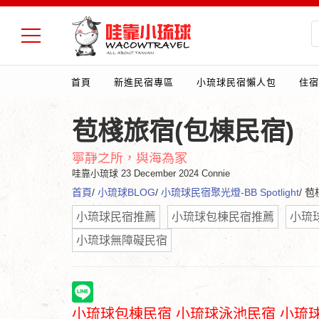
首頁
新進民宿專區
小琉球民宿懶人包
住宿
苞棧旅宿(包棟民宿)
寧靜之所，與海為家
哇靠小琉球
23 December 2024 Connie
首頁
/
小琉球BLOG
/
小琉球民宿聚光燈-BB Spotlight
/ 
小琉球民宿推薦
小琉球包棟民宿推薦
小琉
小琉球無障礙民宿
小琉球包棟民宿 小琉球泳池民宿 小琉