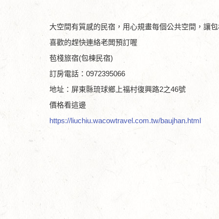
大空間有質感的民宿，用心規畫每個公共空間，讓包
喜歡的趕快連絡老闆預訂喔
苞棧旅宿(包棟民宿)
訂房電話：0972395066
地址：屏東縣琉球鄉上福村復興路2之46號
價格看這邊
https://liuchiu.wacowtravel.com.tw/baujhan.html