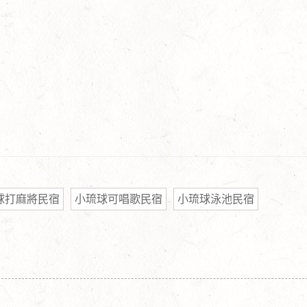
球打麻將民宿
小琉球可唱歌民宿
小琉球泳池民宿