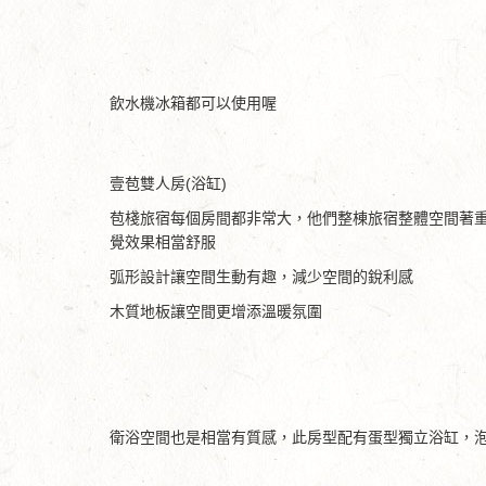
飲水機冰箱都可以使用喔
壹苞雙人房(浴缸)
苞棧旅宿每個房間都非常大，他們整棟旅宿整體空間著
覺效果相當舒服
弧形設計讓空間生動有趣，減少空間的銳利感
木質地板讓空間更增添溫暖氛圍
衛浴空間也是相當有質感，此房型配有蛋型獨立浴缸，