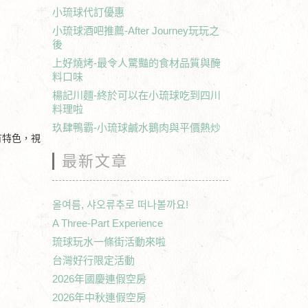
小琉球代訂優惠
小琉球酒吧推薦-After Journey玩玩之
後
上好燒烤-最令人驚豔的食材品質與醃
料口味
楊記川麵-終於可以在小琉球吃到四川
料理啦
玖肆鴨霸-小琉球鹹水鵝肉與平價熱炒
有特色，視
最新文章
올여름, 샤오류추로 떠나볼까요!
A Three-Part Experience
琉球玩水一條街活動來啦
台灣好行限定活動
2026年國慶連假空房
2026年中秋連假空房