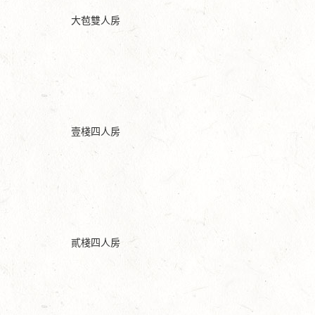
大苞雙人房
壹棧四人房
貳棧四人房