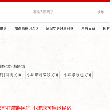
搜尋
優惠
旅遊精選BLOG
民宿空房訊息刊登
所有民宿
所有
苞棧旅宿(包棟民宿)
球打麻將民宿
小琉球可唱歌民宿
小琉球泳池民宿
球可打麻將民宿 小琉球可唱歌民宿