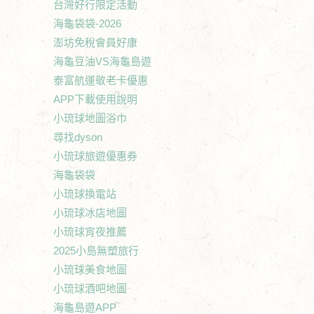
台灣好行限定活動
海龜袋袋-2026
澎坊免稅會員好康
海龜豆油VS海龜島遊
泰富航運敬老卡優惠
APP下載使用說明
小琉球地圖浴巾
尋找dyson
小琉球旅遊優惠券
海龜袋袋
小琉球換電站
小琉球冰店地圖
小琉球宵夜推薦
2025小島無塑旅行
小琉球美食地圖
小琉球酒吧地圖
海龜島遊APP