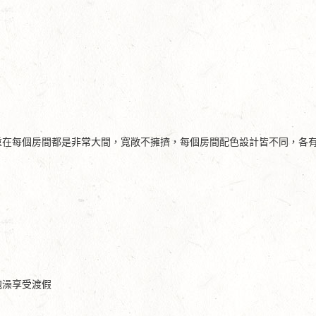
重在每個房間都是非常大間，寬敞不擁擠，每個房間配色設計皆不同，各
泡澡享受渡假