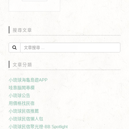
搜尋文章
文章分類
小琉球海龜島遊APP
哇靠腦闆專欄
小琉球公告
用價格找民宿
小琉球民宿推薦
小琉球民宿懶人包
小琉球民宿聚光燈-BB Spotlight