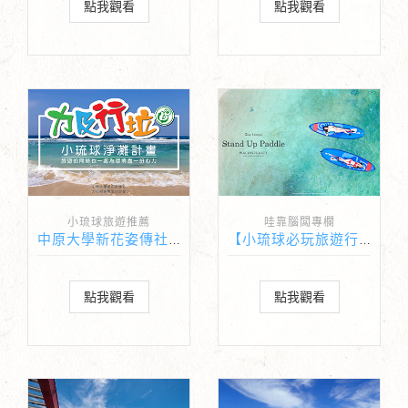
點我觀看
點我觀看
小琉球旅遊推薦
哇靠腦闆專欄
中原大學新花姿傳社x小琉球民宿 淨灘計畫
【小琉球必玩旅遊行程推薦】小琉球SUP-海享划島
點我觀看
點我觀看