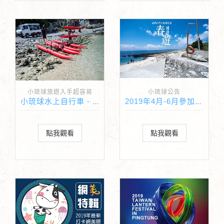
小琉球旅遊入手超容易
小琉球公告
小琉球水上自行車 - 小琉球海上新活動
2019年4月-6月參加春遊補助民宿名單
點我觀看
點我觀看