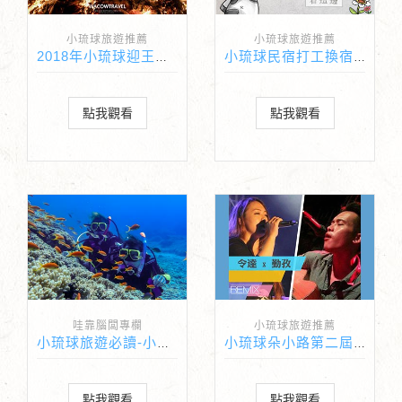
小琉球旅遊推薦
小琉球旅遊推薦
2018年小琉球迎王祭時間
小琉球民宿打工換宿在這裡找
點我觀看
點我觀看
哇靠腦闆專欄
小琉球旅遊推薦
小琉球旅遊必讀-小琉球深潛體驗-自由潛水-浮潛你不可不知道的事
小琉球朵小路第二屆草地音樂會
點我觀看
點我觀看