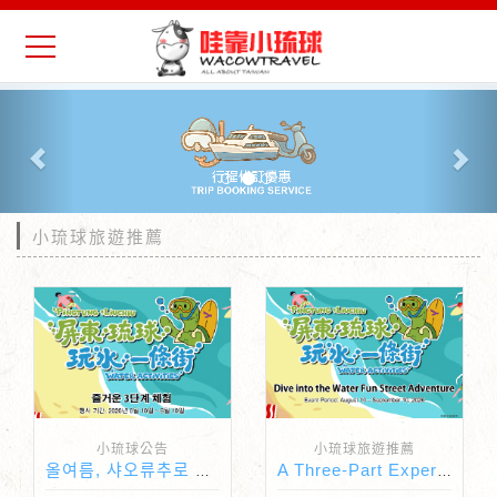
Previous
Nex
小琉球旅遊推薦
小琉球公告
小琉球旅遊推薦
올여름, 샤오류추로 떠나볼까요!
A Three-Part Experience