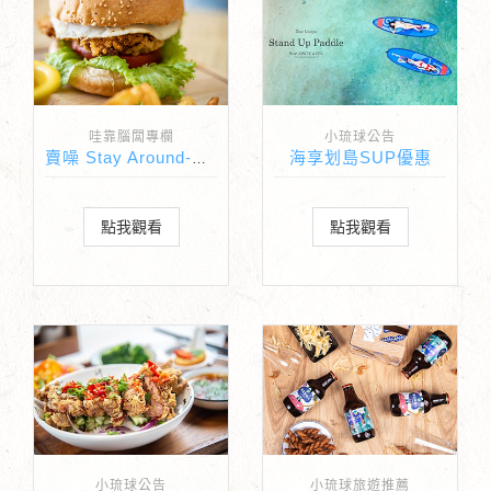
哇靠腦闆專欄
小琉球公告
海享划島SUP優惠
賣噪 Stay Around-小琉球美食推薦2020
點我觀看
點我觀看
小琉球公告
小琉球旅遊推薦