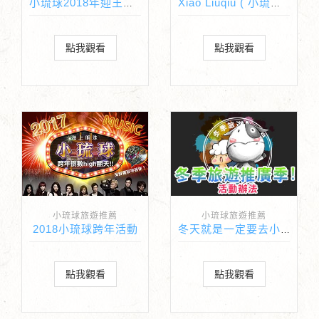
小琉球2018年迎王時間表
Xiao Liuqiu ( 小琉球 ) | Taiwan
點我觀看
點我觀看
小琉球旅遊推薦
小琉球旅遊推薦
2018小琉球跨年活動
冬天就是一定要去小琉球！活動辦法
點我觀看
點我觀看