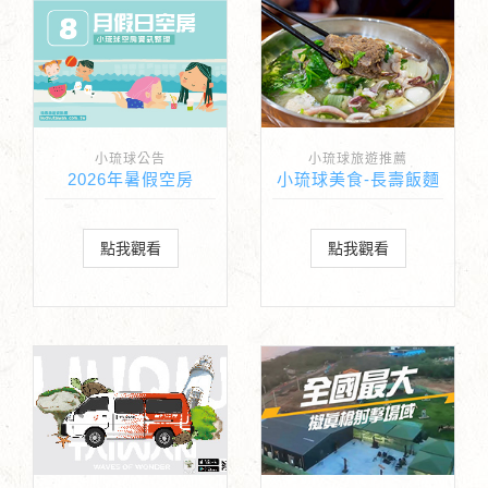
小琉球公告
小琉球旅遊推薦
2026年暑假空房
小琉球美食-長壽飯麵
點我觀看
點我觀看