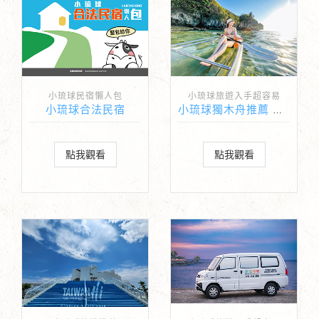
小琉球民宿懶人包
小琉球旅遊入手超容易
小琉球合法民宿
小琉球獨木舟推薦 鯨緯渡海洋俱樂部
點我觀看
點我觀看