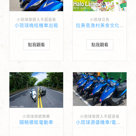
小琉球旅遊入手超容易
小琉球公告
小琉球梅桂機車出租
拉美島漁村美食文化季
點我觀看
點我觀看
小琉球旅遊推薦
小琉球旅遊入手超容易
鷗騎娜娃電動車
小琉球源盛機車/電動車出租