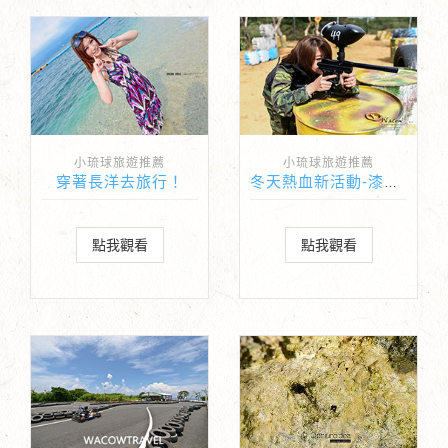
小琉球旅遊推薦
小琉球旅遊推薦
穿著長洋去旅行！
冬天熱血新活動-漆彈生存遊戲
點我觀看
點我觀看