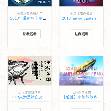
小琉球旅遊懶人包
小琉球旅遊推薦
2019年最新打卡網美照民宿
2019TaiwanLanternFestival台灣燈會在屏東
點我觀看
點我觀看
小琉球旅遊推薦
哇靠腦闆專欄
2018東港黑鮪魚文化觀光季
【超推】小琉球旅遊必玩行程推薦懶人包總整理