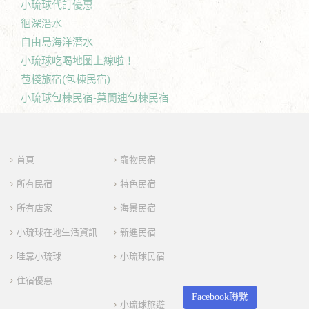
小琉球代訂優惠
徊深潛水
自由島海洋潛水
小琉球吃喝地圖上線啦！
苞棧旅宿(包棟民宿)
小琉球包棟民宿-莫蘭迪包棟民宿
首頁
寵物民宿
所有民宿
特色民宿
所有店家
海景民宿
小琉球在地生活資訊
新進民宿
哇靠小琉球
小琉球民宿
住宿優惠
Facebook聯繫
小琉球旅遊