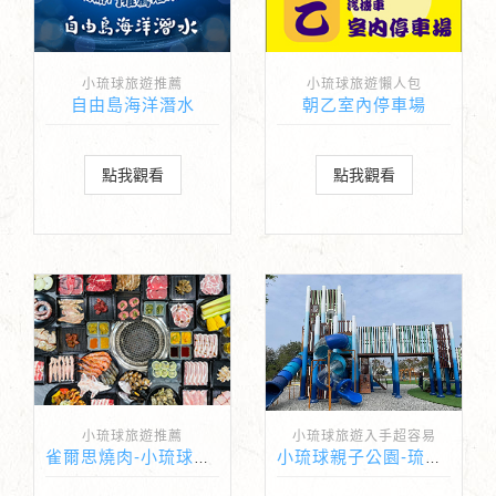
小琉球旅遊推薦
小琉球旅遊懶人包
自由島海洋潛水
朝乙室內停車場
點我觀看
點我觀看
小琉球旅遊推薦
小琉球旅遊入手超容易
雀爾思燒肉-小琉球最新最強大的燒肉餐廳吃到飽
小琉球親子公園-琉球共融公園