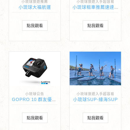
小琉球旅遊推薦
小琉球旅遊入手超容易
小琉球大福航運
小琉球租車推薦速達海灣
點我觀看
點我觀看
小琉球公告
小琉球旅遊入手超容易
小琉球SUP-緣海SUP
GOPRO 10 群友優惠合作開跑
點我觀看
點我觀看