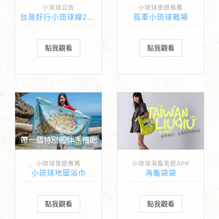
小琉球公告
小琉球旅遊推薦
孤軍小琉球戰場
台灣好行小琉球線2026正式啟程
點我觀看
點我觀看
小琉球旅遊推薦
小琉球海龜島遊APP
小琉球地圖浴巾
海龜袋袋
點我觀看
點我觀看