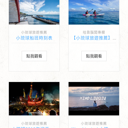
小琉球旅遊推薦
哇靠腦闆專欄
小琉球船班時刻表
【小琉球旅遊推薦】小琉球獨木舟推薦-南島獨木舟
點我觀看
點我觀看
小琉球旅遊推薦
小琉球旅遊推薦