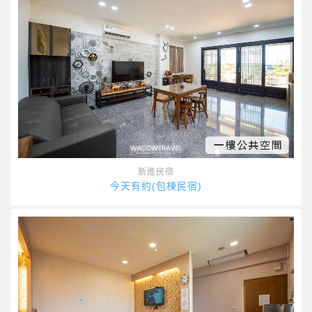
新進民宿
今天有約(包棟民宿)