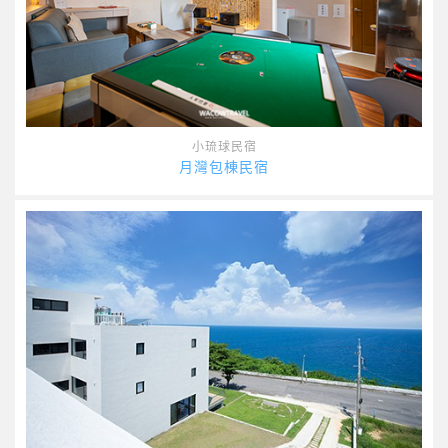
小琉球民宿
月灣包棟民宿