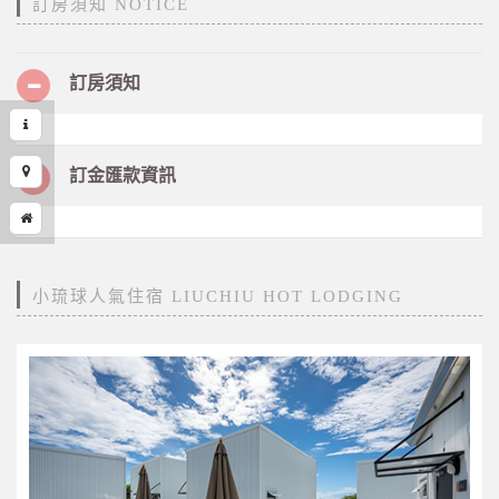
訂房須知 NOTICE
訂房須知
訂金匯款資訊
小琉球人氣住宿 LIUCHIU HOT LODGING