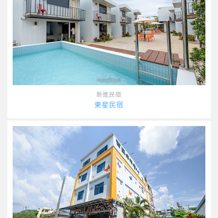
新進民宿
東星民宿