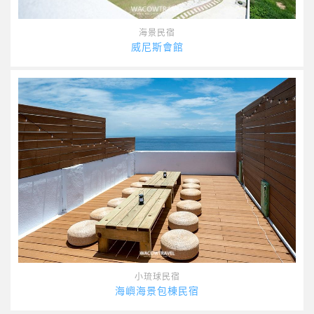
海景民宿
威尼斯會館
小琉球民宿
海嶼海景包棟民宿