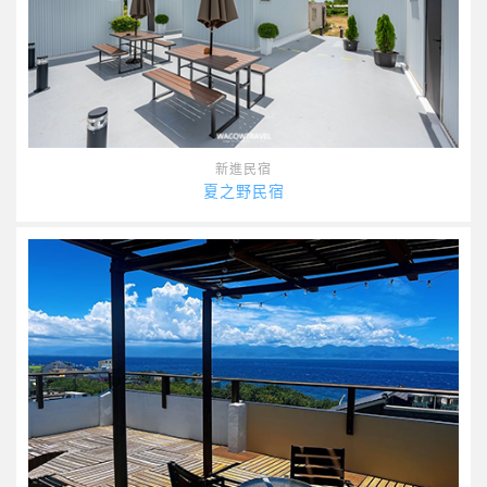
新進民宿
夏之野民宿