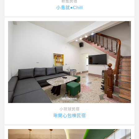
新進民宿
小島就●Chill
小琉球民宿
啾開心包棟民宿