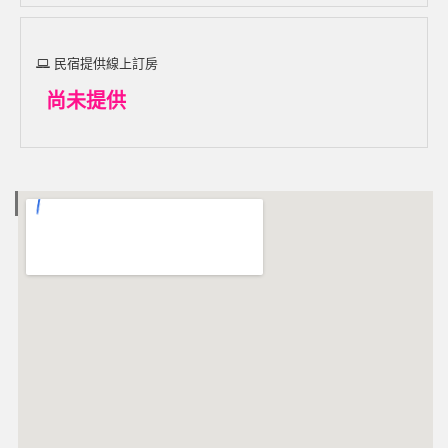
民宿提供線上訂房
尚未提供
電子地圖 MAP