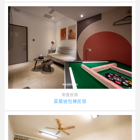
新進民宿
莫蘭迪包棟民宿