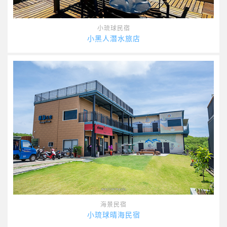
小琉球民宿
小黑人潛水旅店
海景民宿
小琉球晴海民宿