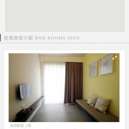
民宿房型介紹 BNB ROOMS INFO
房間數量: 1間