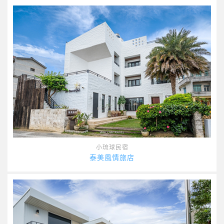
小琉球民宿
泰美風情旅店