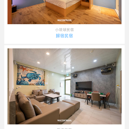
小琉球民宿
歸宿民宿