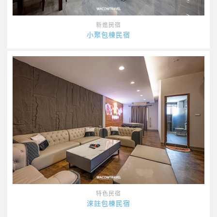
新進民宿
小聚包棟民宿
特色民宿
淶註包棟民宿