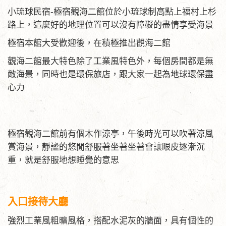
小琉球民宿-極宿觀海二館位於小琉球制高點上福村上杉
路上，這麼好的地理位置可以沒有障礙的盡情享受海景
極宿本館大受歡迎後，在積極推出觀海二館
觀海二館最大特色除了工業風特色外，每個房間都是無
敵海景，同時也是環保旅店，跟大家一起為地球環保盡
心力
極宿觀海二館前有個木作涼亭，午後時光可以吹著涼風
賞海景，靜謐的悠閒舒服著坐著坐著會讓眼皮逐漸沉
重，就是舒服地想睡覺的意思
入口接待大廳
強烈工業風粗曠風格，搭配水泥灰的牆面，具有個性的