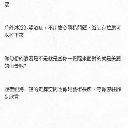
感
戶外淋浴泡澡浴缸，不用擔心隱私問題，浴缸有拉簾可
以拉下來
你幻想的浪漫是不是就是當你一覺醒來面對的就是美麗
的海景呢?
極宿觀海二館的走廊空間也像是藝術長廊，等你停駐腳
步欣賞