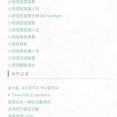
小琉球民宿推薦
小琉球民宿懶人包
小琉球民宿聚光燈-BB Spotlight
小琉球旅遊推薦
小琉球旅遊懶人包
小琉球美食推薦
小琉球景點
小琉球美食懶人包
小琉球浮潛推薦
小琉球體驗潛水
熱門文章
올여름, 샤오류추로 떠나볼까요!
A Three-Part Experience
琉球玩水一條街活動來啦
台灣好行限定活動
海龜袋袋-2026