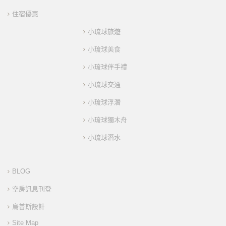
住宿優惠
小琉球旅遊
小琉球美食
小琉球伴手禮
小琉球交通
小琉球浮潛
小琉球獨木舟
小琉球潛水
BLOG
空房訊息刊登
烏普斯設計
Site Map