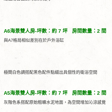
A6海景雙人房-坪數：約 7 坪 房間數量：2 間
與A7格局相似差別在於戶外浴缸
極簡白色調搭配黑色配件點綴出具個性的衛浴空間
A5海景雙人房-坪數：約 7 坪 房間數量：2 間
灰階色系搭配原始粗曠水泥地面，為空間增加沁涼感覺