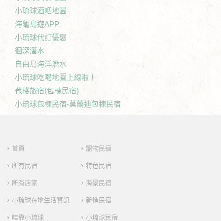
小琉球酒吧地圖
海龜島遊APP
小琉球代訂優惠
徊深潛水
自由島海洋潛水
小琉球吃喝地圖上線啦！
苞棧旅宿(包棟民宿)
小琉球包棟民宿-莫蘭迪包棟民宿
首頁
寵物民宿
所有民宿
特色民宿
所有店家
海景民宿
小琉球在地生活資訊
新進民宿
哇靠小琉球
小琉球民宿