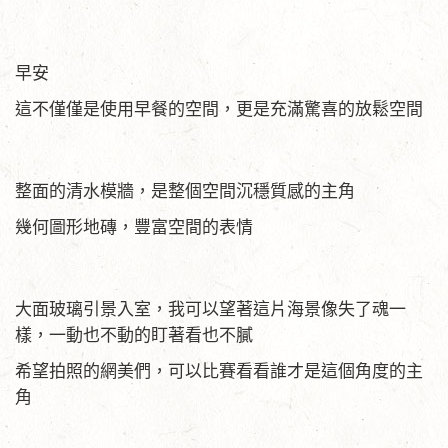
早安
這不僅僅是使用早餐的空間，更是充滿驚喜的放鬆空間
整面的清水模牆，是整個空間沉穩質感的主角
幾何圖形地磚，豐富空間的表情
大面玻璃引景入室，我可以望著這片海景像失了魂一
樣，一動也不動的盯著看也不膩
希望拍照的網美們，可以比賽看看誰才是這個角度的主
角