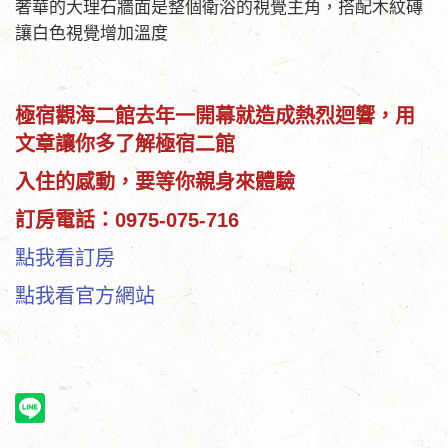
奢華的大理石牆面是整個衛浴的視覺主角，搭配木紋磚
讓白色視覺增加溫度
極宿觀海二館去年一開幕就造成熱烈迴響，用
文章讓你多了解極宿二館
入住的感動，要等你親身來體驗
訂房電話：0975-075-716
點我看訂房
點我看官方網站