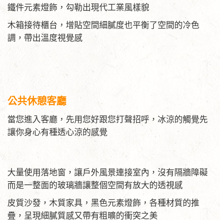
鐵件元素燈飾，勾勒出現代工業風樣貌
木箱接待櫃台，增貼空間細膩度也平衡了空間的冷色
調，帶出溫度視覺感
公共休憩客廳
當您進入客廳，先用您好跟您打聲招呼，冰涼的觸覺先
讓你身心有種透心涼的感覺
大量使用落地窗，讓戶外風景連接室內，沒有隔牆障礙
而是一整面的玻璃牆讓整個空間有放大的透視感
皮質沙發，木質家具，黑色元素燈飾，各種材質的推
疊，呈現細膩質感又帶有粗曠的衝突之美