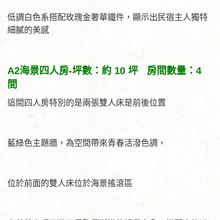
低調白色系搭配玫瑰金奢華鐵件，顯示出民宿主人獨特
細膩的美感
A2海景四人房-坪數：約 10 坪 房間數量：4
間
這間四人房特別的是兩張雙人床是前後位置
藍綠色主題牆，為空間帶來青春活潑色調，
位於前面的雙人床位於海景搖滾區