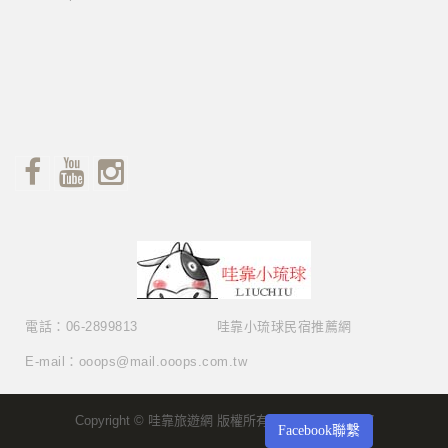
電話：06-2899813
哇靠小琉球民宿推薦網
E-mail：ooops@mail.ooops.com.tw
Copyright © 哇靠旅遊網 版權所有 Copyright © 2017
Facebook聯繫