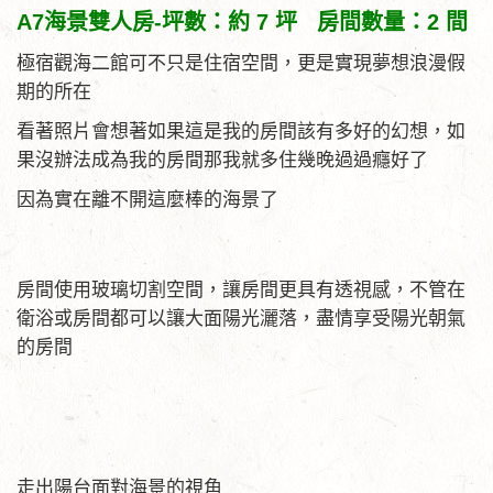
A7海景雙人房-坪數：約 7 坪 房間數量：2 間
極宿觀海二館可不只是住宿空間，更是實現夢想浪漫假
期的所在
看著照片會想著如果這是我的房間該有多好的幻想，如
果沒辦法成為我的房間那我就多住幾晚過過癮好了
因為實在離不開這麼棒的海景了
房間使用玻璃切割空間，讓房間更具有透視感，不管在
衛浴或房間都可以讓大面陽光灑落，盡情享受陽光朝氣
的房間
走出陽台面對海景的視角