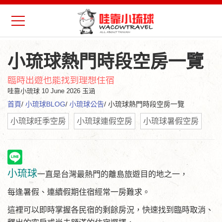
小琉球熱門時段空房一覽
臨時出遊也能找到理想住宿
哇靠小琉球
10 June 2026 玉涵
首頁
/
小琉球BLOG
/
小琉球公告
/ 小琉球熱門時段空房一覽
小琉球旺季空房
小琉球連假空房
小琉球暑假空房
小琉球
一直是台灣最熱門的離島旅遊目的地之一，
每逢暑假、連續假期住宿經常一房難求。
這裡可以即時掌握各民宿的剩餘房況，快速找到臨時取消、