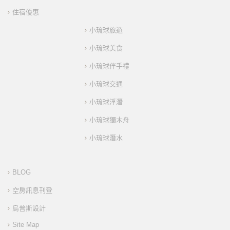
住宿優惠
小琉球旅遊
小琉球美食
小琉球伴手禮
小琉球交通
小琉球浮潛
小琉球獨木舟
小琉球潛水
BLOG
空房訊息刊登
烏普斯設計
Site Map