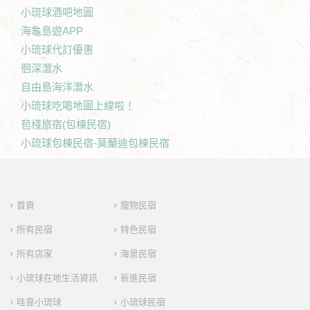
小琉球酒吧地圖
海龜島遊APP
小琉球代訂優惠
徊深潛水
自由島海洋潛水
小琉球吃喝地圖上線啦！
苞棧旅宿(包棟民宿)
小琉球包棟民宿-莫蘭迪包棟民宿
首頁
寵物民宿
所有民宿
特色民宿
所有店家
海景民宿
小琉球在地生活資訊
新進民宿
哇靠小琉球
小琉球民宿