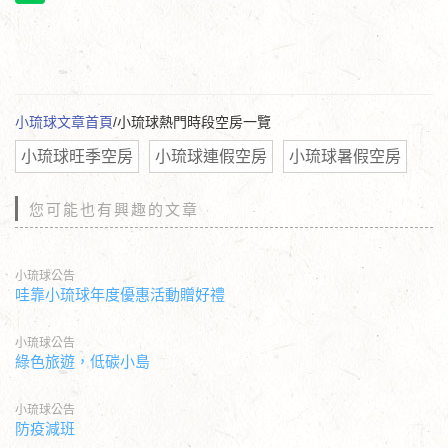
小琉球文章首頁
/小琉球熱門時段空房一覽
小琉球旺季空房
小琉球連假空房
小琉球暑假空房
您可能也有興趣的文章
小琉球公告
哇靠小琉球年度優惠活動贈好禮
小琉球公告
綠色旅遊，低碳小島
小琉球公告
防疫減班