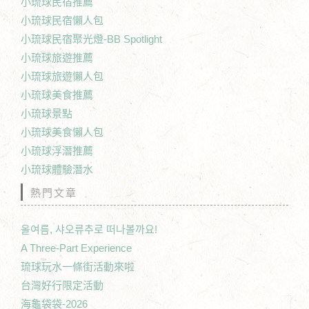
小琉球民宿推薦
小琉球民宿懶人包
小琉球民宿聚光燈-BB Spotlight
小琉球旅遊推薦
小琉球旅遊懶人包
小琉球美食推薦
小琉球景點
小琉球美食懶人包
小琉球浮潛推薦
小琉球體驗潛水
熱門文章
올여름, 샤오류추로 떠나볼까요!
A Three-Part Experience
琉球玩水一條街活動來啦
台灣好行限定活動
海龜袋袋-2026