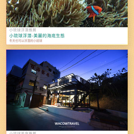
小琉球浮潛推薦
小琉球浮潛-美麗的海底生態
冬天也可以浮潛的小琉球
小琉球美食推薦