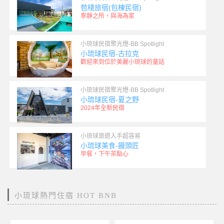
苞棧旅宿(包棟民宿)
寧靜之所，與海為家
小琉球民宿聚光燈-BB Spotlight
小琉球民宿-古拉克
歡迎來到位於美麗小琉球的童話
小琉球民宿聚光燈-BB Spotlight
小琉球民宿-夏之野
2024年全新民宿
小琉球旅遊入手超容易
小琉球美食-饅頭匠
早餐，下午茶點心
小琉球熱門住宿 HOT BNB