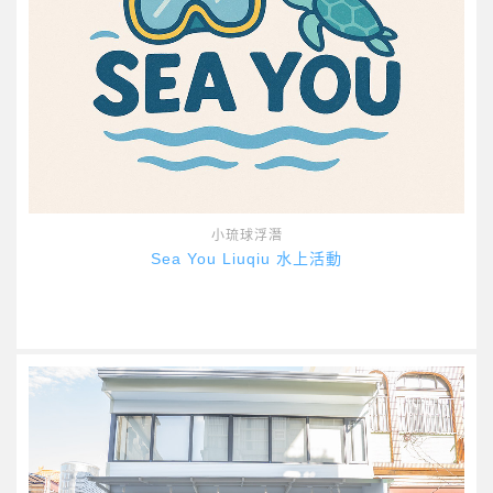
小琉球浮潛
Sea You Liuqiu 水上活動