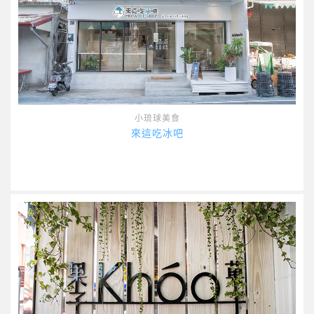
小琉球美食
來這吃冰吧