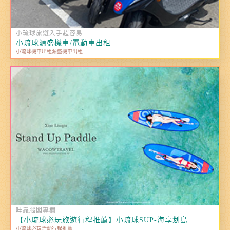
小琉球旅遊入手超容易
小琉球源盛機車/電動車出租
小琉球機車出租源盛機車出租
哇靠腦闆專欄
【小琉球必玩旅遊行程推薦】小琉球SUP-海享划島
小琉球必玩活動行程推薦