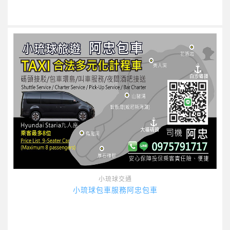
小琉球交通
小琉球包車服務阿忠包車