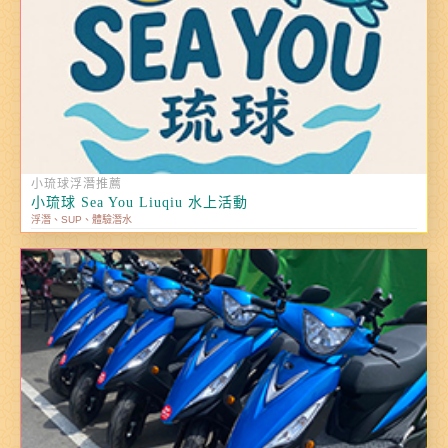
小琉球浮潛推薦
小琉球 Sea You Liuqiu 水上活動
浮潛、SUP、體驗潛水