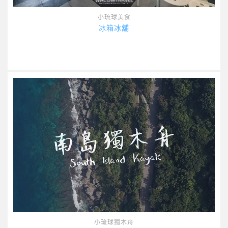
小琉球美食
冰箱冰舖
小琉球獨木舟