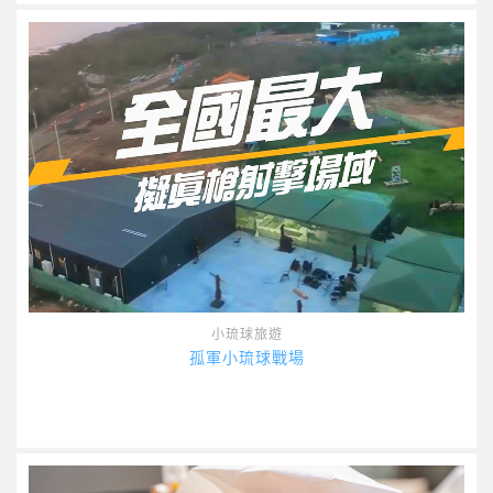
小琉球旅遊
孤軍小琉球戰場