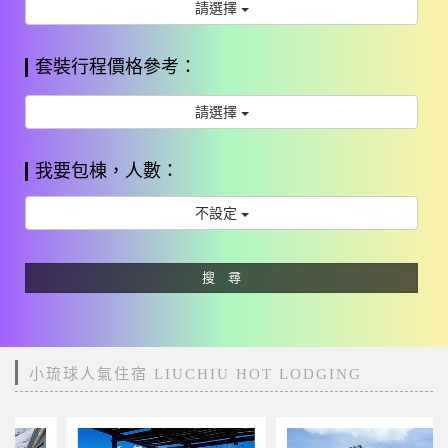
請選擇
套裝行程價格參考：
請選擇
我要包棟，人數：
不設定
搜 尋
小琉球人氣住宿 LIUCHIU HOT LODGING