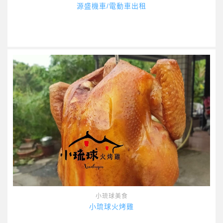
源盛機車/電動車出租
小琉球美食
小琉球火烤雞