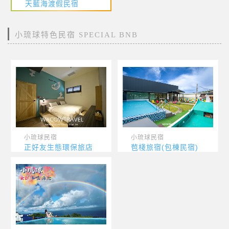
天藍海渡假民宿
小琉球特色民宿 SPECIAL BNB
小琉球民宿
小琉球民宿
正好友生態環保旅店
苞棧旅宿(包棟民宿)