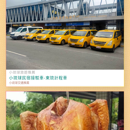
小琉球旅遊推薦
小琉球民宿接駁車-東琉計程車
小琉球交通推薦