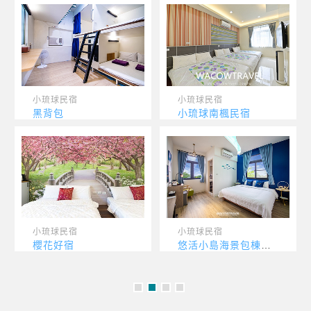
小琉球民宿
小琉球民宿
黑背包
小琉球南楓民宿
小琉球民宿
小琉球民宿
櫻花好宿
悠活小島海景包棟民宿