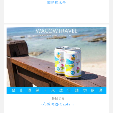
南島獨木舟
小琉球美食
卡布敦啤酒-Captain