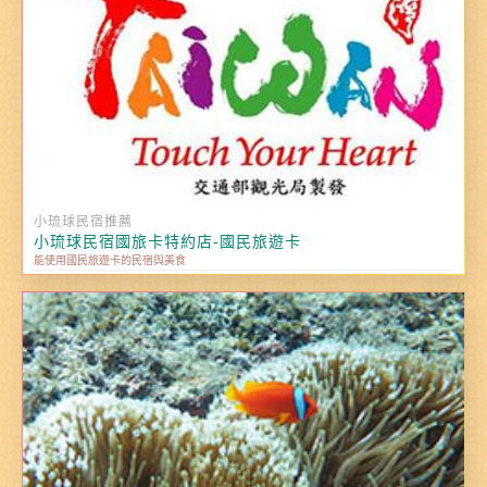
小琉球民宿推薦
小琉球民宿國旅卡特約店-國民旅遊卡
能使用國民旅遊卡的民宿與美食