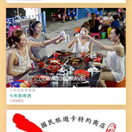
小琉球美食推薦
卡布敦啤酒
小琉球限定