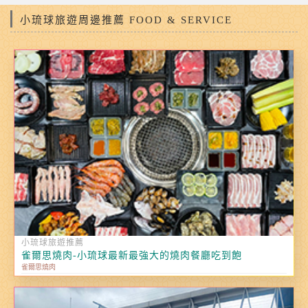
小琉球旅遊周邊推薦 FOOD & SERVICE
小琉球旅遊推薦
雀爾思燒肉-小琉球最新最強大的燒肉餐廳吃到飽
雀爾思燒肉