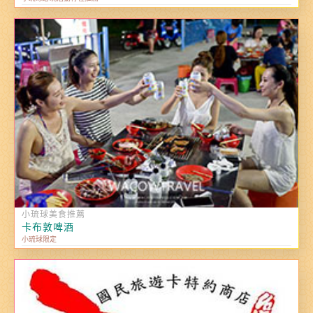
小琉球美食推薦
卡布敦啤酒
小琉球限定