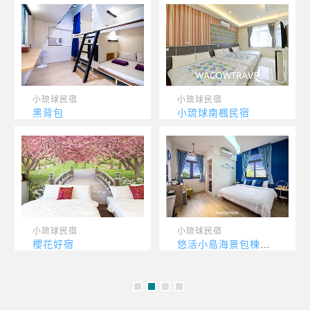
小琉球民宿
小琉球民宿
黑背包
小琉球南楓民宿
小琉球民宿
小琉球民宿
櫻花好宿
悠活小島海景包棟民宿