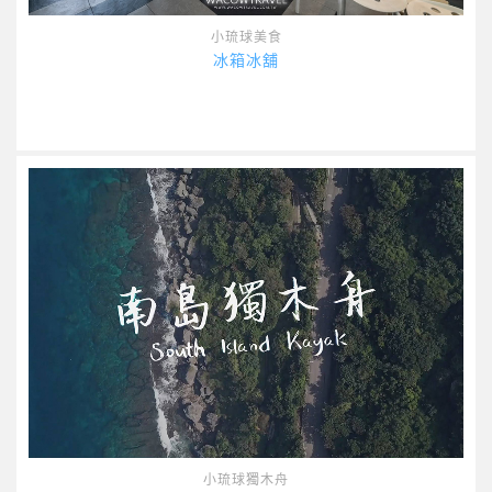
小琉球美食
冰箱冰舖
小琉球獨木舟