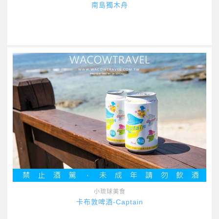
南島獨木舟
小琉球美食
卡布敦啤酒-Captain