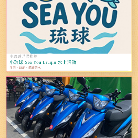
小琉球浮潛推薦
小琉球 Sea You Liuqiu 水上活動
浮潛、SUP、體驗潛水