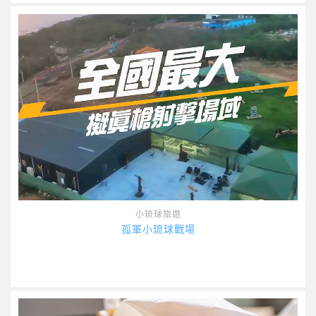
小琉球旅遊
孤軍小琉球戰場