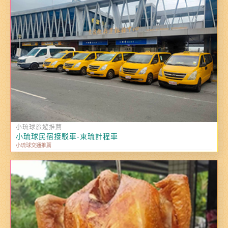
小琉球旅遊推薦
小琉球民宿接駁車-東琉計程車
小琉球交通推薦