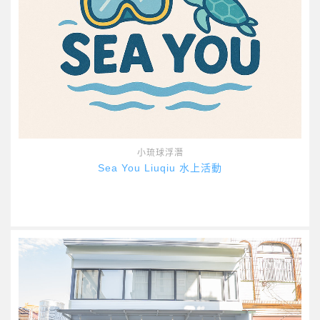
小琉球浮潛
Sea You Liuqiu 水上活動