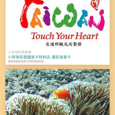
小琉球民宿推薦
小琉球民宿國旅卡特約店-國民旅遊卡
能使用國民旅遊卡的民宿與美食