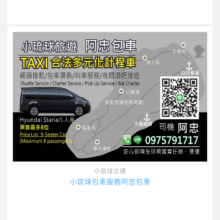
小琉球交通
小琉球包車服務阿忠包車