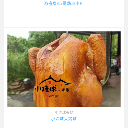
源盛機車/電動車出租
小琉球美食
小琉球火烤雞