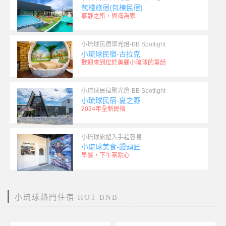
苞棧旅宿(包棟民宿)
寧靜之所，與海為家
小琉球民宿聚光燈-BB Spotlight
小琉球民宿-古拉克
歡迎來到位於美麗小琉球的童話
小琉球民宿聚光燈-BB Spotlight
小琉球民宿-夏之野
2024年全新民宿
小琉球旅遊入手超容易
小琉球美食-饅頭匠
早餐，下午茶點心
小琉球熱門住宿 HOT BNB