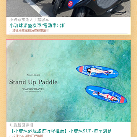
小琉球旅遊入手超容易
小琉球源盛機車/電動車出租
小琉球機車出租源盛機車出租
哇靠腦闆專欄
【小琉球必玩旅遊行程推薦】小琉球SUP-海享划島
小琉球必玩活動行程推薦