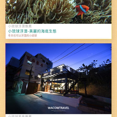
小琉球浮潛推薦
小琉球浮潛-美麗的海底生態
冬天也可以浮潛的小琉球
小琉球美食推薦