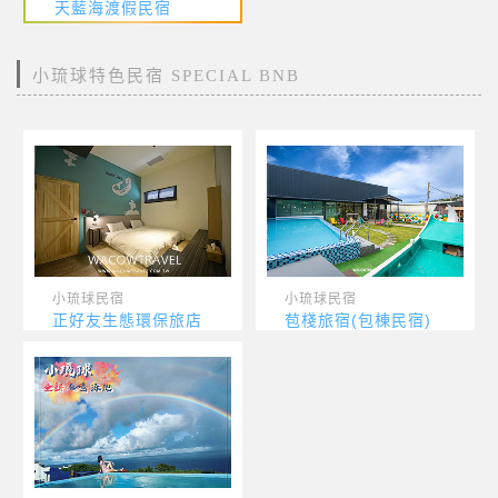
天藍海渡假民宿
小琉球特色民宿 SPECIAL BNB
小琉球民宿
小琉球民宿
正好友生態環保旅店
苞棧旅宿(包棟民宿)