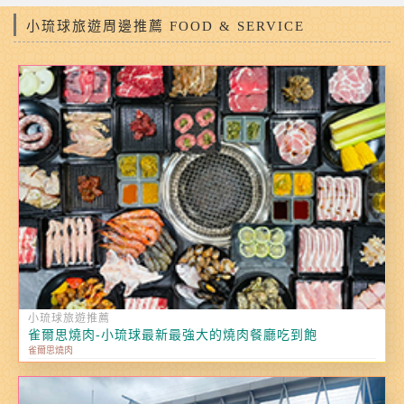
小琉球旅遊周邊推薦 FOOD & SERVICE
小琉球旅遊推薦
雀爾思燒肉-小琉球最新最強大的燒肉餐廳吃到飽
雀爾思燒肉