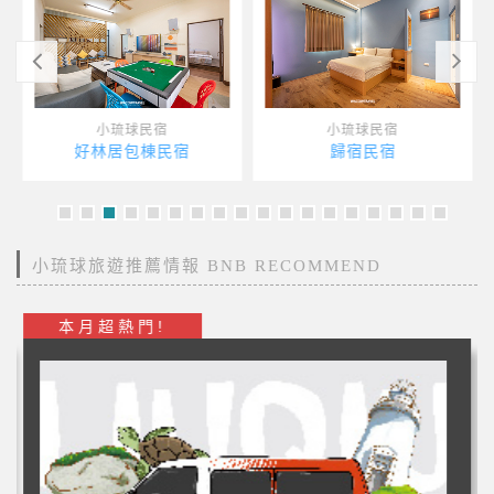
小琉球民宿
小琉球民宿
好林居包棟民宿
歸宿民宿
小琉球旅遊推薦情報 BNB RECOMMEND
本月超熱門!