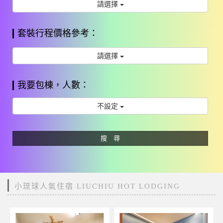
請選擇
套裝行程價格參考：
請選擇
我要包棟，人數：
不設定
搜 尋
小琉球人氣住宿 LIUCHIU HOT LODGING