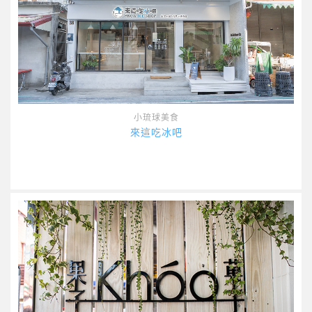
小琉球美食
來這吃冰吧