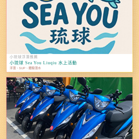
小琉球浮潛推薦
小琉球 Sea You Liuqiu 水上活動
浮潛、SUP、體驗潛水