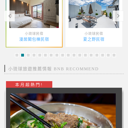
小琉球民宿
小琉球民宿
小黑人潛水旅店
小琉球晴海民宿
小琉球旅遊推薦情報 BNB RECOMMEND
本月超熱門!