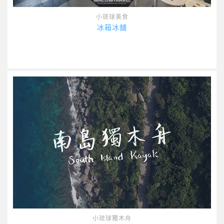
小琉球美食
冰箱冰舖
小琉球獨木舟