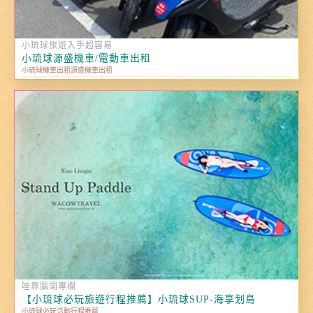
小琉球旅遊入手超容易
小琉球源盛機車/電動車出租
小琉球機車出租源盛機車出租
哇靠腦闆專欄
【小琉球必玩旅遊行程推薦】小琉球SUP-海享划島
小琉球必玩活動行程推薦