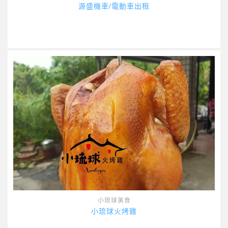
源盛機車/電動車出租
小琉球美食
小琉球火烤雞