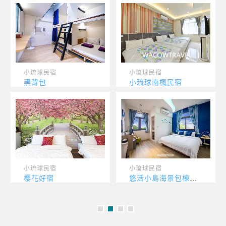
小琉球民宿
小琉球民宿
黑背包
小琉球南楓民宿
小琉球民宿
小琉球民宿
櫻花好宿
悠活小島海景包棟民宿