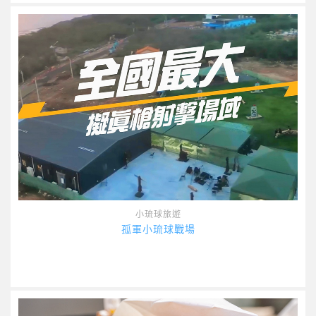
小琉球旅遊
孤軍小琉球戰場