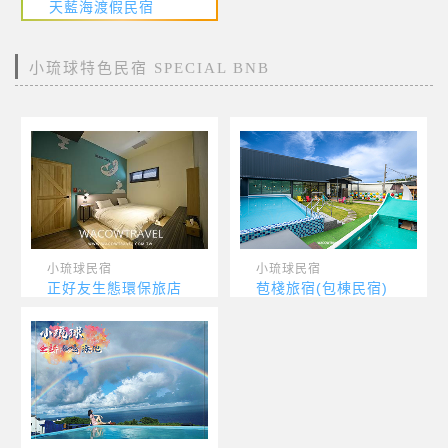
天藍海渡假民宿
小琉球特色民宿 SPECIAL BNB
小琉球民宿
小琉球民宿
正好友生態環保旅店
苞棧旅宿(包棟民宿)