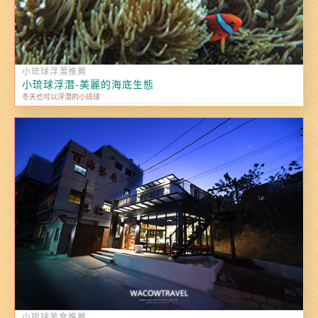
小琉球浮潛推薦
小琉球浮潛-美麗的海底生態
冬天也可以浮潛的小琉球
小琉球美食推薦