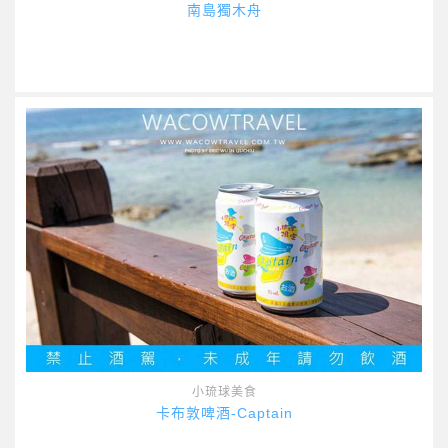
南島獨木舟
小琉球美食
卡布敦啤酒-Captain