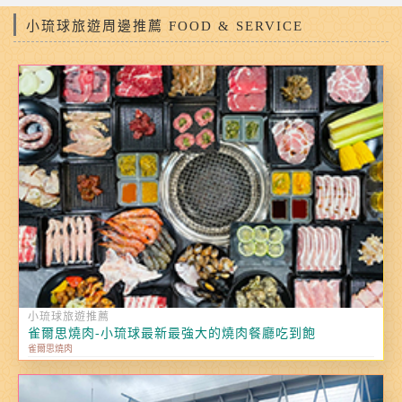
小琉球旅遊周邊推薦 FOOD & SERVICE
小琉球旅遊推薦
雀爾思燒肉-小琉球最新最強大的燒肉餐廳吃到飽
雀爾思燒肉