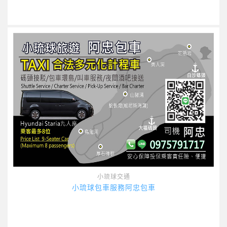
小琉球交通
小琉球包車服務阿忠包車