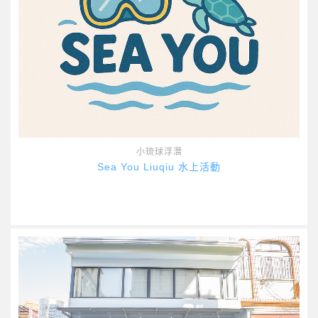
小琉球浮潛
Sea You Liuqiu 水上活動