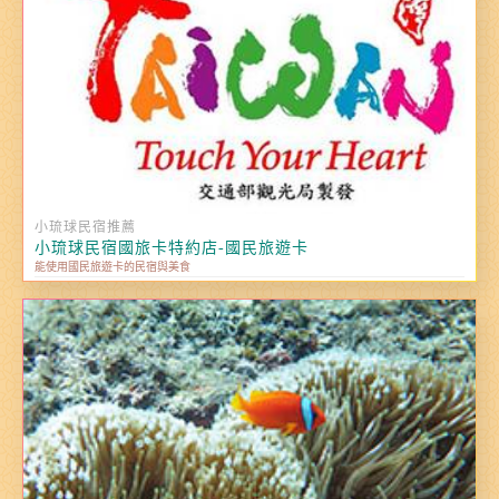
小琉球民宿推薦
小琉球民宿國旅卡特約店-國民旅遊卡
能使用國民旅遊卡的民宿與美食