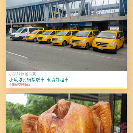
小琉球旅遊推薦
小琉球民宿接駁車-東琉計程車
小琉球交通推薦