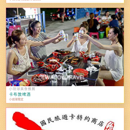
小琉球美食推薦
卡布敦啤酒
小琉球限定