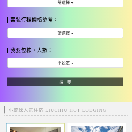
請選擇
套裝行程價格參考：
請選擇
我要包棟，人數：
不設定
搜 尋
小琉球人氣住宿 LIUCHIU HOT LODGING