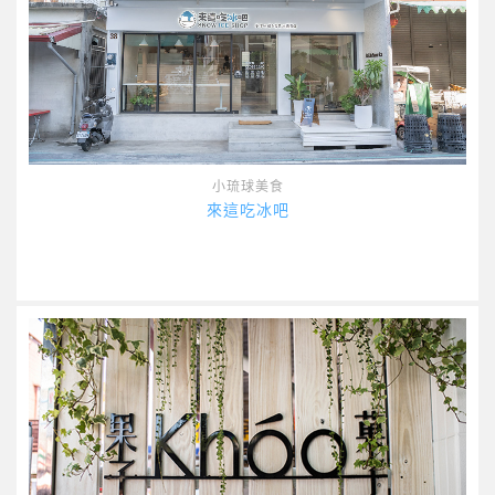
小琉球美食
來這吃冰吧