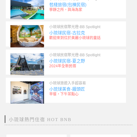
苞棧旅宿(包棟民宿)
寧靜之所，與海為家
小琉球民宿聚光燈-BB Spotlight
小琉球民宿-古拉克
歡迎來到位於美麗小琉球的童話
小琉球民宿聚光燈-BB Spotlight
小琉球民宿-夏之野
2024年全新民宿
小琉球旅遊入手超容易
小琉球美食-饅頭匠
早餐，下午茶點心
小琉球熱門住宿 HOT BNB