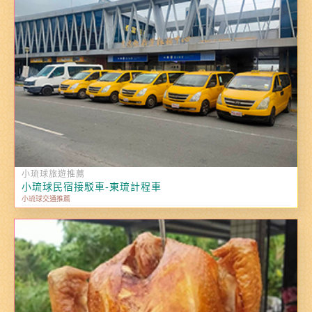
小琉球旅遊推薦
小琉球民宿接駁車-東琉計程車
小琉球交通推薦