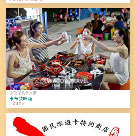
小琉球美食推薦
卡布敦啤酒
小琉球限定