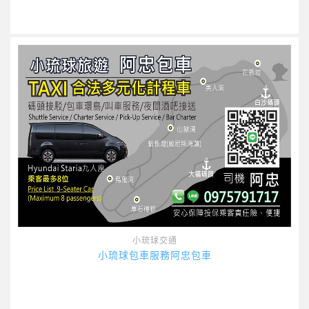
小琉球交通
小琉球包車服務阿忠包車