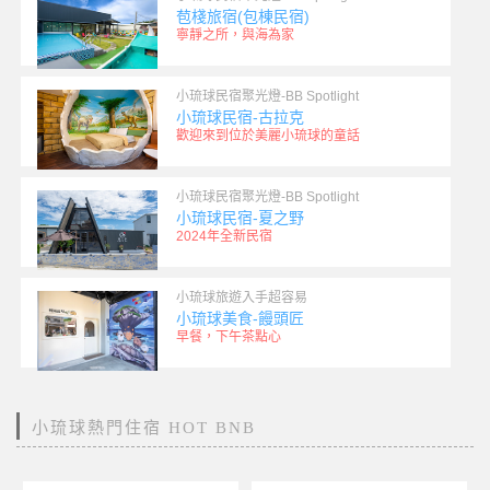
苞棧旅宿(包棟民宿)
寧靜之所，與海為家
小琉球民宿聚光燈-BB Spotlight
小琉球民宿-古拉克
歡迎來到位於美麗小琉球的童話
小琉球民宿聚光燈-BB Spotlight
小琉球民宿-夏之野
2024年全新民宿
小琉球旅遊入手超容易
小琉球美食-饅頭匠
早餐，下午茶點心
小琉球熱門住宿 HOT BNB