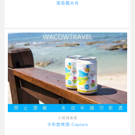
南島獨木舟
小琉球美食
卡布敦啤酒-Captain