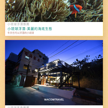
小琉球浮潛推薦
小琉球浮潛-美麗的海底生態
冬天也可以浮潛的小琉球
小琉球美食推薦