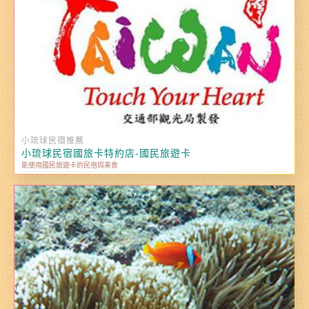
小琉球民宿推薦
小琉球民宿國旅卡特約店-國民旅遊卡
能使用國民旅遊卡的民宿與美食