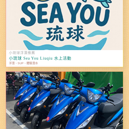
小琉球浮潛推薦
小琉球 Sea You Liuqiu 水上活動
浮潛、SUP、體驗潛水