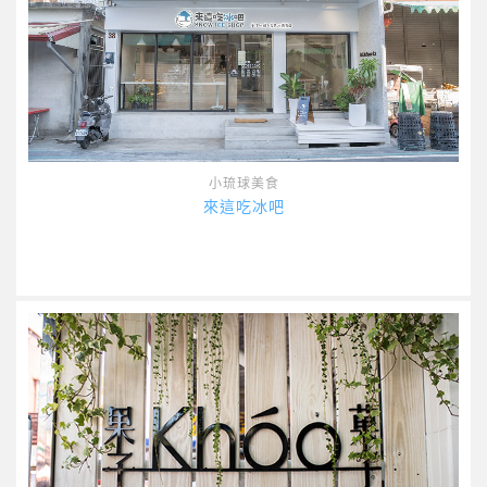
小琉球美食
來這吃冰吧