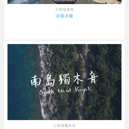
小琉球美食
冰箱冰舖
小琉球獨木舟