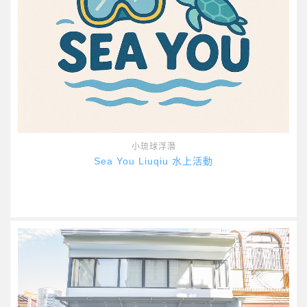
小琉球浮潛
Sea You Liuqiu 水上活動