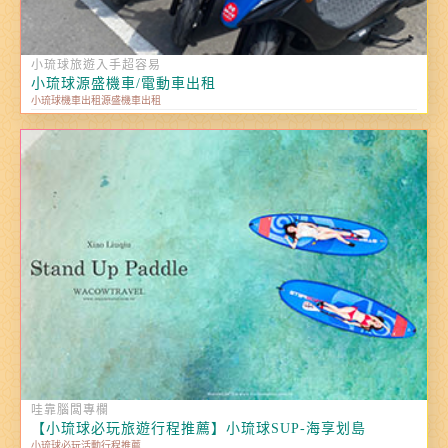
小琉球旅遊入手超容易
小琉球源盛機車/電動車出租
小琉球機車出租源盛機車出租
哇靠腦闆專欄
【小琉球必玩旅遊行程推薦】小琉球SUP-海享划島
小琉球必玩活動行程推薦