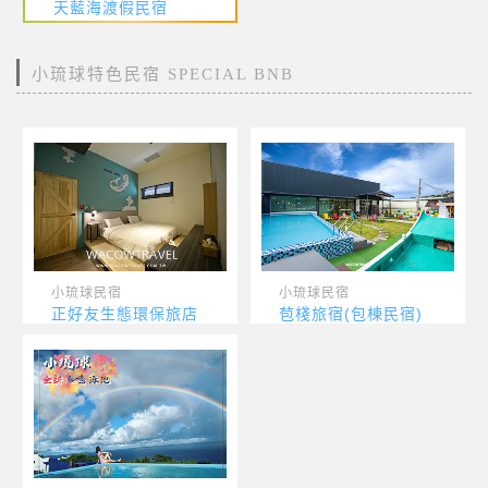
天藍海渡假民宿
小琉球特色民宿 SPECIAL BNB
小琉球民宿
小琉球民宿
正好友生態環保旅店
苞棧旅宿(包棟民宿)