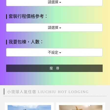
請選擇
套裝行程價格參考：
請選擇
我要包棟，人數：
不設定
搜 尋
小琉球人氣住宿 LIUCHIU HOT LODGING