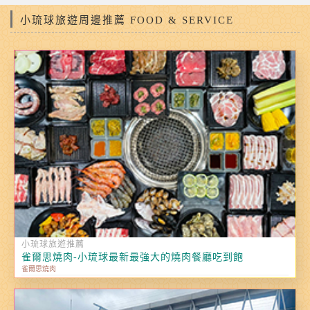
小琉球旅遊周邊推薦 FOOD & SERVICE
小琉球旅遊推薦
雀爾思燒肉-小琉球最新最強大的燒肉餐廳吃到飽
雀爾思燒肉