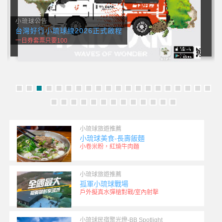
小琉球美食推薦
小琉球美食-拌夜三羹(寵物友善)
午餐，晚餐，消夜，下午茶都有
小琉球旅遊推薦
小琉球美食-長壽飯麵
小卷米粉，紅燒牛肉麵
小琉球旅遊推薦
孤軍小琉球戰場
戶外擬真水彈槍對戰/室內射擊
小琉球民宿聚光燈-BB Spotlight