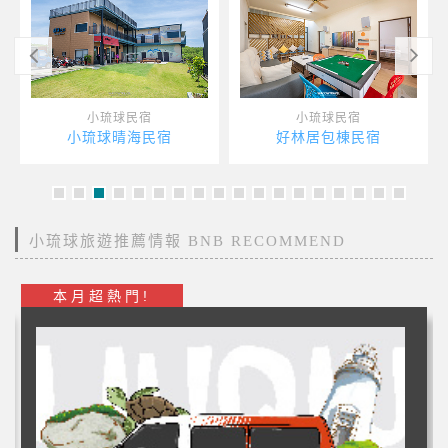
小琉球民宿
小琉球民宿
小島就●Chill
歸宿民宿
小琉球旅遊推薦情報 BNB RECOMMEND
本月超熱門!