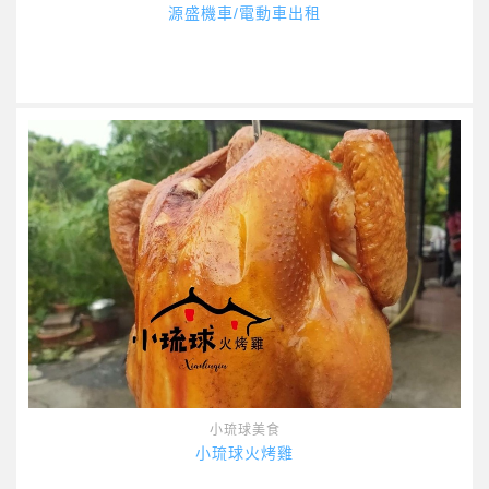
源盛機車/電動車出租
小琉球美食
小琉球火烤雞