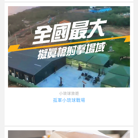
小琉球旅遊
孤軍小琉球戰場