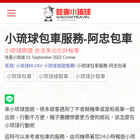
小琉球包車服務-阿忠包車
小琉球旅遊 合法多元化計程車
哇靠小琉球
01 September 2022 Connie
首頁
/
小琉球BLOG
/
小琉球旅遊推薦
/ 小琉球包車服務-阿忠包車
小琉球包車
小琉球接駁車
小琉球計程車
來小琉球旅遊，很多遊客遇到了不會騎機車或是和長輩一起
出遊，行動不方便，親子團體想要更方便的遊玩，該怎麼在
小琉球行動呢
這時可以來考慮包車的服務，由司機帶著您24小時暢遊小琉