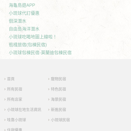
海龜島遊APP
小琉球代訂優惠
徊深潛水
自由島海洋潛水
小琉球吃喝地圖上線啦！
苞棧旅宿(包棟民宿)
小琉球包棟民宿-莫蘭迪包棟民宿
首頁
寵物民宿
所有民宿
特色民宿
所有店家
海景民宿
小琉球在地生活資訊
新進民宿
哇靠小琉球
小琉球民宿
住宿優惠