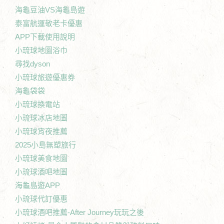
海龜豆油VS海龜島遊
泰富航運敬老卡優惠
APP下載使用說明
小琉球地圖浴巾
尋找dyson
小琉球旅遊優惠券
海龜袋袋
小琉球換電站
小琉球冰店地圖
小琉球宵夜推薦
2025小島無塑旅行
小琉球美食地圖
小琉球酒吧地圖
海龜島遊APP
小琉球代訂優惠
小琉球酒吧推薦-After Journey玩玩之後