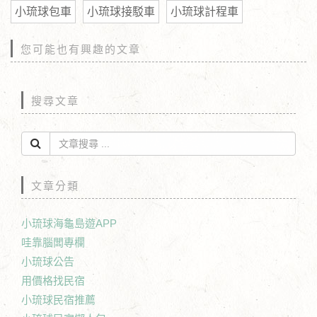
小琉球包車
小琉球接駁車
小琉球計程車
您可能也有興趣的文章
搜尋文章
文章分類
小琉球海龜島遊APP
哇靠腦闆專欄
小琉球公告
用價格找民宿
小琉球民宿推薦