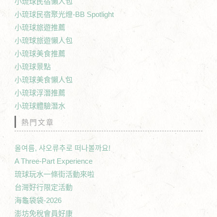
小琉球民宿懶人包
小琉球民宿聚光燈-BB Spotlight
小琉球旅遊推薦
小琉球旅遊懶人包
小琉球美食推薦
小琉球景點
小琉球美食懶人包
小琉球浮潛推薦
小琉球體驗潛水
熱門文章
올여름, 샤오류추로 떠나볼까요!
A Three-Part Experience
琉球玩水一條街活動來啦
台灣好行限定活動
海龜袋袋-2026
澎坊免稅會員好康