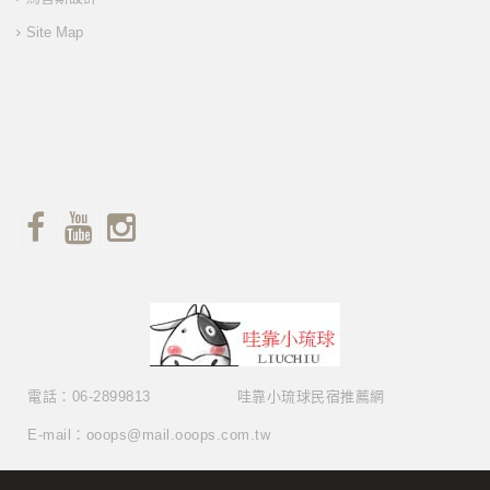
Site Map
電話：06-2899813
哇靠小琉球民宿推薦網
E-mail：ooops@mail.ooops.com.tw