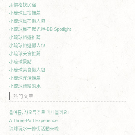
用價格找民宿
小琉球民宿推薦
小琉球民宿懶人包
小琉球民宿聚光燈-BB Spotlight
小琉球旅遊推薦
小琉球旅遊懶人包
小琉球美食推薦
小琉球景點
小琉球美食懶人包
小琉球浮潛推薦
小琉球體驗潛水
熱門文章
올여름, 샤오류추로 떠나볼까요!
A Three-Part Experience
琉球玩水一條街活動來啦