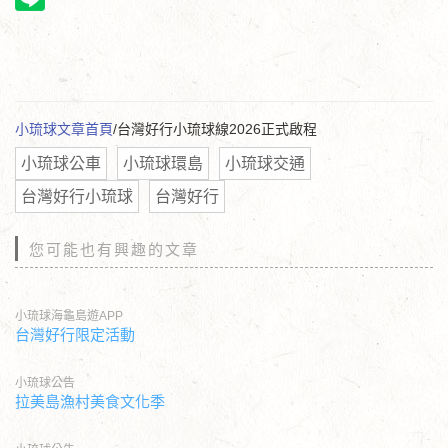
小琉球文章首頁
/台灣好行小琉球線2026正式啟程
小琉球公車
小琉球環島
小琉球交通
台灣好行小琉球
台灣好行
您可能也有興趣的文章
小琉球海龜島遊APP
台灣好行限定活動
小琉球公告
拉美島漁村美食文化季