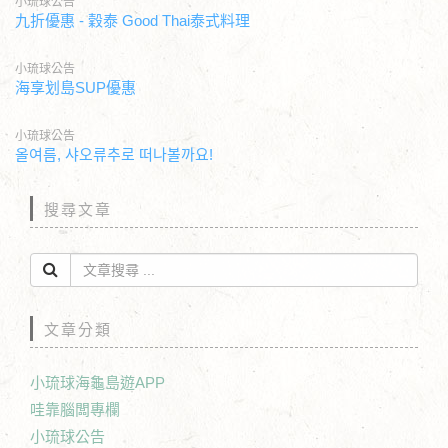
小琉球公告
九折優惠 - 穀泰 Good Thai泰式料理
小琉球公告
海享划島SUP優惠
小琉球公告
올여름, 샤오류추로 떠나볼까요!
搜尋文章
文章分類
小琉球海龜島遊APP
哇靠腦闆專欄
小琉球公告