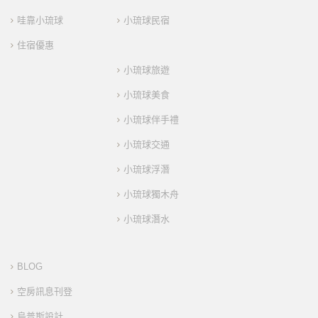
哇靠小琉球
小琉球民宿
住宿優惠
小琉球旅遊
小琉球美食
小琉球伴手禮
小琉球交通
小琉球浮潛
小琉球獨木舟
小琉球潛水
BLOG
空房訊息刊登
烏普斯設計